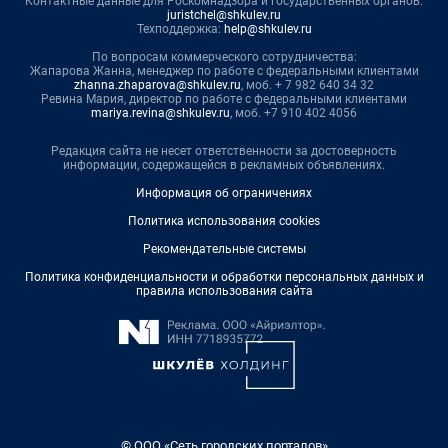
Контактные данные для Роскомнадзора и государственных органов:
juristchel@shkulev.ru
Техподдержка:
help@shkulev.ru
По вопросам коммерческого сотрудничества:
Жапарова Жанна, менеджер по работе с федеральными клиентами
zhanna.zhaparova@shkulev.ru
, моб. + 7 982 640 34 32
Ревина Мария, директор по работе с федеральными клиентами
mariya.revina@shkulev.ru
, моб. +7 910 402 4056
Редакция сайта не несет ответственности за достоверность
информации, содержащейся в рекламных объявлениях.
Информация об ограничениях
Политика использования cookies
Рекомендательные системы
Политика конфиденциальности и обработки персональных данных и
правила использования сайта
© ООО «Сеть городских порталов»