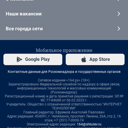
Наши вакансии
Все города сети
Мобильное приложение
Google Play
App Store
Контактные данные для Роскомнадзора и государственных органов
Сетевое издание «164.ру» (18+).
Зарегистрировано Федеральной службой по надзору в сфере связи,
информационных технологий и массовых коммуникаций
(Роскомнадзор).
Регистрационный номер и дата принятия решения о регистрации: ЭЛ №
ФС 77-84688 от 06.02.2023 г.
Учредитель: Общество с ограниченной ответственностью "ИНТЕРНЕТ
ТЕХНОЛОГИИ"
Главный редактор: Ефремов Анатолий Павлович
Адрес редакции: 454091, г. Челябинск, проспект Ленина, 26А, стр.2, 16
этаж, +7 (351) 7-0000-74
Электронный адрес редакции:
164@shkulev.ru