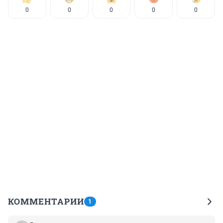
0
0
0
0
0
КОММЕНТАРИИ
1