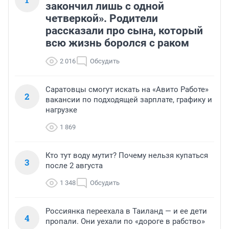
закончил лишь с одной
четверкой». Родители
рассказали про сына, который
всю жизнь боролся с раком
2 016
Обсудить
Саратовцы смогут искать на «Авито Работе»
2
вакансии по подходящей зарплате, графику и
нагрузке
1 869
Кто тут воду мутит? Почему нельзя купаться
3
после 2 августа
1 348
Обсудить
Россиянка переехала в Таиланд — и ее дети
4
пропали. Они уехали по «дороге в рабство»