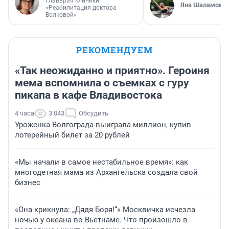
Главврач клиники
Яна Шаламова
«Реабилитация доктора
Волковой»
РЕКОМЕНДУЕМ
«Так неожиданно и приятно». Героиня
мема вспомнила о съемках с гуру
пикапа в кафе Владивостока
4 часа
3 043
Обсудить
Уроженка Волгограда выиграла миллион, купив
лотерейный билет за 20 рублей
«Мы начали в самое нестабильное время»: как
многодетная мама из Архангельска создала свой
бизнес
«Она крикнула: „Дядя Боря!“» Москвичка исчезла
ночью у океана во Вьетнаме. Что произошло в