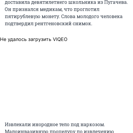
доставила девятилетнего школьника из Пугачева.
Он признался медикам, что проглотил
пятирублевую монету. Слова молодого человека
подтвердил рентгеновский снимок.
Не удалось загрузить VIQEO
Извлекали инородное тело под наркозом.
Малоинвазивную процедуру по извлечению