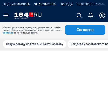
НЕДВИЖИМОСТЬ
ЗНАКОМСТВА
ПОГОДА
ТЕЛЕПРОГРАММА
На информационном ресурсе применяются cookie-
Согласен
файлы. Оставаясь на сайте, вы подтверждаете свое
согласие
на их использование.
Какую погоду на лето обещают Саратову
Как дела у саратовского в