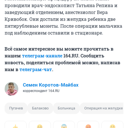
проводили врач-эндоскопист Татьяна Репина и
заведующий отделением, анестезиолог Вера
Кривобок. Они достали из желудка ребенка две
пятирублевые монеты. После операции мальчика
под наблюдением оставили в стационаре.
Всё самое интересное вы можете прочитать в
нашем
телеграм-канале
164.RU. Сообщить
новость, поделиться проблемой можно, написав
нам в
телеграм-чат
.
Семен Коротов-Майбах
корреспондент 164.RU
Пугачев
Балаково
Больница
Операция на желудке