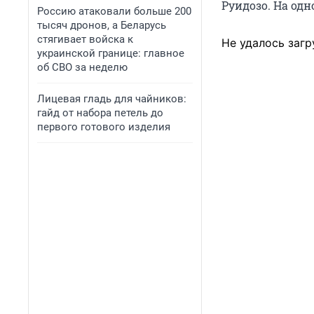
Руидозо. На одн
Россию атаковали больше 200
тысяч дронов, а Беларусь
стягивает войска к
Не удалось загр
украинской границе: главное
об СВО за неделю
Лицевая гладь для чайников:
гайд от набора петель до
первого готового изделия