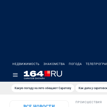
НЕДВИЖИМОСТЬ
ЗНАКОМСТВА
ПОГОДА
ТЕЛЕПРОГР
Какую погоду на лето обещают Саратову
Как дела у саратовс
ПРОИСШЕСТВИЯ
ВСЕ НОВОСТИ