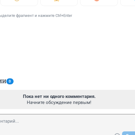
ыделите фрагмент и нажмите Ctrl+Enter
ИИ
0
Пока нет ни одного комментария.
Начните обсуждение первым!