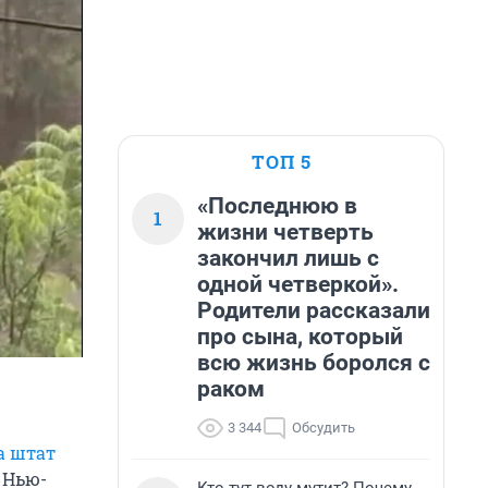
ТОП 5
«Последнюю в
1
жизни четверть
закончил лишь с
одной четверкой».
Родители рассказали
про сына, который
всю жизнь боролся с
раком
3 344
Обсудить
а штат
 Нью-