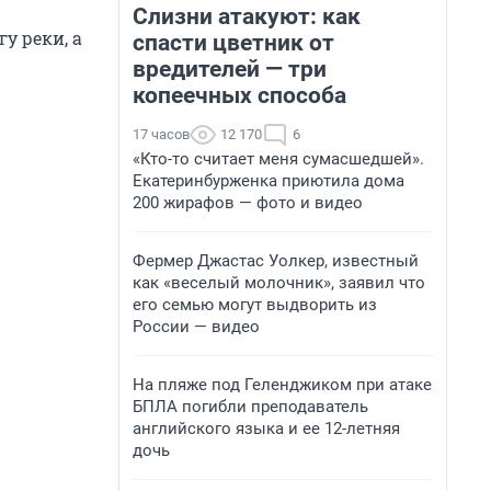
Слизни атакуют: как
у реки, а
спасти цветник от
вредителей — три
копеечных способа
17 часов
12 170
6
«Кто-то считает меня сумасшедшей».
Екатеринбурженка приютила дома
200 жирафов — фото и видео
Фермер Джастас Уолкер, известный
как «веселый молочник», заявил что
его семью могут выдворить из
России — видео
На пляже под Геленджиком при атаке
БПЛА погибли преподаватель
английского языка и ее 12-летняя
дочь