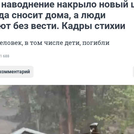
 наводнение накрыло новый 
да сносит дома, а люди
ют без вести. Кадры стихии
еловек, в том числе дети, погибли
1 688
 комментарий