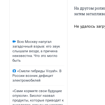
На другом ролик
затем затаплива
Не удалось загр
Всю Москву напугал
загадочный взрыв: его звук
слышали везде, а причина
неизвестна. Что это могло
быть
«Смели гибриды Voyah». В
России возник дефицит
электромобилей
«Сами кормите свои будущие
опухоли». Биолог назвал
продукты, которые приводят к