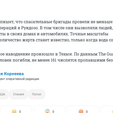
s пишет, что спасательные бригады провели не меньше
пераций в Руидозо. В том числе они вызволяли людей
рты в своих домах и автомобилях. Точные масштабы
личество жертв станет известно, только когда вода со
ое наводнение произошло в Техасе. По данным The Gua
еловек погибли, не менее 161 числятся пропавшими без
я Корнеева
ент оперативной редакции
США
Стихия
Потоп
0
0
0