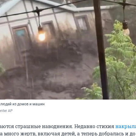
 людей из домов и машин
enter AP
аются страшные наводнения. Недавно стихия
накрыл
 много жертв, включая детей, а теперь добралась и до