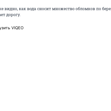
е видно, как вода сносит множество обломков по берег
ет дорогу.
узить VIQEO