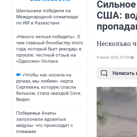
Сильное
Школьники победили на
США: во
Международной олимпиаде
по ИИ в Казахстане
пропада
«Никого нельзя победить». О
Несколько ч
чем главный блокбастер этого
года, который бьет рекорды в
прокате: честный отзыв на
9 июля 2025, 07:09
«Одиссею» Нолана
Написать
«Чтобы нас носили на
ручках, мы любим»: нерпа
Сергеевна, которую спасли
бельком, стала звездой Сети.
Видео
Побережье Анапы
заполонили ядовитые
медузы: что происходит с
пляжами