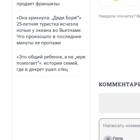
продает франшизы
Увидели опечатку? В
«Она крикнула: „Дядя Боря!“»
25-летняя туристка исчезла
ночью у океана во Вьетнаме.
Что произошло в последние
минуты ее пропажи
«Это общий ребенок, а не „муж
помогает“»: истории семей,
где в декрет ушел отец
КОММЕНТАР
Гость