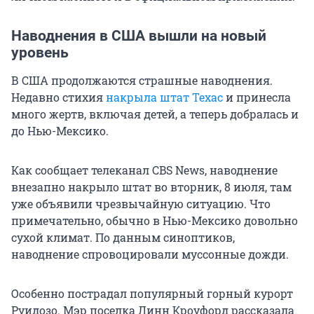
Наводнения в США вышли на новый
уровень
В США продолжаются страшные наводнения.
Недавно стихия
накрыла штат Техас
и принесла
много жертв, включая детей, а теперь добралась и
до Нью-Мексико.
Как сообщает телеканал CBS News, наводнение
внезапно накрыло штат во вторник, 8 июля, там
уже объявили чрезвычайную ситуацию. Что
примечательно, обычно в Нью-Мексико довольно
сухой климат. По данным синоптиков,
наводнение спровоцировали муссонные дожди.
Особенно пострадал популярный горный курорт
Руидозо. Мэр поселка Линн Кроуфорд рассказала