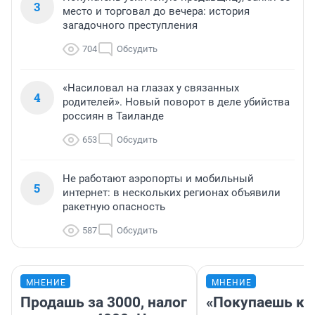
3
место и торговал до вечера: история
загадочного преступления
704
Обсудить
«Насиловал на глазах у связанных
4
родителей». Новый поворот в деле убийства
россиян в Таиланде
653
Обсудить
Не работают аэропорты и мобильный
5
интернет: в нескольких регионах объявили
ракетную опасность
587
Обсудить
МНЕНИЕ
МНЕНИЕ
Продашь за 3000, налог
«Покупаешь ко