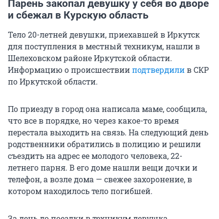
Парень закопал девушку у себя во дворе
и сбежал в Курскую область
Тело 20-летней девушки, приехавшей в Иркутск
для поступления в местный техникум, нашли в
Шелеховском районе Иркутской области.
Информацию о происшествии
подтвердили
в СКР
по Иркутской области.
По приезду в город она написала маме, сообщила,
что все в порядке, но через какое-то время
перестала выходить на связь. На следующий день
родственники обратились в полицию и решили
съездить на адрес ее молодого человека, 22-
летнего парня. В его доме нашли вещи дочки и
телефон, а возле дома — свежее захоронение, в
котором находилось тело погибшей.
За день до поездки в техникум девушка