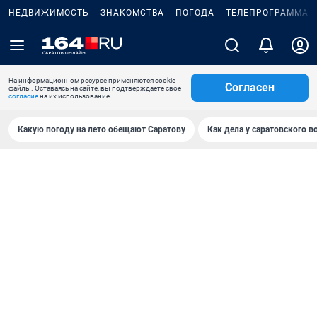
НЕДВИЖИМОСТЬ
ЗНАКОМСТВА
ПОГОДА
ТЕЛЕПРОГРАММА
На информационном ресурсе применяются cookie-
Согласен
файлы. Оставаясь на сайте, вы подтверждаете свое
согласие
на их использование.
Какую погоду на лето обещают Саратову
Как дела у саратовского в