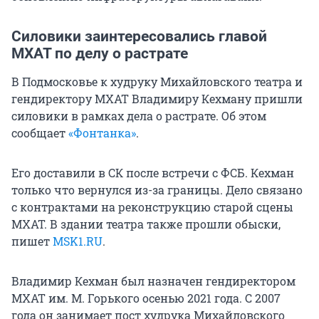
Силовики заинтересовались главой
МХАТ по делу о растрате
В Подмосковье к худруку Михайловского театра и
гендиректору МХАТ Владимиру Кехману пришли
силовики в рамках дела о растрате. Об этом
сообщает
«Фонтанка»
.
Его доставили в СК после встречи с ФСБ. Кехман
только что вернулся из-за границы. Дело связано
с контрактами на реконструкцию старой сцены
МХАТ. В здании театра также прошли обыски,
пишет
MSK1.RU
.
Владимир Кехман был назначен гендиректором
МХАТ им. М. Горького осенью 2021 года. С 2007
года он занимает пост худрука Михайловского