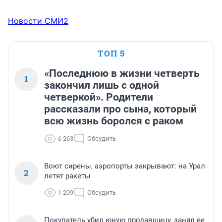
Новости СМИ2
ТОП 5
«Последнюю в жизни четверть
1
закончил лишь с одной
четверкой». Родители
рассказали про сына, который
всю жизнь боролся с раком
6 263
Обсудить
Воют сирены, аэропорты закрывают: на Урал
2
летят ракеты
1 209
Обсудить
Покупатель убил юную продавщицу, занял ее