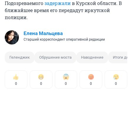
Подозреваемого
задержали
в Курской области. В
ближайшее время его передадут иркутской
полиции.
Елена Мальцева
Старший корреспондент оперативной редакции
Геленджик
Обрушение моста
Наводнение
Итоги дня
0
0
0
0
0