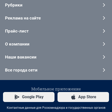
Рубрики
Реклама на сайте
Прайс-лист
О компании
Наши вакансии
Все города сети
Мобильное приложение
Google Play
App Store
Контактные данные для Роскомнадзора и государственных органов