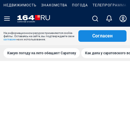
НЕДВИЖИМОСТЬ
ЗНАКОМСТВА
ПОГОДА
ТЕЛЕПРОГРАММА
На информационном ресурсе применяются cookie-
Согласен
файлы. Оставаясь на сайте, вы подтверждаете свое
согласие
на их использование.
Какую погоду на лето обещают Саратову
Как дела у саратовского в