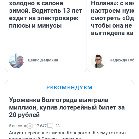
холодно в салоне
Нолана»: с как
зимой. Водитель 13 лет
настроем нужн
ездит на электрокаре:
смотреть «Оди
плюсы и минусы
чтобы она не
выглядела как
Денис Дедюхин
Надежда Губар
РЕКОМЕНДУЕМ
Уроженка Волгограда выиграла
миллион, купив лотерейный билет за
20 рублей
5 августа
17 647
28
Август перевернет жизнь Козерогов. К чему готовит