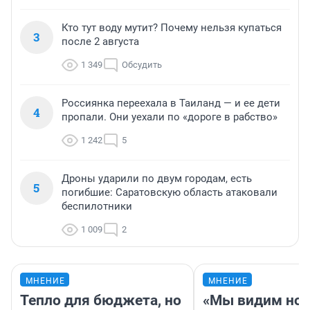
Кто тут воду мутит? Почему нельзя купаться
3
после 2 августа
1 349
Обсудить
Россиянка переехала в Таиланд — и ее дети
4
пропали. Они уехали по «дороге в рабство»
1 242
5
Дроны ударили по двум городам, есть
5
погибшие: Саратовскую область атаковали
беспилотники
1 009
2
МНЕНИЕ
МНЕНИЕ
Тепло для бюджета, но
«Мы видим нов