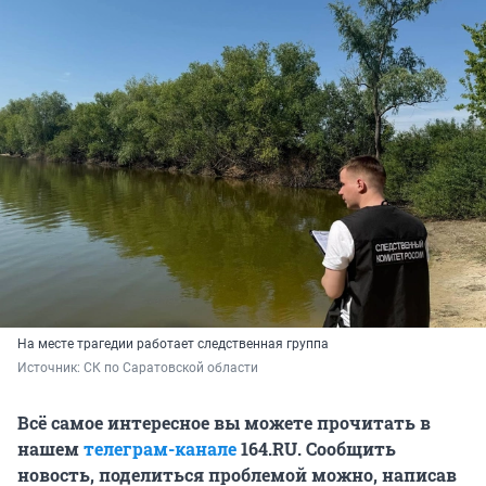
На месте трагедии работает следственная группа
Источник: 
СК по Саратовской области
Всё самое интересное вы можете прочитать в
нашем
телеграм-канале
164.RU. Сообщить
новость, поделиться проблемой можно, написав