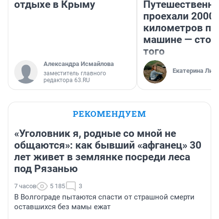
отдыхе в Крыму
Путешественн
проехали 2000
километров по 
машине — стои
того
Александра Исмайлова
Екатерина Лит
заместитель главного
редактора 63.RU
РЕКОМЕНДУЕМ
«Уголовник я, родные со мной не
общаются»: как бывший «афганец» 30
лет живет в землянке посреди леса
под Рязанью
7 часов
5 185
3
В Волгограде пытаются спасти от страшной смерти
оставшихся без мамы ежат