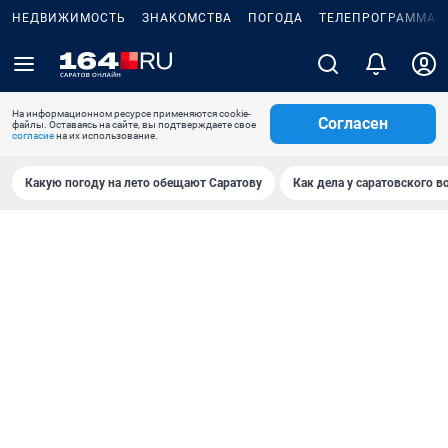
НЕДВИЖИМОСТЬ
ЗНАКОМСТВА
ПОГОДА
ТЕЛЕПРОГРАММА
На информационном ресурсе применяются cookie-
Согласен
файлы. Оставаясь на сайте, вы подтверждаете свое
согласие
на их использование.
Какую погоду на лето обещают Саратову
Как дела у саратовского в