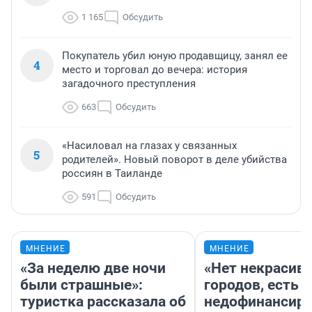
1 165
Обсудить
Покупатель убил юную продавщицу, занял ее
4
место и торговал до вечера: история
загадочного преступления
663
Обсудить
«Насиловал на глазах у связанных
5
родителей». Новый поворот в деле убийства
россиян в Таиланде
591
Обсудить
МНЕНИЕ
МНЕНИЕ
«За неделю две ночи
«Нет некрасив
были страшные»:
городов, есть
туристка рассказала об
недофинансиро