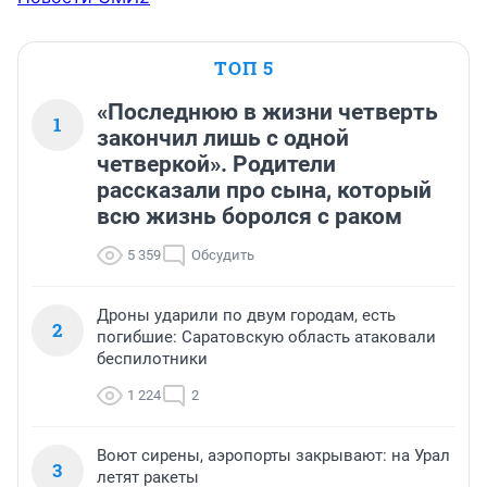
ТОП 5
«Последнюю в жизни четверть
1
закончил лишь с одной
четверкой». Родители
рассказали про сына, который
всю жизнь боролся с раком
5 359
Обсудить
Дроны ударили по двум городам, есть
2
погибшие: Саратовскую область атаковали
беспилотники
1 224
2
Воют сирены, аэропорты закрывают: на Урал
3
летят ракеты