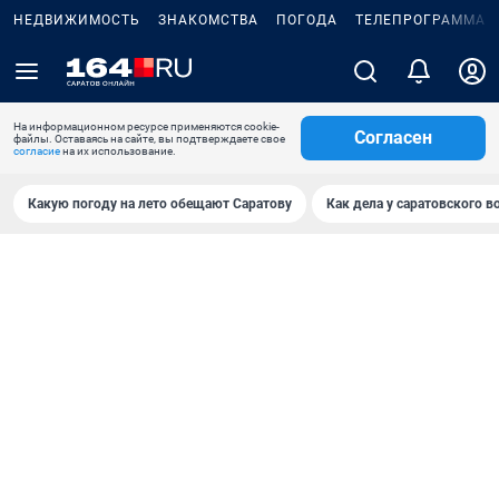
НЕДВИЖИМОСТЬ
ЗНАКОМСТВА
ПОГОДА
ТЕЛЕПРОГРАММА
На информационном ресурсе применяются cookie-
Согласен
файлы. Оставаясь на сайте, вы подтверждаете свое
согласие
на их использование.
Какую погоду на лето обещают Саратову
Как дела у саратовского в