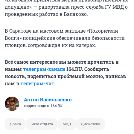
допущено», — рапортовала пресс-служба ГУ МВД о
проведенных работах в Балаково.
В Саратове на массовом заплыве «Покорители
Волги» полицейские обеспечивали безопасности
пловцов, сопровождая их на катерах.
Всё самое интересное вы можете прочитать в
нашем
телеграм-канале
164.RU. Сообщить
новость, поделиться проблемой можно, написав
нам в
телеграм-чат
.
Антон Васильченко
корреспондент 164.RU
Драка
База отдыха
МВД
Дискотека