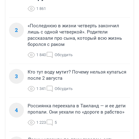
1 861
«Последнюю в жизни четверть закончил
2
лишь с одной четверкой». Родители
рассказали про сына, который всю жизнь
боролся с раком
1 840
Обсудить
Кто тут воду мутит? Почему нельзя купаться
3
после 2 августа
1 341
Обсудить
Россиянка переехала в Таиланд — и ее дети
4
пропали. Они уехали по «дороге в рабство»
1 223
5