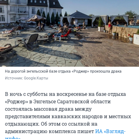
На дорогой энгельсской базе отдыха «Роджер» произошла драка
Источник: 
Google.Карты
В ночь с субботы на воскресенье на базе отдыха
«Роджер» в Энгельсе Саратовской области
состоялась массовая драка между
представителями кавказских народов и местных
отдыхающих. Об этом со ссылкой на
администрацию комплекса пишет
ИА «Взгляд-
инфо»
.