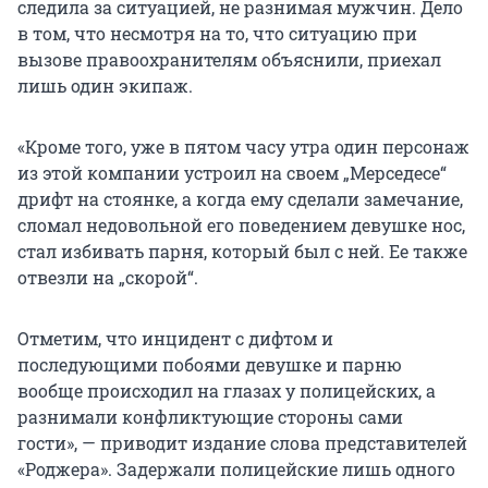
следила за ситуацией, не разнимая мужчин. Дело
в том, что несмотря на то, что ситуацию при
вызове правоохранителям объяснили, приехал
лишь один экипаж.
«Кроме того, уже в пятом часу утра один персонаж
из этой компании устроил на своем „Мерседесе“
дрифт на стоянке, а когда ему сделали замечание,
сломал недовольной его поведением девушке нос,
стал избивать парня, который был с ней. Ее также
отвезли на „скорой“.
Отметим, что инцидент с дифтом и
последующими побоями девушке и парню
вообще происходил на глазах у полицейских, а
разнимали конфликтующие стороны сами
гости», — приводит издание слова представителей
«Роджера». Задержали полицейские лишь одного