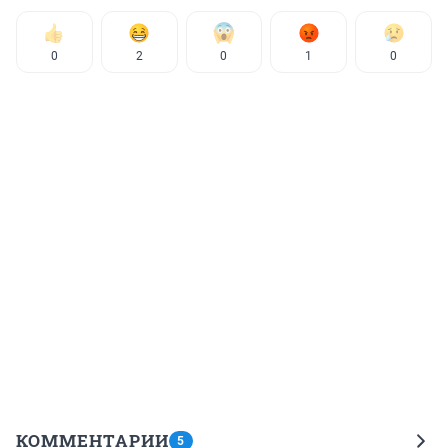
0
2
0
1
0
КОММЕНТАРИИ
5