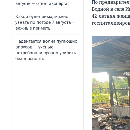
По предварител
августе — ответ эксперта
Водной в селе 
42-летняя
женщи
Какой будет зима, можно
узнать по погоде 7 августа —
госпитализиров
важные приметы
Надвигается волна пугающих
вирусов — ученые
потребовали срочно усилить
безопасность