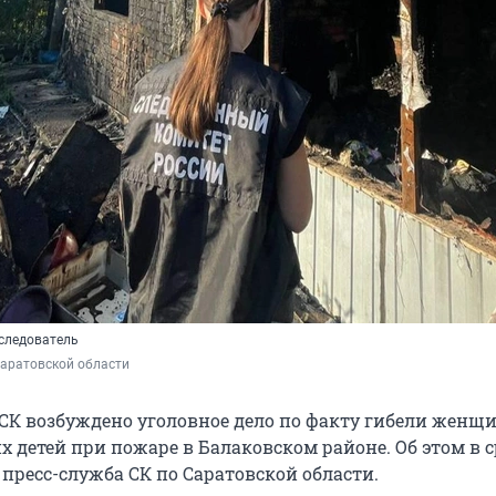
следователь
Саратовской области
СК возбуждено уголовное дело по факту гибели женщ
 детей при пожаре в Балаковском районе. Об этом в с
пресс-служба СК по Саратовской области.