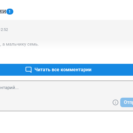
ИИ
1
12:52
, а мальчику семь.
Читать все комментарии
Отп