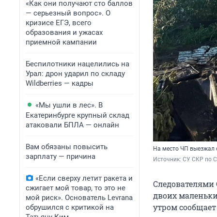
«Как они получают сто баллов
— серьезный вопрос». О
кризисе ЕГЭ, всего
образования и ужасах
приемной кампании
Беспилотники нацелились на
Урал: дрон ударил по складу
Wildberries — кадры
«Мы ушли в лес». В
Екатеринбурге крупный склад
атаковали БПЛА — онлайн
Вам обязаны повысить
На место ЧП выезжал 
зарплату — причина
Источник: 
СУ СКР по 
«Если сверху летит ракета и
Следователями 
сжигает мой товар, то это не
двоих маленьких
мой риск». Основатель Levrana
утром сообщает 
обрушился с критикой на