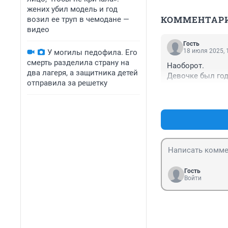
жених убил модель и год
КОММЕНТАР
возил ее труп в чемодане —
видео
Гость
18 июля 2025, 
У могилы педофила. Его
смерть разделила страну на
Наоборот.

два лагеря, а защитника детей
Девочке был год
отправила за решетку
Гость
Войти