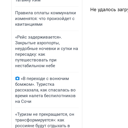
Татьяну Ким
Не удалось загр
Правила оплаты коммуналки
изменятся: что произойдет с
квитанциями
«Рейс задерживается».
Закрытые аэропорты,
неудобные ночевки и сутки на
пересадку: как
путешествовать при
нестабильном небе
«В переходе с вонючим
бомжом». Туристка
рассказала, как спасалась во
время налета беспилотников
на Сочи
«Туризм не прекращается, он
трансформируется»: как
россияне будут отдыхать в