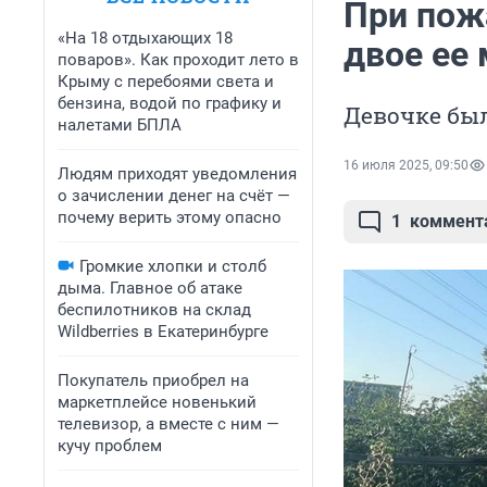
При пож
«На 18 отдыхающих 18
двое ее
поваров». Как проходит лето в
Крыму с перебоями света и
бензина, водой по графику и
Девочке был
налетами БПЛА
16 июля 2025, 09:50
Людям приходят уведомления
о зачислении денег на счёт —
почему верить этому опасно
1
коммент
Громкие хлопки и столб
дыма. Главное об атаке
беспилотников на склад
Wildberries в Екатеринбурге
Покупатель приобрел на
маркетплейсе новенький
телевизор, а вместе с ним —
кучу проблем