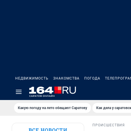
НЕДВИЖИМОСТЬ
ЗНАКОМСТВА
ПОГОДА
ТЕЛЕПРОГР
Какую погоду на лето обещают Саратову
Как дела у саратовс
ПРОИСШЕСТВИЯ
ВСЕ НОВОСТИ