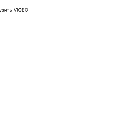
узить VIQEO