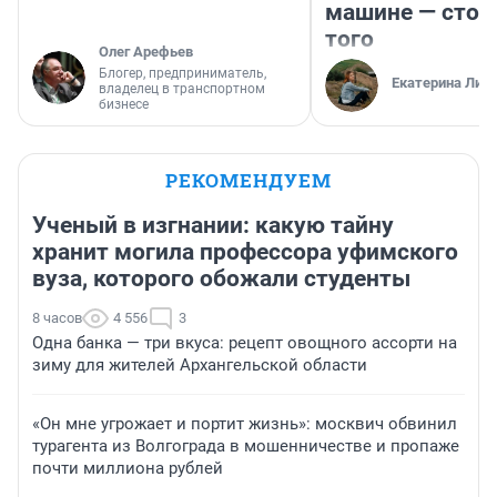
машине — стои
того
Олег Арефьев
Блогер, предприниматель,
Екатерина Лит
владелец в транспортном
бизнесе
РЕКОМЕНДУЕМ
Ученый в изгнании: какую тайну
хранит могила профессора уфимского
вуза, которого обожали студенты
8 часов
4 556
3
Одна банка — три вкуса: рецепт овощного ассорти на
зиму для жителей Архангельской области
«Он мне угрожает и портит жизнь»: москвич обвинил
турагента из Волгограда в мошенничестве и пропаже
почти миллиона рублей