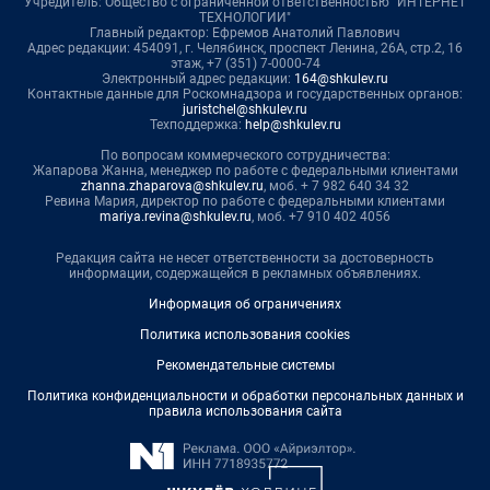
Учредитель: Общество с ограниченной ответственностью "ИНТЕРНЕТ
ТЕХНОЛОГИИ"
Главный редактор: Ефремов Анатолий Павлович
Адрес редакции: 454091, г. Челябинск, проспект Ленина, 26А, стр.2, 16
этаж, +7 (351) 7-0000-74
Электронный адрес редакции:
164@shkulev.ru
Контактные данные для Роскомнадзора и государственных органов:
juristchel@shkulev.ru
Техподдержка:
help@shkulev.ru
По вопросам коммерческого сотрудничества:
Жапарова Жанна, менеджер по работе с федеральными клиентами
zhanna.zhaparova@shkulev.ru
, моб. + 7 982 640 34 32
Ревина Мария, директор по работе с федеральными клиентами
mariya.revina@shkulev.ru
, моб. +7 910 402 4056
Редакция сайта не несет ответственности за достоверность
информации, содержащейся в рекламных объявлениях.
Информация об ограничениях
Политика использования cookies
Рекомендательные системы
Политика конфиденциальности и обработки персональных данных и
правила использования сайта