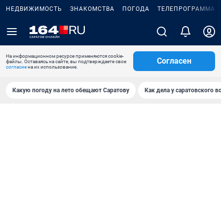
НЕДВИЖИМОСТЬ
ЗНАКОМСТВА
ПОГОДА
ТЕЛЕПРОГРАММА
На информационном ресурсе применяются cookie-
Согласен
файлы. Оставаясь на сайте, вы подтверждаете свое
согласие
на их использование.
Какую погоду на лето обещают Саратову
Как дела у саратовского в