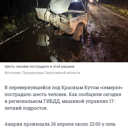
Шесть человек пострадало в этой машине
Источник: 
Прокуратура Саратовской области
В перевернувшейся под Красным Кутом «семерке»
пострадало шесть человек. Как сообщили сегодня
в региональном ГИБДД, машиной управлял 17-
летний подросток.
Авария произошла 26 апреля около 22:00 у села