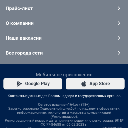
Прайс-лист
О компании
Наши вакансии
Все города сети
Мобильное приложение
Google Play
App Store
Контактные данные для Роскомнадзора и государственных органов
Сетевое издание «164.ру» (18+).
Зарегистрировано Федеральной службой по надзору в сфере связи,
информационных технологий и массовых коммуникаций
(Роскомнадзор).
Регистрационный номер и дата принятия решения о регистрации: ЭЛ №
ФС 77-84688 от 06.02.2023 г.