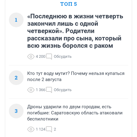
ТОП 5
«Последнюю в жизни четверть
1
закончил лишь с одной
четверкой». Родители
рассказали про сына, который
всю жизнь боролся с раком
4 200
Обсудить
Кто тут воду мутит? Почему нельзя купаться
2
после 2 августа
1 366
Обсудить
Дроны ударили по двум городам, есть
3
погибшие: Саратовскую область атаковали
беспилотники
1 124
2