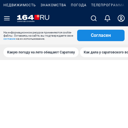
НЕДВИЖИМОСТЬ
ЗНАКОМСТВА
ПОГОДА
ТЕЛЕПРОГРАММА
На информационном ресурсе применяются cookie-
Согласен
файлы. Оставаясь на сайте, вы подтверждаете свое
согласие
на их использование.
Какую погоду на лето обещают Саратову
Как дела у саратовского в