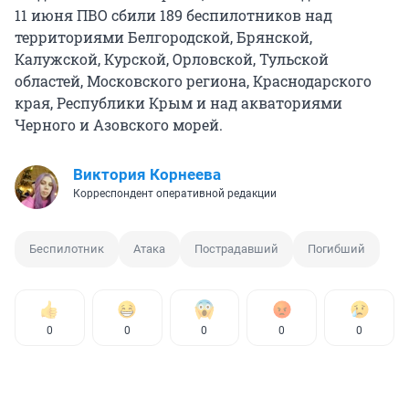
11 июня ПВО сбили 189 беспилотников над
территориями Белгородской, Брянской,
Калужской, Курской, Орловской, Тульской
областей, Московского региона, Краснодарского
края, Республики Крым и над акваториями
Черного и Азовского морей.
Виктория Корнеева
Корреспондент оперативной редакции
Беспилотник
Атака
Пострадавший
Погибший
0
0
0
0
0