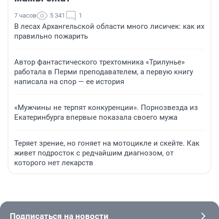
7 часов
5 341
1
В лесах Архангельской области много лисичек: как их
правильно пожарить
Автор фантастического трехтомника «Трилунье»
работала в Перми преподавателем, а первую книгу
написала на спор — ее история
«Мужчины не терпят конкуренции». Порнозвезда из
Екатеринбурга впервые показала своего мужа
Теряет зрение, но гоняет на мотоцикле и скейте. Как
живет подросток с редчайшим диагнозом, от
которого нет лекарств
Подписаться на новости