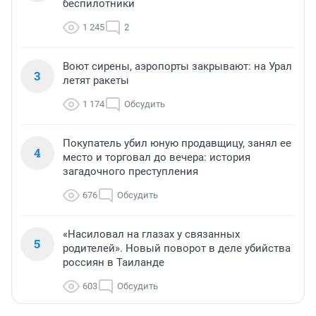
беспилотники
1 245
2
Воют сирены, аэропорты закрывают: на Урал
3
летят ракеты
1 174
Обсудить
Покупатель убил юную продавщицу, занял ее
4
место и торговал до вечера: история
загадочного преступления
676
Обсудить
«Насиловал на глазах у связанных
5
родителей». Новый поворот в деле убийства
россиян в Таиланде
603
Обсудить