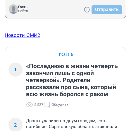
Гость
Отправить
Войти
Новости СМИ2
ТОП 5
«Последнюю в жизни четверть
1
закончил лишь с одной
четверкой». Родители
рассказали про сына, который
всю жизнь боролся с раком
5 527
Обсудить
Дроны ударили по двум городам, есть
2
погибшие: Саратовскую область атаковали