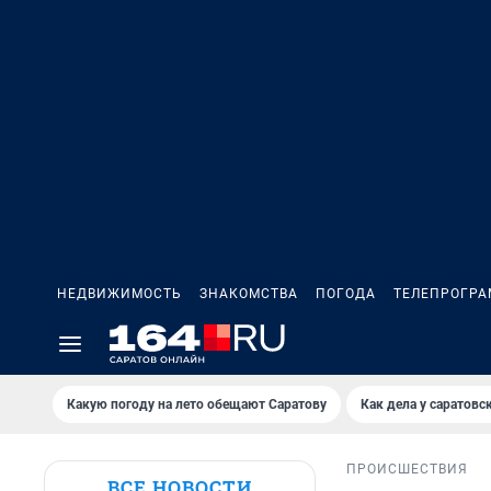
НЕДВИЖИМОСТЬ
ЗНАКОМСТВА
ПОГОДА
ТЕЛЕПРОГР
Какую погоду на лето обещают Саратову
Как дела у саратовс
ПРОИСШЕСТВИЯ
ВСЕ НОВОСТИ