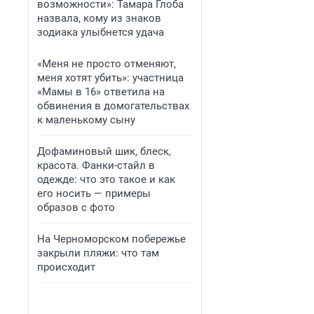
возможности»: Тамара Глоба
назвала, кому из знаков
зодиака улыбнется удача
«Меня не просто отменяют,
меня хотят убить»: участница
«Мамы в 16» ответила на
обвинения в домогательствах
к маленькому сыну
Дофаминовый шик, блеск,
красота. Фанки-стайл в
одежде: что это такое и как
его носить — примеры
образов с фото
На Черноморском побережье
закрыли пляжи: что там
происходит