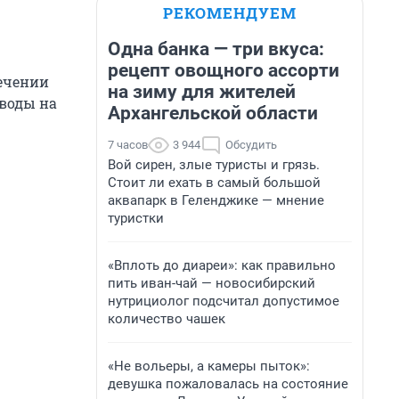
РЕКОМЕНДУЕМ
Одна банка — три вкуса:
рецепт овощного ассорти
сечении
на зиму для жителей
 воды на
Архангельской области
7 часов
3 944
Обсудить
Вой сирен, злые туристы и грязь.
Стоит ли ехать в самый большой
аквапарк в Геленджике — мнение
туристки
«Вплоть до диареи»: как правильно
пить иван-чай — новосибирский
нутрициолог подсчитал допустимое
количество чашек
«Не вольеры, а камеры пыток»:
девушка пожаловалась на состояние