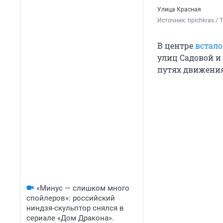
Улица Красная
Источник: 
tipichkras / 
В центре
встало
улиц Садовой и
путях движения
«Минус — слишком много
спойлеров»: российский
ниндзя-скульптор снялся в
сериале «Дом Дракона».