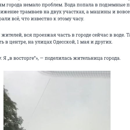
ям города немало проблем. Вода попала в подземные п
вижение трамваев на двух участках, а машины и вовс
рали всё, что известно к этому часу.
ителей, вся проезжая часть в городе сейчас в воде. 
ь в центре, на улицах Одесской, 1 мая и других.
. Я „в восторге“», — поделилась жительница города.