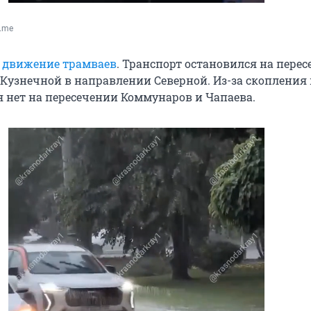
T.me
 движение трамваев
. Транспорт остановился на пере
 Кузнечной в направлении Северной. Из-за скопления
 нет на пересечении Коммунаров и Чапаева.