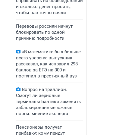
спрашивать на собеседовании
и сколько денег просить,
чтобы вас точно взяли
Переводы россиян начнут
блокировать по одной
причине: подробности
«В математике был больше
всего уверен»: выпускник
рассказал, как исправил 298
баллов за ЕГЭ на 300 и
поступил в престижный вуз
Вопрос на триллион.
Смогут ли зерновые
терминалы Балтики заменить
заблокированные южные
порты: мнение эксперта
Пенсионеры получат
прибавку: кому придут