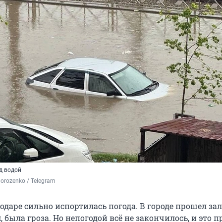
д водой
rozenko / Telegram
нодаре сильно испортилась погода. В городе прошел з
, была гроза. Но непогодой всё не закончилось, и это 