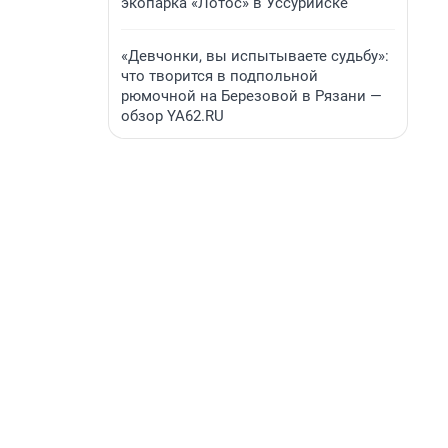
экопарка «Лотос» в Уссурийске
«Девчонки, вы испытываете судьбу»:
что творится в подпольной
рюмочной на Березовой в Рязани —
обзор YA62.RU