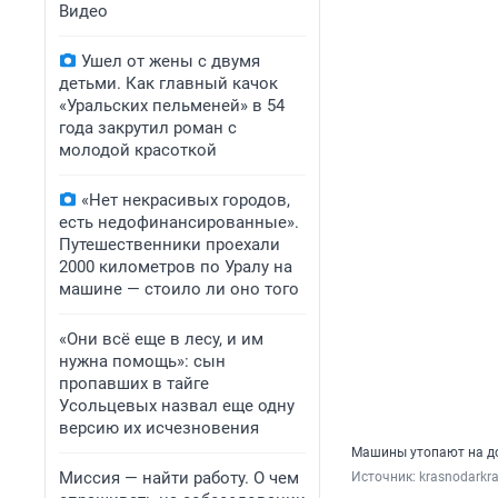
Видео
Ушел от жены с двумя
детьми. Как главный качок
«Уральских пельменей» в 54
года закрутил роман с
молодой красоткой
«Нет некрасивых городов,
есть недофинансированные».
Путешественники проехали
2000 километров по Уралу на
машине — стоило ли оно того
«Они всё еще в лесу, и им
нужна помощь»: сын
пропавших в тайге
Усольцевых назвал еще одну
версию их исчезновения
Машины утопают на д
Миссия — найти работу. О чем
Источник: 
krasnodarkra