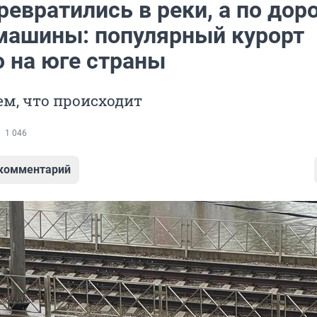
евратились в реки, а по дор
машины: популярный курорт
о на юге страны
м, что происходит
1 046
 комментарий