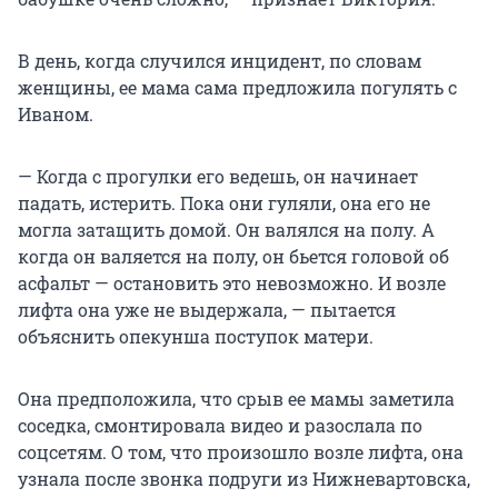
В день, когда случился инцидент, по словам
женщины, ее мама сама предложила погулять с
Иваном.
— Когда с прогулки его ведешь, он начинает
падать, истерить. Пока они гуляли, она его не
могла затащить домой. Он валялся на полу. А
когда он валяется на полу, он бьется головой об
асфальт — остановить это невозможно. И возле
лифта она уже не выдержала, — пытается
объяснить опекунша поступок матери.
Она предположила, что срыв ее мамы заметила
соседка, смонтировала видео и разослала по
соцсетям. О том, что произошло возле лифта, она
узнала после звонка подруги из Нижневартовска,