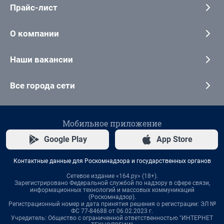
Прайс-лист
О компании
Наши вакансии
Все города сети
Мобильное приложение
Google Play
App Store
Контактные данные для Роскомнадзора и государственных органов
Сетевое издание «164.ру» (18+).
Зарегистрировано Федеральной службой по надзору в сфере связи,
информационных технологий и массовых коммуникаций
(Роскомнадзор).
Регистрационный номер и дата принятия решения о регистрации: ЭЛ №
ФС 77-84688 от 06.02.2023 г.
Учредитель: Общество с ограниченной ответственностью "ИНТЕРНЕТ