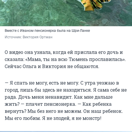
Вместе с Иваном пенсионерка была на Шри-Ланке
Источник: 
Виктория Ортман 
О видео она узнала, когда ей прислала его дочь и
сказала: «Мама, ты на всю Тюмень прославилась».
Сейчас Ольга и Виктория не общаются.
— Я спать не могу, есть не могу. С утра уезжаю в
город, лишь бы здесь не находиться. Я сама себе не
рада. Дочь меня ненавидит. Как мне дальше
жить? — плачет пенсионерка. — Как ребенка
вернуть? Мы без него не можем. Он наш ребенок.
Мы его любим. Я не злодей, я не монстр!