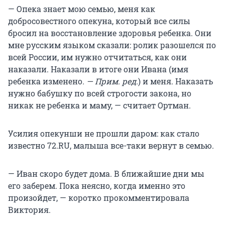
— Опека знает мою семью, меня как
добросовестного опекуна, который все силы
бросил на восстановление здоровья ребенка. Они
мне русским языком сказали: ролик разошелся по
всей России, им нужно отчитаться, как они
наказали. Наказали в итоге они Ивана (имя
ребенка изменено
. — Прим. ред.
) и меня. Наказать
нужно бабушку по всей строгости закона, но
никак не ребенка и маму, — считает Ортман.
Усилия опекунши не прошли даром: как стало
известно 72.RU, малыша все-таки вернут в семью.
— Иван скоро будет дома. В ближайшие дни мы
его заберем. Пока неясно, когда именно это
произойдет, — коротко прокомментировала
Виктория.