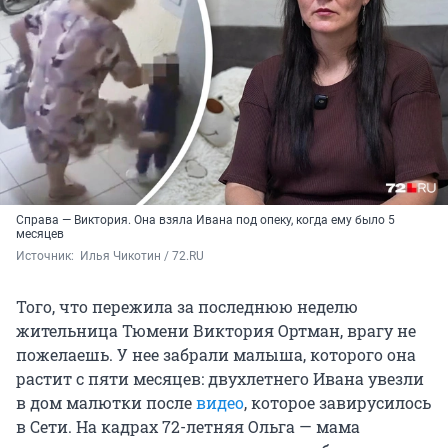
Справа — Виктория. Она взяла Ивана под опеку, когда ему было 5
месяцев
Источник: 
 Илья Чикотин / 72.RU 
Того, что пережила за последнюю неделю
жительница Тюмени Виктория Ортман, врагу не
пожелаешь. У нее забрали малыша, которого она
растит с пяти месяцев: двухлетнего Ивана увезли
в дом малютки после
видео
, которое завирусилось
в Сети. На кадрах 72-летняя Ольга — мама