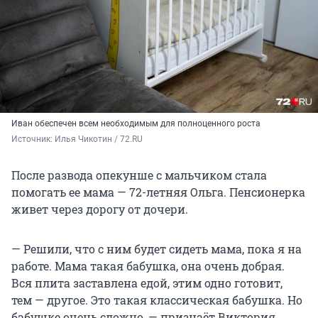
Иван обеспечен всем необходимым для полноценного роста
Источник: 
Илья Чикотин / 72.RU 
После развода опекунше с мальчиком стала
помогать ее мама — 72-летняя Ольга. Пенсионерка
живет через дорогу от дочери.
— Решили, что с ним будет сидеть мама, пока я на
работе. Мама такая бабушка, она очень добрая.
Вся плита заставлена едой, этим одно готовит,
тем — другое. Это такая классическая бабушка. Но
бабушке очень сложно, — признаёт Виктория.