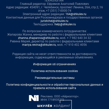
ТЕХНОЛОГИИ"
Главный редактор: Ефремов Анатолий Павлович
Адрес редакции: 454091, г. Челябинск, проспект Ленина, 26А, стр.2, 16
этаж, +7 (351) 7-0000-74
Электронный адрес редакции:
164@shkulev.ru
Контактные данные для Роскомнадзора и государственных органов:
juristchel@shkulev.ru
Техподдержка:
help@shkulev.ru
По вопросам коммерческого сотрудничества:
Жапарова Жанна, менеджер по работе с федеральными клиентами
zhanna.zhaparova@shkulev.ru
, моб. + 7 982 640 34 32
Ревина Мария, директор по работе с федеральными клиентами
mariya.revina@shkulev.ru
, моб. +7 910 402 4056
Редакция сайта не несет ответственности за достоверность
информации, содержащейся в рекламных объявлениях.
Информация об ограничениях
Политика использования cookies
Рекомендательные системы
Политика конфиденциальности и обработки персональных данных и
правила использования сайта