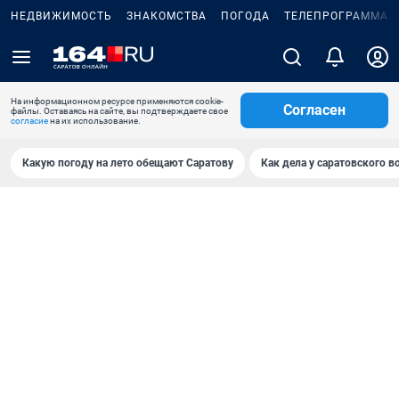
НЕДВИЖИМОСТЬ
ЗНАКОМСТВА
ПОГОДА
ТЕЛЕПРОГРАММА
На информационном ресурсе применяются cookie-
Согласен
файлы. Оставаясь на сайте, вы подтверждаете свое
согласие
на их использование.
Какую погоду на лето обещают Саратову
Как дела у саратовского в