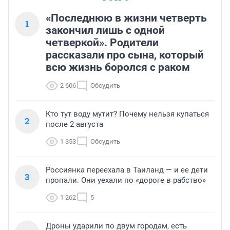
«Последнюю в жизни четверть
1
закончил лишь с одной
четверкой». Родители
рассказали про сына, который
всю жизнь боролся с раком
2 606
Обсудить
Кто тут воду мутит? Почему нельзя купаться
2
после 2 августа
1 353
Обсудить
Россиянка переехала в Таиланд — и ее дети
3
пропали. Они уехали по «дороге в рабство»
1 262
5
Дроны ударили по двум городам, есть