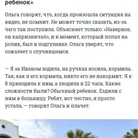
ребенок»
Ольга говорит, что, когда произошла ситуация на
видео, не помнит. Не может точно сказать, из-за
чего так поступила. Объясняет только: «Наверное,
он капризничал», и в момент, который попал на
ролик, был в подгузнике. Ольга уверят, что
сожалеет о случившемся.
— Я за Иваном ходила, на ручках носила, кормила.
Так, как я его кормила, никто его не накормит. Я к
8 приходила к ним, а уходила в 22 часа. Какие
сложности были? Обычный ребенок. Ездили с
ним в больницу. Ребят, вот честно, я просто
устала, — говорит Ольга и плачет.