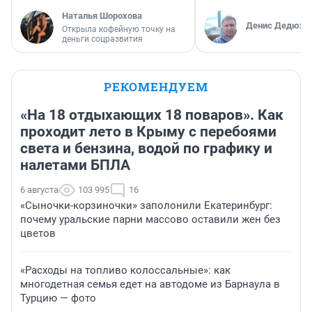
Наталья Шорохова
Денис Дедюхи
Открыла кофейную точку на
деньги соцразвития
РЕКОМЕНДУЕМ
«На 18 отдыхающих 18 поваров». Как
проходит лето в Крыму с перебоями
света и бензина, водой по графику и
налетами БПЛА
6 августа
103 995
16
«Сыночки-корзиночки» заполонили Екатеринбург:
почему уральские парни массово оставили жен без
цветов
«Расходы на топливо колоссальные»: как
многодетная семья едет на автодоме из Барнаула в
Турцию — фото