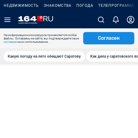
НЕДВИЖИМОСТЬ
ЗНАКОМСТВА
ПОГОДА
ТЕЛЕПРОГРАММА
На информационном ресурсе применяются cookie-
Согласен
файлы. Оставаясь на сайте, вы подтверждаете свое
согласие
на их использование.
Какую погоду на лето обещают Саратову
Как дела у саратовского в