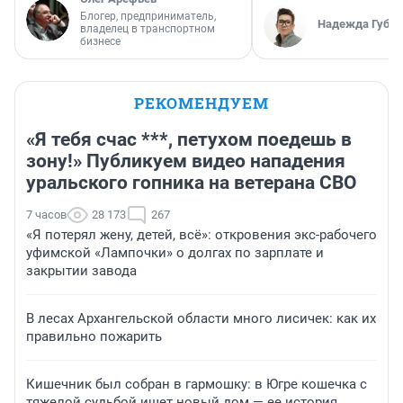
Блогер, предприниматель,
Надежда Губар
владелец в транспортном
бизнесе
РЕКОМЕНДУЕМ
«Я тебя счас ***, петухом поедешь в
зону!» Публикуем видео нападения
уральского гопника на ветерана СВО
7 часов
28 173
267
«Я потерял жену, детей, всё»: откровения экс-рабочего
уфимской «Лампочки» о долгах по зарплате и
закрытии завода
В лесах Архангельской области много лисичек: как их
правильно пожарить
Кишечник был собран в гармошку: в Югре кошечка с
тяжелой судьбой ищет новый дом — ее история