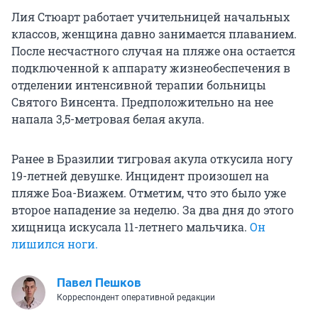
Лия Стюарт работает учительницей начальных
классов, женщина давно занимается плаванием.
После несчастного случая на пляже она остается
подключенной к аппарату жизнеобеспечения в
отделении интенсивной терапии больницы
Святого Винсента. Предположительно на нее
напала 3,5-метровая белая акула.
Ранее в Бразилии тигровая акула откусила ногу
19-летней девушке. Инцидент произошел на
пляже Боа-Виажем. Отметим, что это было уже
второе нападение за неделю. За два дня до этого
хищница искусала 11-летнего мальчика.
Он
лишился ноги.
Павел Пешков
Корреспондент оперативной редакции