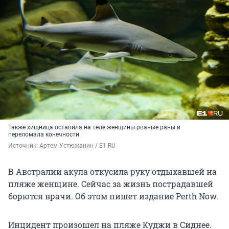
Также хищница оставила на теле женщины рваные раны и
переломала конечности
Источник: 
Артем Устюжанин / E1.RU
В Австралии акула откусила руку отдыхавшей на
пляже женщине. Сейчас за жизнь пострадавшей
борются врачи. Об этом пишет издание Perth Now.
Инцидент произошел на пляже Куджи в Сиднее.