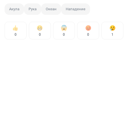
Акула
Рука
Океан
Нападение
0
0
0
0
1