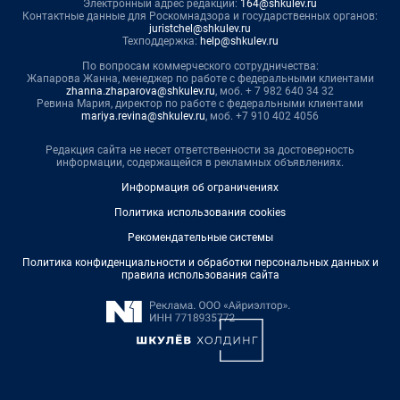
Электронный адрес редакции:
164@shkulev.ru
Контактные данные для Роскомнадзора и государственных органов:
juristchel@shkulev.ru
Техподдержка:
help@shkulev.ru
По вопросам коммерческого сотрудничества:
Жапарова Жанна, менеджер по работе с федеральными клиентами
zhanna.zhaparova@shkulev.ru
, моб. + 7 982 640 34 32
Ревина Мария, директор по работе с федеральными клиентами
mariya.revina@shkulev.ru
, моб. +7 910 402 4056
Редакция сайта не несет ответственности за достоверность
информации, содержащейся в рекламных объявлениях.
Информация об ограничениях
Политика использования cookies
Рекомендательные системы
Политика конфиденциальности и обработки персональных данных и
правила использования сайта