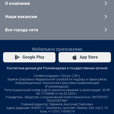
О компании
Наши вакансии
Все города сети
Мобильное приложение
Google Play
App Store
Контактные данные для Роскомнадзора и государственных органов
Сетевое издание «164.ру» (18+).
Зарегистрировано Федеральной службой по надзору в сфере связи,
информационных технологий и массовых коммуникаций
(Роскомнадзор).
Регистрационный номер и дата принятия решения о регистрации: ЭЛ №
ФС 77-84688 от 06.02.2023 г.
Учредитель: Общество с ограниченной ответственностью "ИНТЕРНЕТ
ТЕХНОЛОГИИ"
Главный редактор: Ефремов Анатолий Павлович
Адрес редакции: 454091, г. Челябинск, проспект Ленина, 26А, стр.2, 16
этаж, +7 (351) 7-0000-74