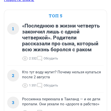
ТОП 5
«Последнюю в жизни четверть
1
закончил лишь с одной
четверкой». Родители
рассказали про сына, который
всю жизнь боролся с раком
2 332
Обсудить
Кто тут воду мутит? Почему нельзя купаться
2
после 2 августа
1 351
Обсудить
Россиянка переехала в Таиланд — и ее дети
3
пропали. Они уехали по «дороге в рабство»