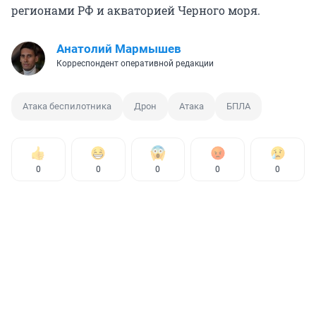
регионами РФ и акваторией Черного моря.
Анатолий Мармышев
Корреспондент оперативной редакции
Атака беспилотника
Дрон
Атака
БПЛА
0
0
0
0
0