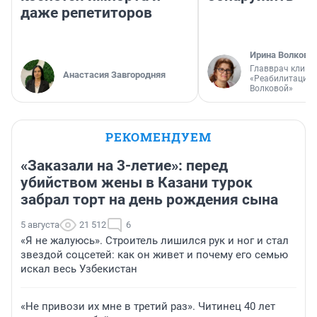
даже репетиторов
Ирина Волкова
Главврач клини
Анастасия Завгородняя
«Реабилитация 
Волковой»
РЕКОМЕНДУЕМ
«Заказали на 3-летие»: перед
убийством жены в Казани турок
забрал торт на день рождения сына
5 августа
21 512
6
«Я не жалуюсь». Строитель лишился рук и ног и стал
звездой соцсетей: как он живет и почему его семью
искал весь Узбекистан
«Не привози их мне в третий раз». Читинец 40 лет