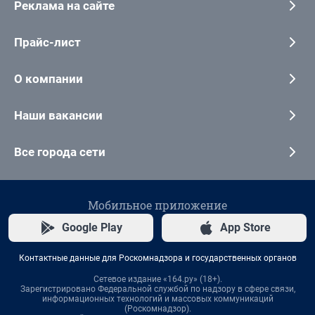
Реклама на сайте
Прайс-лист
О компании
Наши вакансии
Все города сети
Мобильное приложение
Google Play
App Store
Контактные данные для Роскомнадзора и государственных органов
Сетевое издание «164.ру» (18+).
Зарегистрировано Федеральной службой по надзору в сфере связи,
информационных технологий и массовых коммуникаций
(Роскомнадзор).