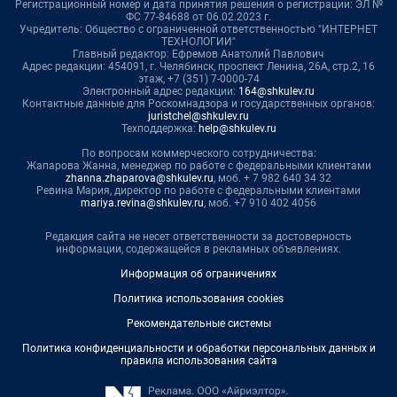
Регистрационный номер и дата принятия решения о регистрации: ЭЛ №
ФС 77-84688 от 06.02.2023 г.
Учредитель: Общество с ограниченной ответственностью "ИНТЕРНЕТ
ТЕХНОЛОГИИ"
Главный редактор: Ефремов Анатолий Павлович
Адрес редакции: 454091, г. Челябинск, проспект Ленина, 26А, стр.2, 16
этаж, +7 (351) 7-0000-74
Электронный адрес редакции:
164@shkulev.ru
Контактные данные для Роскомнадзора и государственных органов:
juristchel@shkulev.ru
Техподдержка:
help@shkulev.ru
По вопросам коммерческого сотрудничества:
Жапарова Жанна, менеджер по работе с федеральными клиентами
zhanna.zhaparova@shkulev.ru
, моб. + 7 982 640 34 32
Ревина Мария, директор по работе с федеральными клиентами
mariya.revina@shkulev.ru
, моб. +7 910 402 4056
Редакция сайта не несет ответственности за достоверность
информации, содержащейся в рекламных объявлениях.
Информация об ограничениях
Политика использования cookies
Рекомендательные системы
Политика конфиденциальности и обработки персональных данных и
правила использования сайта