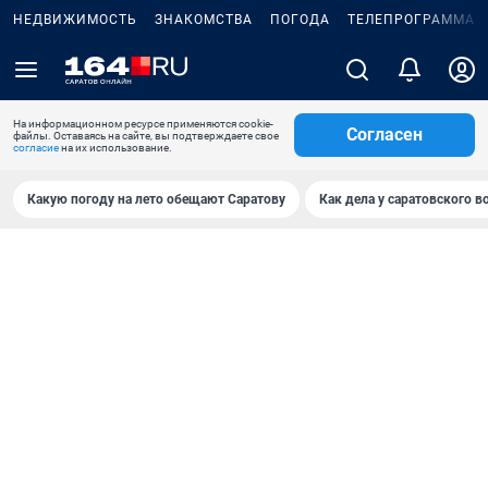
НЕДВИЖИМОСТЬ
ЗНАКОМСТВА
ПОГОДА
ТЕЛЕПРОГРАММА
На информационном ресурсе применяются cookie-
Согласен
файлы. Оставаясь на сайте, вы подтверждаете свое
согласие
на их использование.
Какую погоду на лето обещают Саратову
Как дела у саратовского в