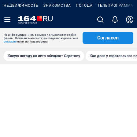
НЕДВИЖИМОСТЬ
ЗНАКОМСТВА
ПОГОДА
ТЕЛЕПРОГРАММА
На информационном ресурсе применяются cookie-
Согласен
файлы. Оставаясь на сайте, вы подтверждаете свое
согласие
на их использование.
Какую погоду на лето обещают Саратову
Как дела у саратовского в