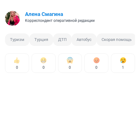
Алена Смагина
Корреспондент оперативной редакции
Туризм
Турция
ДТП
Автобус
Скорая помощь
0
0
0
0
1