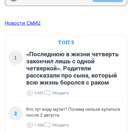
Новости СМИ2
ТОП 5
«Последнюю в жизни четверть
1
закончил лишь с одной
четверкой». Родители
рассказали про сына, который
всю жизнь боролся с раком
3 451
Обсудить
Кто тут воду мутит? Почему нельзя купаться
2
после 2 августа
1 358
Обсудить