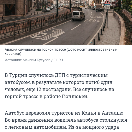
Авария случилась на горной трассе (фото носит иллюстративный
характер)
Источник: 
Максим Бутусов / E1.RU
В Турции случилось ДТП с туристическим
автобусом, в результате которого погиб один
человек, еще 12 пострадали. Все случилось на
горной трассе в районе Гючлюкей.
Автобус перевозил туристов из Коньи в Анталью.
Во время движения водитель автобуса столкнулся
с легковым автомобилем. Из-за мощного удара