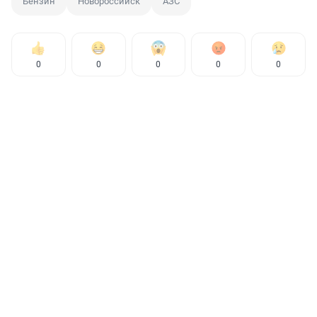
Бензин
Новороссийск
АЗС
0
0
0
0
0