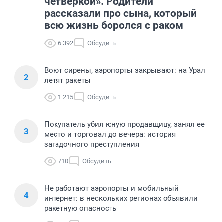
четверкой». Родители
рассказали про сына, который
всю жизнь боролся с раком
6 392
Обсудить
Воют сирены, аэропорты закрывают: на Урал
2
летят ракеты
1 215
Обсудить
Покупатель убил юную продавщицу, занял ее
3
место и торговал до вечера: история
загадочного преступления
710
Обсудить
Не работают аэропорты и мобильный
4
интернет: в нескольких регионах объявили
ракетную опасность