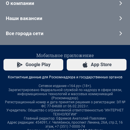
О компании
Наши вакансии
Все города сети
Мобильное приложение
Google Play
App Store
Контактные данные для Роскомнадзора и государственных органов
Сетевое издание «164.ру» (18+).
Зарегистрировано Федеральной службой по надзору в сфере связи,
информационных технологий и массовых коммуникаций
(Роскомнадзор).
Регистрационный номер и дата принятия решения о регистрации: ЭЛ №
ФС 77-84688 от 06.02.2023 г.
Учредитель: Общество с ограниченной ответственностью "ИНТЕРНЕТ
ТЕХНОЛОГИИ"
Главный редактор: Ефремов Анатолий Павлович
Адрес редакции: 454091, г. Челябинск, проспект Ленина, 26А, стр.2, 16
этаж, +7 (351) 7-0000-74