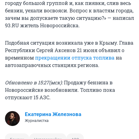
городу большой группой и, как пиявки, слив весь
бензин, уехали восвояси. Вопрос к властям города,
зачем вы допускаете такую ситуацию?» — написал
93.RU житель Новороссийска.
Подобная ситуация возникала уже в Крыму. Глава
Республики Сергей Аксенов 21 июня объявил о
временном
прекращении отпуска топлива
на
автозаправочных станциях региона.
Обновлено в 15:27(мск):
Продажу бензина в
Новороссийске возобновили. Топливо пока
отпускают 15 АЗС.
Екатерина Железнова
Журналистка