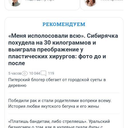
РЕКОМЕНДУЕМ
«Меня исполосовали всю». Сибирячка
похудела на 30 килограммов и
выиграла преображение у
пластических хирургов: фото до и
после
5 часов
10 044
119
Питерский блогер сбегает от городской суеты в
деревню
Победили рак и стали родителями вопреки всему.
История любви якутского бегуна и его жены
«Платишь бандитам, либо стреляешь». Уральский
бизнесмен о том, как в нулевые гнали фуры с