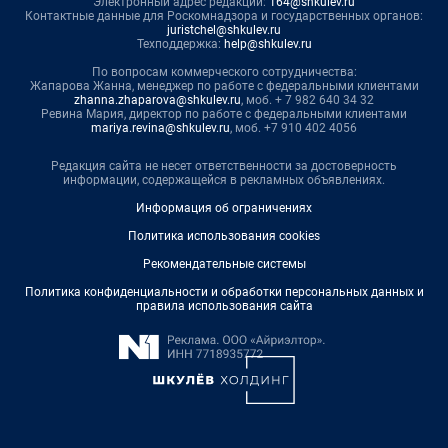
Электронный адрес редакции:
164@shkulev.ru
Контактные данные для Роскомнадзора и государственных органов:
juristchel@shkulev.ru
Техподдержка:
help@shkulev.ru
По вопросам коммерческого сотрудничества:
Жапарова Жанна, менеджер по работе с федеральными клиентами
zhanna.zhaparova@shkulev.ru
, моб. + 7 982 640 34 32
Ревина Мария, директор по работе с федеральными клиентами
mariya.revina@shkulev.ru
, моб. +7 910 402 4056
Редакция сайта не несет ответственности за достоверность
информации, содержащейся в рекламных объявлениях.
Информация об ограничениях
Политика использования cookies
Рекомендательные системы
Политика конфиденциальности и обработки персональных данных и
правила использования сайта