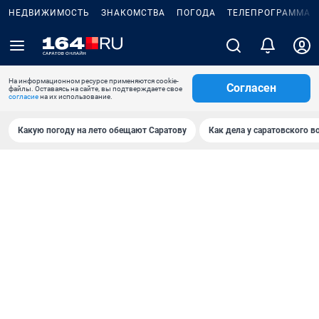
НЕДВИЖИМОСТЬ
ЗНАКОМСТВА
ПОГОДА
ТЕЛЕПРОГРАММА
На информационном ресурсе применяются cookie-
Согласен
файлы. Оставаясь на сайте, вы подтверждаете свое
согласие
на их использование.
Какую погоду на лето обещают Саратову
Как дела у саратовского в