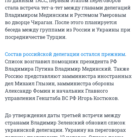
По данным ТАСС, первым этапом переговоров
стала встреча тет-а-тет между главами делегаций
Владимиром Мединским и Рустемом Умеровым
во дворце Чираган. После этого планируется
беседа между группами из России и Украины при
посредничестве Турции.
Состав российской делегации остался прежним
.
Список возглавил помощник президента РФ
Владимира Путина Владимир Мединский. Также
Россию представляют замминистра иностранных
дел Михаил Глызин, замминистра обороны
Александр Фомин и начальник Главного
управления Генштаба ВС РФ Игорь Костюков.
До утверждения даты третьей встречи между
странами Владимир Зеленский обновил список
украинской делегации. Украину на переговорах