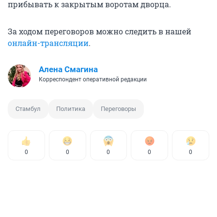
прибывать к закрытым воротам дворца.
За ходом переговоров можно следить в нашей
онлайн-трансляции
.
Алена Смагина
Корреспондент оперативной редакции
Стамбул
Политика
Переговоры
0
0
0
0
0