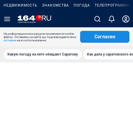
НЕДВИЖИМОСТЬ
ЗНАКОМСТВА
ПОГОДА
ТЕЛЕПРОГРАММА
На информационном ресурсе применяются cookie-
Согласен
файлы. Оставаясь на сайте, вы подтверждаете свое
согласие
на их использование.
Какую погоду на лето обещают Саратову
Как дела у саратовского в