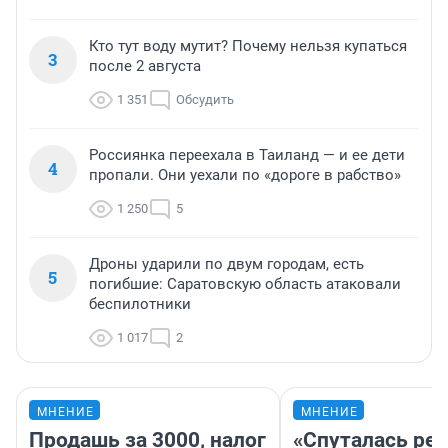
Кто тут воду мутит? Почему нельзя купаться
3
после 2 августа
1 351
Обсудить
Россиянка переехала в Таиланд — и ее дети
4
пропали. Они уехали по «дороге в рабство»
1 250
5
Дроны ударили по двум городам, есть
5
погибшие: Саратовскую область атаковали
беспилотники
1 017
2
МНЕНИЕ
МНЕНИЕ
Продашь за 3000, налог
«Спуталась реч