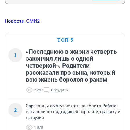
Новости СМИ2
ТОП 5
«Последнюю в жизни четверть
1
закончил лишь с одной
четверкой». Родители
рассказали про сына, который
всю жизнь боролся с раком
2 267
Обсудить
Саратовцы смогут искать на «Авито Работе»
2
вакансии по подходящей зарплате, графику и
нагрузке
1 878