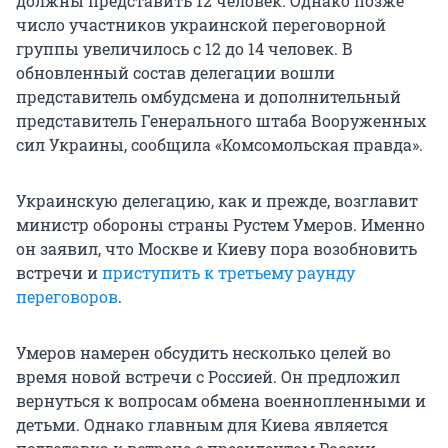
должны представить 12 человек. Однако позже
число участников украинской переговорной
группы увеличилось с 12 до 14 человек. В
обновленный состав делегации вошли
представитель омбудсмена и дополнительный
представитель Генерального штаба Вооруженных
сил Украины, сообщила «Комсомольская правда».
Украинскую делегацию, как и прежде, возглавит
министр обороны страны Рустем Умеров. Именно
он заявил, что Москве и Киеву пора возобновить
встречи и
приступить к третьему раунду
переговоров
.
Умеров намерен обсудить несколько целей во
время новой встречи с Россией. Он предложил
вернуться к вопросам обмена военнопленными и
детьми. Однако главным для Киева является