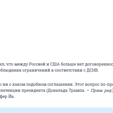
ил, что между Россией и США больше нет договореннос
блюдения ограничений в соответствии с ДСНВ.
о ни о каком подобном соглашении. Этот вопрос по-п
мпетенции президента (Дональда Трампа. —
Прим. ред.
фер Йа.