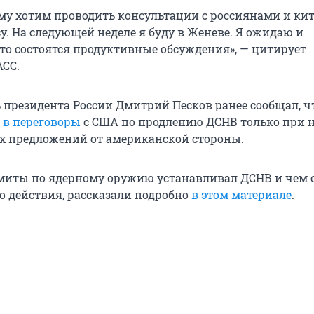
у хотим проводить консультации с россиянами и ки
у. На следующей неделе я буду в Женеве. Я ожидаю и
то состоятся продуктивные обсуждения», — цитирует
АСС.
ь президента России Дмитрий Песков ранее сообщал, ч
 в переговоры
с США по продлению ДСНВ только при 
 предложений от американской стороны.
имиты по ядерному оружию устанавливал ДСНВ и чем 
о действия, рассказали подробно
в этом материале
.