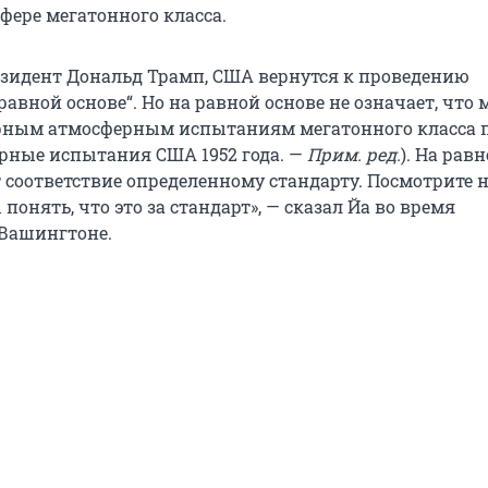
фере мегатонного класса.
езидент Дональд Трамп, США вернутся к проведению
авной основе“. Но на равной основе не означает, что
рным атмосферным испытаниям мегатонного класса 
рные испытания США 1952 года. —
Прим. ред.
). На рав
т соответствие определенному стандарту. Посмотрите 
 понять, что это за стандарт», — сказал Йа во время
Вашингтоне.