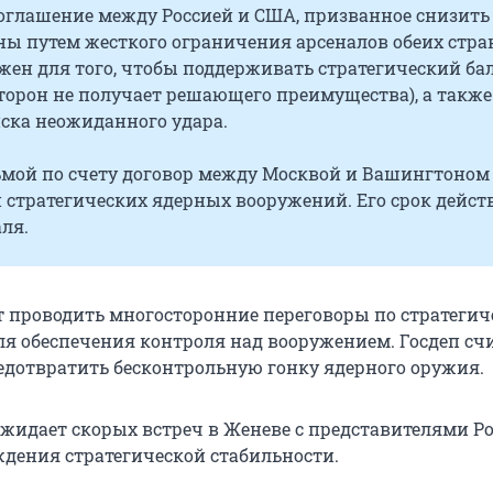
соглашение между Россией и США, призванное снизить
ы путем жесткого ограничения арсеналов обеих стра
жен для того, чтобы поддерживать стратегический ба
сторон не получает решающего преимущества), а также
ска неожиданного удара.
дьмой по счету договор между Москвой и Вашингтоном
 стратегических ядерных вооружений. Его срок дейст
аля.
проводить многосторонние переговоры по стратегич
ля обеспечения контроля над вооружением. Госдеп счи
едотвратить бесконтрольную гонку ядерного оружия.
 ожидает скорых встреч в Женеве с представителями Р
ждения стратегической стабильности.