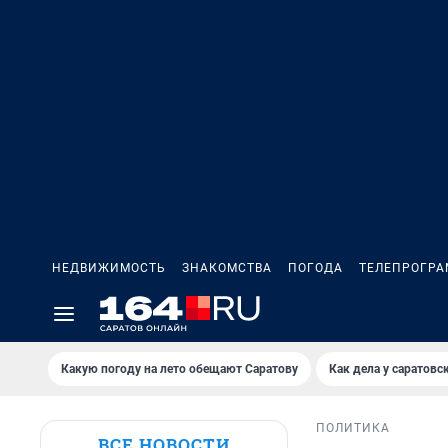
НЕДВИЖИМОСТЬ
ЗНАКОМСТВА
ПОГОДА
ТЕЛЕПРОГР
Какую погоду на лето обещают Саратову
Как дела у саратовс
ПОЛИТИКА
ВСЕ НОВОСТИ