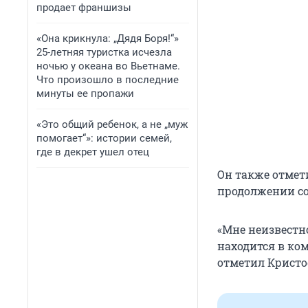
продает франшизы
«Она крикнула: „Дядя Боря!“»
25-летняя туристка исчезла
ночью у океана во Вьетнаме.
Что произошло в последние
минуты ее пропажи
«Это общий ребенок, а не „муж
помогает“»: истории семей,
где в декрет ушел отец
Он также отмет
продолжении со
«Мне неизвестн
находится в ко
отметил Кристо