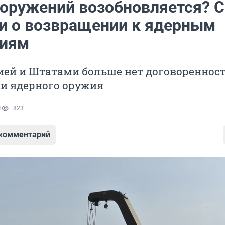
ооружений возобновляется? 
и о возвращении к ядерным
ниям
ей и Штатами больше нет договоренност
и ядерного оружия
4
823
 комментарий