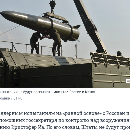
 испытания не будут превышать масштаб России и Китая
жанин / E1.RU
 ядерным испытаниям на «равной основе» с Россией и
 помощник госсекретаря по контролю над вооружени
нию Кристофер Йа. По его словам, Штаты не будут про