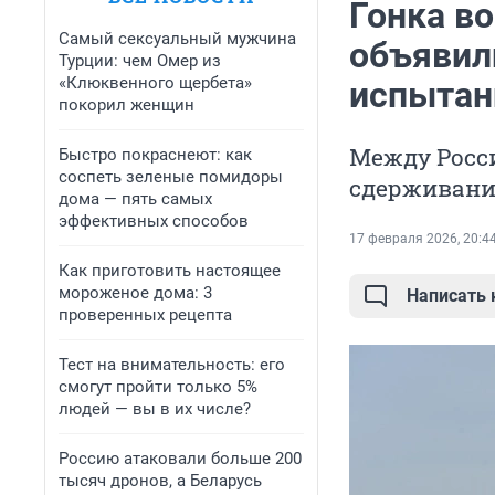
Гонка в
Самый сексуальный мужчина
объявил
Турции: чем Омер из
«Клюквенного щербета»
испыта
покорил женщин
Между Росси
Быстро покраснеют: как
соспеть зеленые помидоры
сдерживани
дома — пять самых
эффективных способов
17 февраля 2026, 20:4
Как приготовить настоящее
мороженое дома: 3
Написать
проверенных рецепта
Тест на внимательность: его
смогут пройти только 5%
людей — вы в их числе?
Россию атаковали больше 200
тысяч дронов, а Беларусь