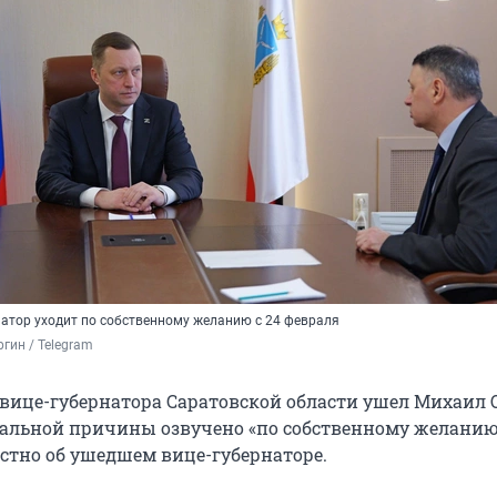
атор уходит по собственному желанию с 24 февраля
гин / Telegram
а вице-губернатора Саратовской области ушел Михаил 
альной причины озвучено «по собственному желанию
естно об ушедшем вице-губернаторе.