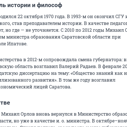
ль истории и философ
дился 22 октября 1970 года. В 1993-м он окончил СГУ
кого, став преподавателем истории. В качестве педаго
ет, но где — не уточняется. С 2010 по 2012 годы Михаил
ем министра образования Саратовской области при
вле Ипатове.
истерства в 2012-м сопровождала смена губернатора: 
вскую область возглавил Валерий Радаев. В феврале 2
атскую диссертацию на тему: «Общество знаний как 
лизованного развития». В том же году возглавил
ономический лицей Саратова.
стве
го Михаил Орлов вновь вернулся в Министерство образ
асти, но уже в качестве и. о. министра. В октябре–ноя