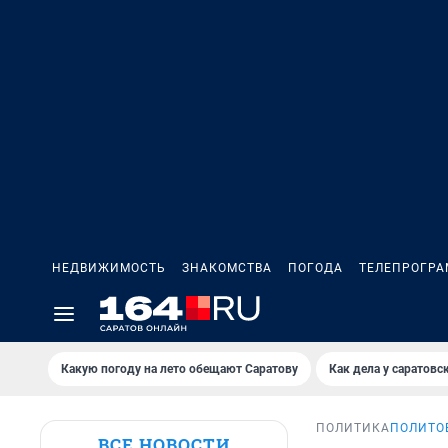
НЕДВИЖИМОСТЬ
ЗНАКОМСТВА
ПОГОДА
ТЕЛЕПРОГР
Какую погоду на лето обещают Саратову
Как дела у саратовс
ПОЛИТИКА
ПОЛИТОБ
ВСЕ НОВОСТИ