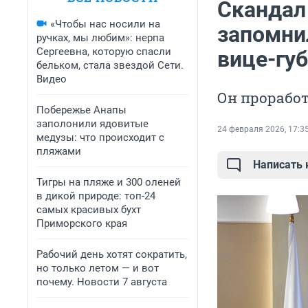
Скандал
«Чтобы нас носили на
запомни
ручках, мы любим»: нерпа
Сергеевна, которую спасли
вице-гу
бельком, стала звездой Сети.
Видео
Он проработ
Побережье Анапы
заполонили ядовитые
24 февраля 2026, 17:3
медузы: что происходит с
пляжами
Написать
Тигры на пляже и 300 оленей
в дикой природе: топ-24
самых красивых бухт
Приморского края
Рабочий день хотят сократить,
но только летом — и вот
почему. Новости 7 августа