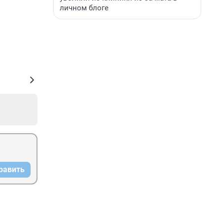
личном блоге
равить