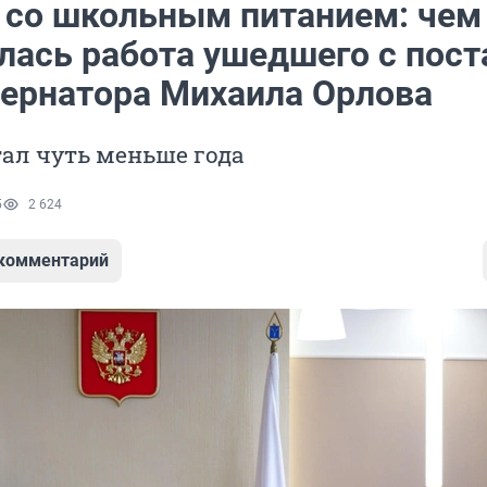
 со школьным питанием: чем
лась работа ушедшего с пост
бернатора Михаила Орлова
ал чуть меньше года
5
2 624
 комментарий