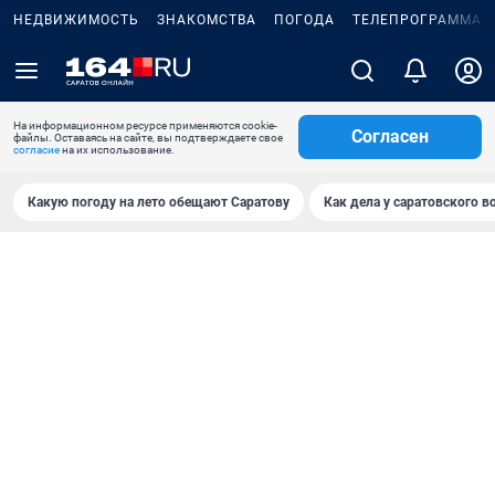
НЕДВИЖИМОСТЬ
ЗНАКОМСТВА
ПОГОДА
ТЕЛЕПРОГРАММА
На информационном ресурсе применяются cookie-
Согласен
файлы. Оставаясь на сайте, вы подтверждаете свое
согласие
на их использование.
Какую погоду на лето обещают Саратову
Как дела у саратовского в