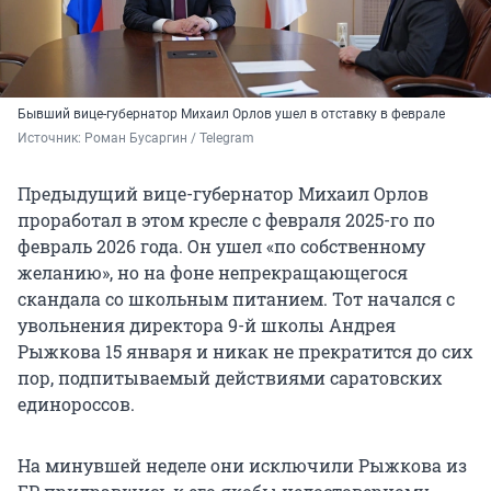
Бывший вице-губернатор Михаил Орлов ушел в отставку в феврале
Источник: 
Роман Бусаргин / Telegram
Предыдущий вице-губернатор Михаил Орлов
проработал в этом кресле с февраля
2025-го
по
февраль 2026 года. Он ушел «по собственному
желанию», но на фоне непрекращающегося
скандала со школьным питанием. Тот начался с
увольнения директора 9-й школы Андрея
Рыжкова 15 января и никак не прекратится до сих
пор, подпитываемый действиями саратовских
единороссов.
На минувшей неделе они исключили Рыжкова из