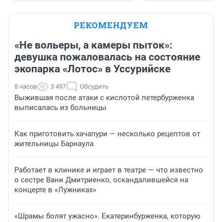
РЕКОМЕНДУЕМ
«Не вольеры, а камеры пыток»:
девушка пожаловалась на состояние
экопарка «Лотос» в Уссурийске
8 часов
3 497
Обсудить
Выжившая после атаки с кислотой петербурженка
выписалась из больницы
Как приготовить хачапури — несколько рецептов от
жительницы Барнаула
Работает в клинике и играет в театре — что известно
о сестре Вани Дмитриенко, оскандалившейся на
концерте в «Лужниках»
«Шрамы болят ужасно». Екатеринбурженка, которую