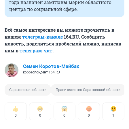
года назначен замглавы мэрии областного
центра по социальной сфере.
Всё самое интересное вы можете прочитать в
нашем
телеграм-канале
164.RU. Сообщить
новость, поделиться проблемой можно, написав
нам в
телеграм-чат
.
Семен Коротов-Майбах
корреспондент 164.RU
Саратовская область
Правительство Саратовской области
0
0
0
0
1