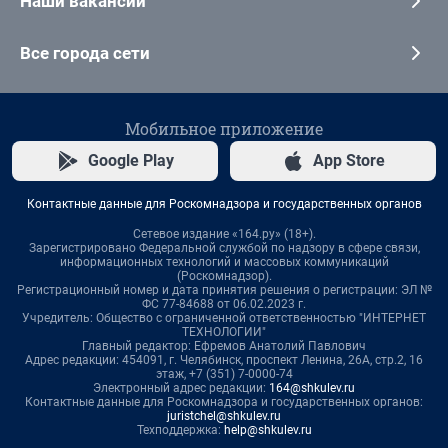
Наши вакансии
Все города сети
Мобильное приложение
Google Play
App Store
Контактные данные для Роскомнадзора и государственных органов
Сетевое издание «164.ру» (18+).
Зарегистрировано Федеральной службой по надзору в сфере связи,
информационных технологий и массовых коммуникаций
(Роскомнадзор).
Регистрационный номер и дата принятия решения о регистрации: ЭЛ №
ФС 77-84688 от 06.02.2023 г.
Учредитель: Общество с ограниченной ответственностью "ИНТЕРНЕТ
ТЕХНОЛОГИИ"
Главный редактор: Ефремов Анатолий Павлович
Адрес редакции: 454091, г. Челябинск, проспект Ленина, 26А, стр.2, 16
этаж, +7 (351) 7-0000-74
Электронный адрес редакции:
164@shkulev.ru
Контактные данные для Роскомнадзора и государственных органов:
juristchel@shkulev.ru
Техподдержка:
help@shkulev.ru