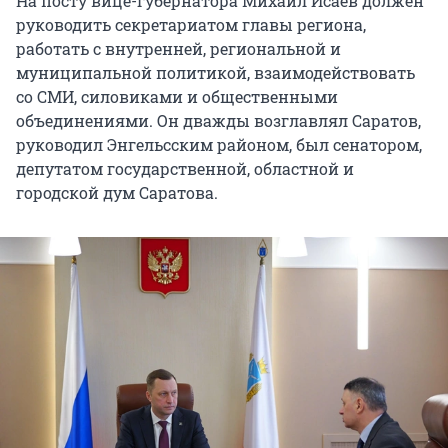
На посту вице-губернатора Михаил Исаев должен
руководить секретариатом главы региона,
работать с внутренней, региональной и
муниципальной политикой, взаимодействовать
со СМИ, силовиками и общественными
объединениями. Он дважды возглавлял Саратов,
руководил Энгельсским районом, был сенатором,
депутатом государственной, областной и
городской дум Саратова.