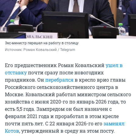
Экс-министр перешел на работу в столицу
Источник: 
Роман Ковальский / Telegram
Его предшественник Роман Ковальский
ушел в
отставку
почти сразу после новогодних
праздников. Он
перебрался
в кресло врио главы
Российского сельскохозяйственного центра в
Москве. Ковальский работал министром сельского
хозяйства с июня
2020-го
по январь 2026 года, то
есть 5,5 года. Зампредом он был назначен с
февраля
2021 года
и проработал в этом кресле
почти пять лет. С 22 января 2026-го его
заменял
Котов
, утвержденный в среду на этом посту.