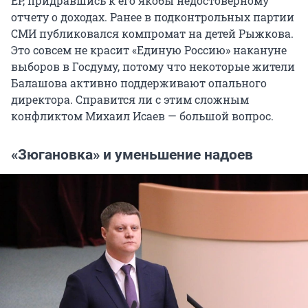
ЕР, придравшись к его якобы недостоверному
отчету о доходах. Ранее в подконтрольных партии
СМИ публиковался компромат на детей Рыжкова.
Это совсем не красит «Единую Россию» накануне
выборов в Госдуму, потому что некоторые жители
Балашова активно поддерживают опального
директора. Справится ли с этим сложным
конфликтом Михаил Исаев — большой вопрос.
«Зюгановка» и уменьшение надоев