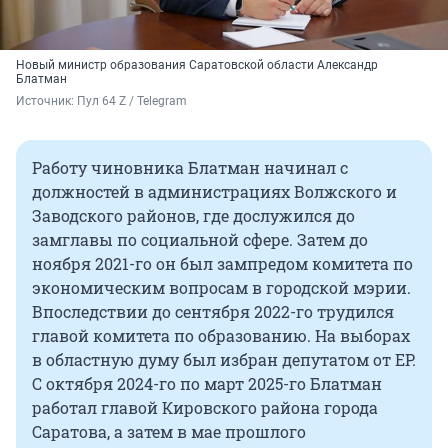
Новый министр образования Саратовской области Александр
Блатман
Источник: 
Пул 64 Z / Telegram
Работу чиновника Блатман начинал с
должностей в администрациях Волжского и
Заводского районов, где дослужился до
замглавы по социальной сфере. Затем до
ноября 2021-го он был зампредом комитета по
экономическим вопросам в городской мэрии.
Впоследствии до сентября 2022-го трудился
главой комитета по образованию. На выборах
в областную думу был избран депутатом от ЕР.
С октября
2024-го
по март
2025-го
Блатман
работал главой Кировского района города
Саратова, а затем в мае прошлого