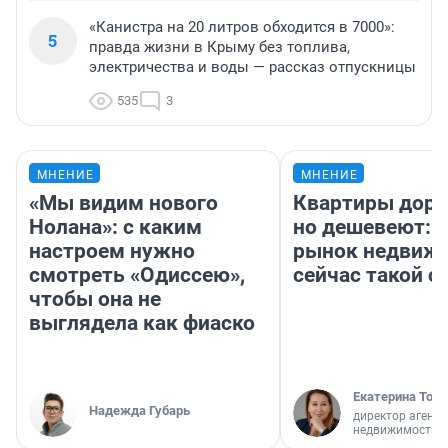
«Канистра на 20 литров обходится в 7000»:
5
правда жизни в Крыму без топлива,
электричества и воды — рассказ отпускницы
535
3
МНЕНИЕ
МНЕНИЕ
«Мы видим нового
Квартиры дор
Нолана»: с каким
но дешевеют: 
настроем нужно
рынок недвиж
смотреть «Одиссею»,
сейчас такой 
чтобы она не
выглядела как фиаско
Екатерина Торо
Надежда Губарь
директор агентс
недвижимости