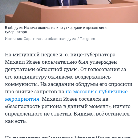
В облдуме Исаева окончательно утвердили в кресле вице-
губернатора
Источник: 
Саратовская областная дума / Telegram
На минувшей неделе и. о. вице-губернатора
Михаил Исаев окончательно был утвержден
депутатами областной думы. От голосования за
его кандидатуру ожидаемо воздержались
коммунисты. На заседании облдумы его спросили
про снятие запретов на
на массовые публичные
мероприятия
. Михаил Исаев сослался на
«безопасность региона в данный момент», ничего
определенного не ответив. Видимо, всё останется
как есть.