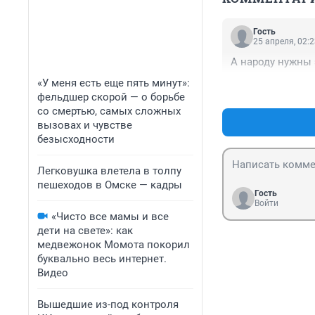
Гость
25 апреля, 02:
А народу нужны 
«У меня есть еще пять минут»:
фельдшер скорой — о борьбе
со смертью, самых сложных
вызовах и чувстве
безысходности
Легковушка влетела в толпу
пешеходов в Омске — кадры
Гость
Войти
«Чисто все мамы и все
дети на свете»: как
медвежонок Момота покорил
буквально весь интернет.
Видео
Вышедшие из-под контроля