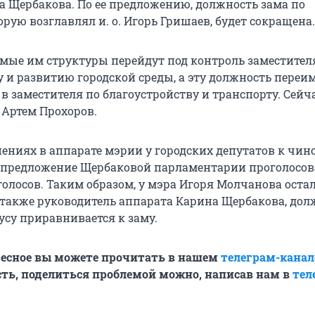
а Щербакова. По ее предложению, должность зама по
орую возглавлял и. о. Игорь Гришаев, будет сокращена.
мые им структуры перейдут под контроль заместител
у и развитию городской среды, а эту должность переи
 в заместителя по благоустройству и транспорту. Сейч
 Артем Прохоров.
нениях в аппарате мэрии у городских депутатов к чи
а предложение Щербаковой парламентарии проголосо
олосов. Таким образом, у мэра Игоря Молчанова остал
а также руководитель аппарата Карина Щербакова, дол
усу приравнивается к заму.
ресное вы можете прочитать в нашем
телеграм-канал
ть, поделиться проблемой можно, написав нам в
тел