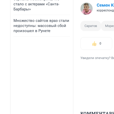
стало с актерами «Санта-
Семен 
Барбары»
корреспонд
Множество сайтов враз стали
недоступны: массовый сбой
Саратов
Мэри
произошел в Рунете
0
Увидели опечатку? В
КОММЕНТАР