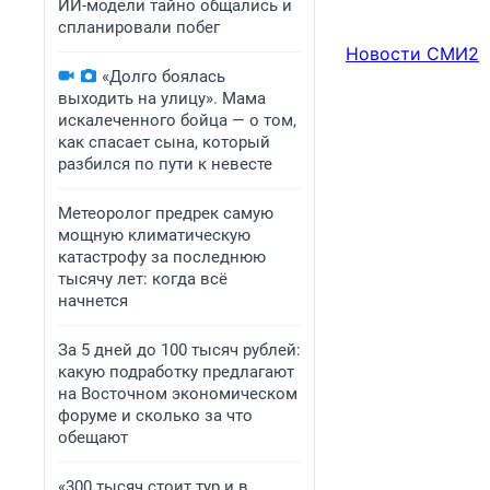
ИИ-модели тайно общались и
спланировали побег
Новости СМИ2
«Долго боялась
выходить на улицу». Мама
искалеченного бойца — о том,
как спасает сына, который
разбился по пути к невесте
Метеоролог предрек самую
мощную климатическую
катастрофу за последнюю
тысячу лет: когда всё
начнется
За 5 дней до 100 тысяч рублей:
какую подработку предлагают
на Восточном экономическом
форуме и сколько за что
обещают
«300 тысяч стоит тур и в