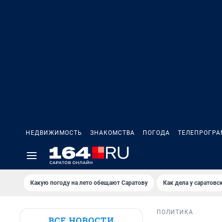
НЕДВИЖИМОСТЬ
ЗНАКОМСТВА
ПОГОДА
ТЕЛЕПРОГР
Какую погоду на лето обещают Саратову
Как дела у саратовс
ПОЛИТИКА
ВСЕ НОВОСТИ