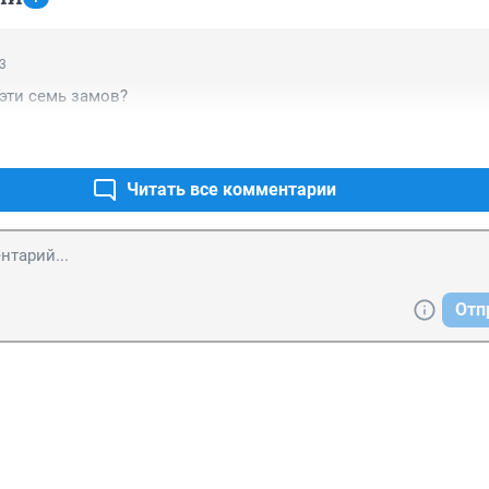
23
эти семь замов?
Читать все комментарии
Отп