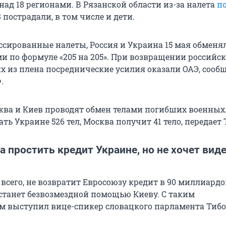
над 18 регионами. В Рязанской области из-за налета
п
28 пострадали, в том числе и дети.
ссированные налеты, Россия и Украина 15 мая обменя
 по формуле «205 на 205». При возвращении российс
 из плена посреднические усилия оказали ОАЭ, сооб
.
сква и Киев проводят обмен телами погибших военных.
ть Украине 526 тел, Москва получит 41 тело, передает 
а простить кредит Украине, но не хочет вид
 всего, не возвратит Евросоюзу кредит в 90 миллиардо
станет безвозмездной помощью Киеву. С таким
 выступил вице-спикер словацкого парламента Тиб