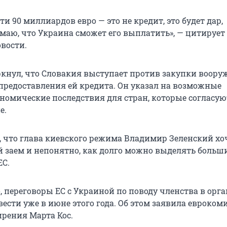
эти 90 миллиардов евро — это не кредит, это будет дар,
умаю, что Украина сможет его выплатить», — цитирует
вости.
кнул, что Словакия выступает против закупки воору
предоставления ей кредита. Он указал на возможные
номические последствия для стран, которые согласую
е.
, что глава киевского режима Владимир Зеленский хо
 заем и непонятно, как долго можно выделять боль
ЕС.
, переговоры ЕС с Украиной по поводу членства в орг
сти уже в июне этого года. Об этом заявила евроком
рения Марта Кос.