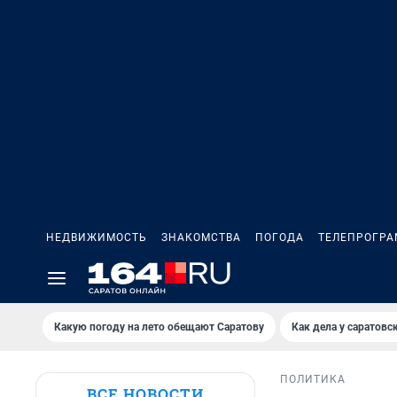
НЕДВИЖИМОСТЬ
ЗНАКОМСТВА
ПОГОДА
ТЕЛЕПРОГР
Какую погоду на лето обещают Саратову
Как дела у саратовс
ПОЛИТИКА
ВСЕ НОВОСТИ