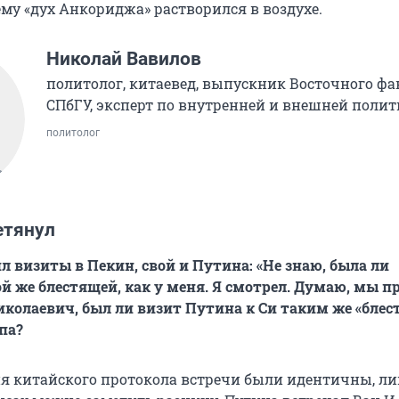
ему «дух Анкориджа» растворился в воздухе.
Николай Вавилов
политолог, китаевед, выпускник Восточного фа
СПбГУ, эксперт по внутренней и внешней полит
политолог
етянул
 визиты в Пекин, свой и Путина: «Не знаю, была ли
й же блестящей, как у меня. Я смотрел. Думаю, мы 
иколаевич, был ли визит Путина к Си таким же «бле
па?
ия китайского протокола встречи были идентичны, ли