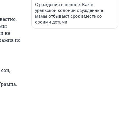
С рождения в неволе. Как в
уральской колонии осужденные
мамы отбывают срок вместе со
вестно,
своими детьми
ми:
и не
рампа по
 сои,
Трампа.