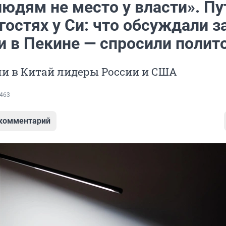
юдям не место у власти». Пу
гостях у Си: что обсуждали з
и в Пекине — спросили полит
ли в Китай лидеры России и США
463
 комментарий