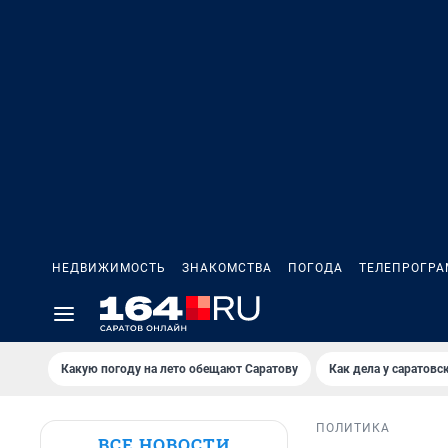
НЕДВИЖИМОСТЬ
ЗНАКОМСТВА
ПОГОДА
ТЕЛЕПРОГР
Какую погоду на лето обещают Саратову
Как дела у саратовс
ПОЛИТИКА
ВСЕ НОВОСТИ