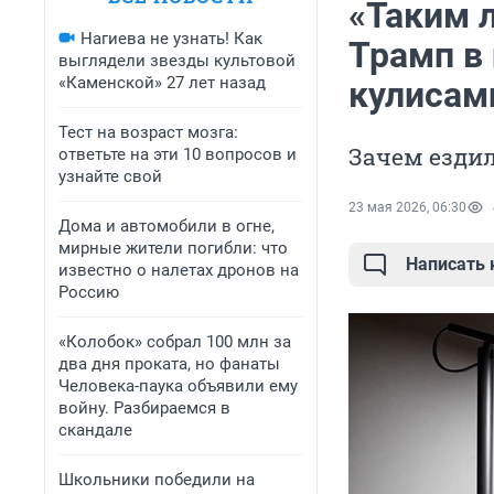
«Таким л
Нагиева не узнать! Как
Трамп в 
выглядели звезды культовой
«Каменской» 27 лет назад
кулисам
Тест на возраст мозга:
Зачем езди
ответьте на эти 10 вопросов и
узнайте свой
23 мая 2026, 06:30
Дома и автомобили в огне,
мирные жители погибли: что
Написать
известно о налетах дронов на
Россию
«Колобок» собрал 100 млн за
два дня проката, но фанаты
Человека-паука объявили ему
войну. Разбираемся в
скандале
Школьники победили на