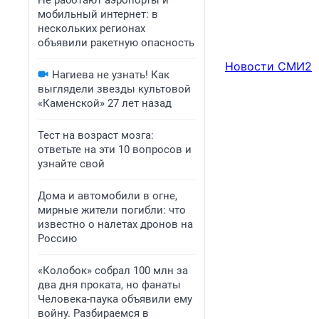
Не работают аэропорты и
мобильный интернет: в
нескольких регионах
объявили ракетную опасность
Новости СМИ2
Нагиева не узнать! Как
выглядели звезды культовой
«Каменской» 27 лет назад
Тест на возраст мозга:
ответьте на эти 10 вопросов и
узнайте свой
Дома и автомобили в огне,
мирные жители погибли: что
известно о налетах дронов на
Россию
«Колобок» собрал 100 млн за
два дня проката, но фанаты
Человека-паука объявили ему
войну. Разбираемся в