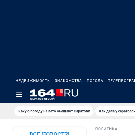
НЕДВИЖИМОСТЬ
ЗНАКОМСТВА
ПОГОДА
ТЕЛЕПРОГР
Какую погоду на лето обещают Саратову
Как дела у саратовс
ПОЛИТИКА
ВСЕ НОВОСТИ