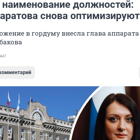
 наименование должностей:
аратова снова оптимизируют
ожение в гордуму внесла глава аппарата
бакова
447
 комментарий