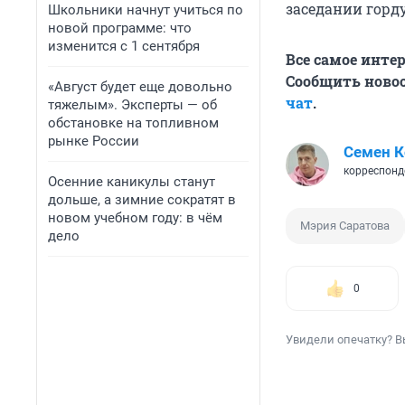
заседании горд
Школьники начнут учиться по
новой программе: что
изменится с 1 сентября
Все самое инте
Сообщить новос
«Август будет еще довольно
чат
.
тяжелым». Эксперты — об
обстановке на топливном
рынке России
Семен 
корреспонд
Осенние каникулы станут
дольше, а зимние сократят в
новом учебном году: в чём
Мэрия Саратова
дело
0
Увидели опечатку? В