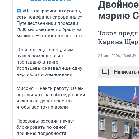
Двойное
«Нет некрасивых городов,
мэрию С
есть недофинансированные».
Путешественники проехали
2000 километров по Уралу на
Такое предл
машине — стоило ли оно того
Карина Щер
«Они всё еще в лесу, и им
нужна помощь»: сын
26 мая 2026, 18:08
пропавших в тайге
Усольцевых назвал еще одну
Написать
версию их исчезновения
Миссия — найти работу. О чем
спрашивать на собеседовании
и сколько денег просить,
чтобы вас точно взяли
Переводы россиян начнут
блокировать по одной
причине: подробности