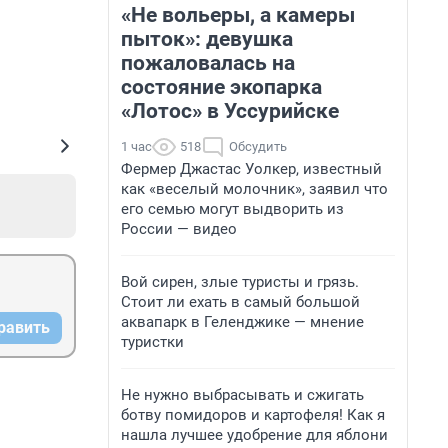
«Не вольеры, а камеры
пыток»: девушка
пожаловалась на
состояние экопарка
«Лотос» в Уссурийске
1 час
518
Обсудить
Фермер Джастас Уолкер, известный
как «веселый молочник», заявил что
его семью могут выдворить из
России — видео
Вой сирен, злые туристы и грязь.
Стоит ли ехать в самый большой
аквапарк в Геленджике — мнение
равить
туристки
Не нужно выбрасывать и сжигать
ботву помидоров и картофеля! Как я
нашла лучшее удобрение для яблони