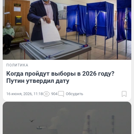
ПОЛИТИКА
Когда пройдут выборы в 2026 году?
Путин утвердил дату
16 июня, 2026, 11:18
904
Обсудить