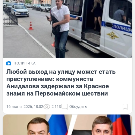
ПОЛИТИКА
Любой выход на улицу может стать
преступлением: коммуниста
Анидалова задержали за Красное
знамя на Первомайском шествии
16 июня, 2026, 18:02
2 113
Обсудить