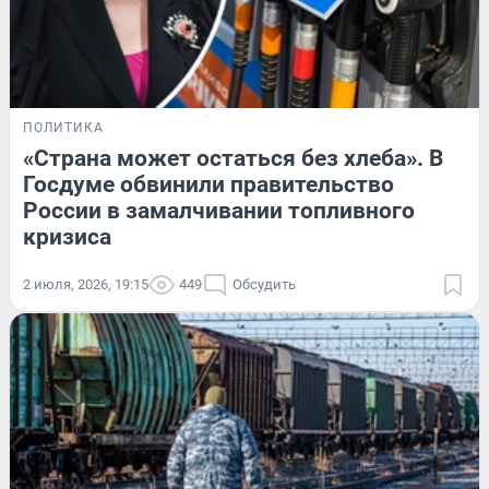
ПОЛИТИКА
«Страна может остаться без хлеба». В
Госдуме обвинили правительство
России в замалчивании топливного
кризиса
2 июля, 2026, 19:15
449
Обсудить