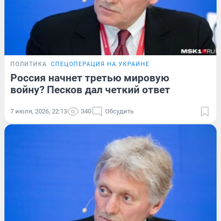
ПОЛИТИКА
СПЕЦОПЕРАЦИЯ НА УКРАИНЕ
Россия начнет третью мировую
войну? Песков дал четкий ответ
7 июля, 2026, 22:13
340
Обсудить