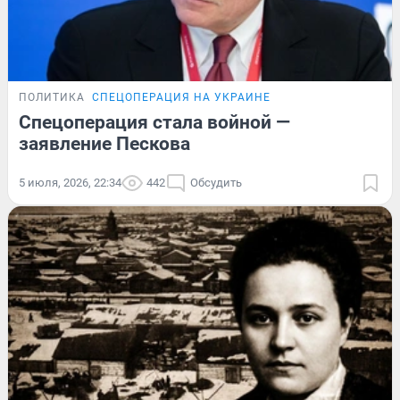
ПОЛИТИКА
СПЕЦОПЕРАЦИЯ НА УКРАИНЕ
Спецоперация стала войной —
заявление Пескова
5 июля, 2026, 22:34
442
Обсудить