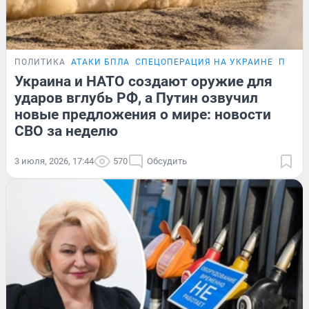
ПОЛИТИКА
АТАКИ БПЛА
СПЕЦОПЕРАЦИЯ НА УКРАИНЕ
ПЕРЕГ
Украина и НАТО создают оружие для
ударов вглубь РФ, а Путин озвучил
новые предложения о мире: новости
СВО за неделю
3 июля, 2026, 17:44
570
Обсудить