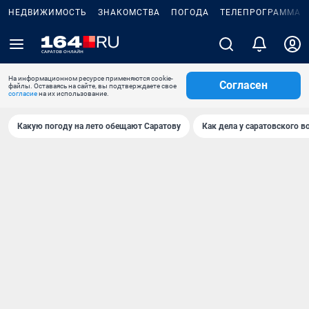
НЕДВИЖИМОСТЬ
ЗНАКОМСТВА
ПОГОДА
ТЕЛЕПРОГРАММА
На информационном ресурсе применяются cookie-
Согласен
файлы. Оставаясь на сайте, вы подтверждаете свое
согласие
на их использование.
Какую погоду на лето обещают Саратову
Как дела у саратовского в