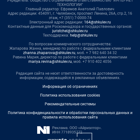
Учредитель: Общество с ограниченной ответственностью "ИНТЕРНЕТ
ТЕХНОЛОГИИ"
Главный редактор: Ефремов Анатолий Павлович
Адрес редакции: 454091, г. Челябинск, проспект Ленина, 26А, стр.2, 16
этаж, +7 (351) 7-0000-74
Электронный адрес редакции:
164@shkulev.ru
Контактные данные для Роскомнадзора и государственных органов:
juristchel@shkulev.ru
Техподдержка:
help@shkulev.ru
По вопросам коммерческого сотрудничества:
Жапарова Жанна, менеджер по работе с федеральными клиентами
zhanna.zhaparova@shkulev.ru
, моб. + 7 982 640 34 32
Ревина Мария, директор по работе с федеральными клиентами
mariya.revina@shkulev.ru
, моб. +7 910 402 4056
Редакция сайта не несет ответственности за достоверность
информации, содержащейся в рекламных объявлениях.
Информация об ограничениях
Политика использования cookies
Рекомендательные системы
Политика конфиденциальности и обработки персональных данных и
правила использования сайта