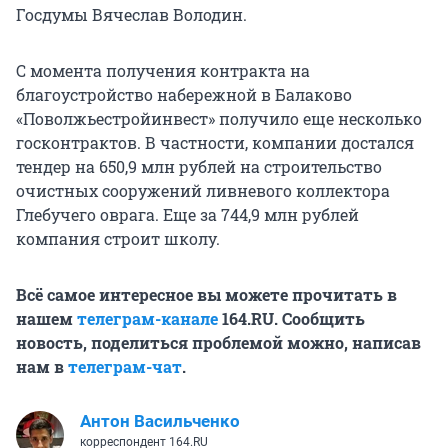
Госдумы Вячеслав Володин.
С момента получения контракта на
благоустройство набережной в Балаково
«Поволжьестройинвест» получило еще несколько
госконтрактов. В частности, компании достался
тендер на 650,9 млн рублей на строительство
очистных сооружений ливневого коллектора
Глебучего оврага. Еще за 744,9 млн рублей
компания строит школу.
Всё самое интересное вы можете прочитать в
нашем
телеграм-канале
164.RU. Сообщить
новость, поделиться проблемой можно, написав
нам в
телеграм-чат
.
Антон Васильченко
корреспондент 164.RU