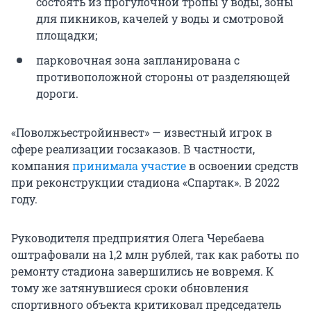
состоять из прогулочной тропы у воды, зоны
для пикников, качелей у воды и смотровой
площадки;
парковочная зона запланирована с
противоположной стороны от разделяющей
дороги.
«Поволжьестройинвест» — известный игрок в
сфере реализации госзаказов. В частности,
компания
принимала участие
в освоении средств
при реконструкции стадиона «Спартак». В 2022
году.
Руководителя предприятия Олега Черебаева
оштрафовали на 1,2 млн рублей, так как работы по
ремонту стадиона завершились не вовремя. К
тому же затянувшиеся сроки обновления
спортивного объекта критиковал председатель