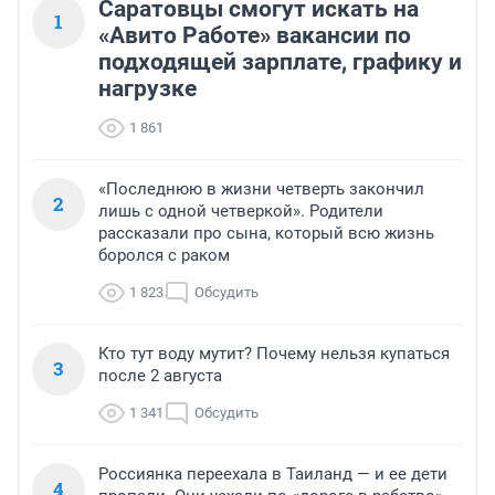
Саратовцы смогут искать на
1
«Авито Работе» вакансии по
подходящей зарплате, графику и
нагрузке
1 861
«Последнюю в жизни четверть закончил
2
лишь с одной четверкой». Родители
рассказали про сына, который всю жизнь
боролся с раком
1 823
Обсудить
Кто тут воду мутит? Почему нельзя купаться
3
после 2 августа
1 341
Обсудить
Россиянка переехала в Таиланд — и ее дети
4