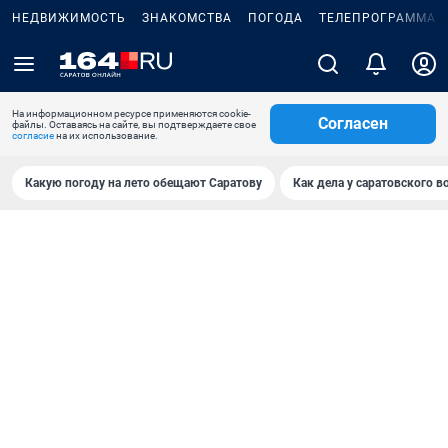
НЕДВИЖИМОСТЬ
ЗНАКОМСТВА
ПОГОДА
ТЕЛЕПРОГРАММА
На информационном ресурсе применяются cookie-
Согласен
файлы. Оставаясь на сайте, вы подтверждаете свое
согласие
на их использование.
Какую погоду на лето обещают Саратову
Как дела у саратовского в