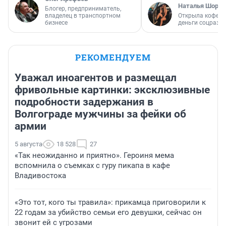
Наталья Шорох
Блогер, предприниматель,
владелец в транспортном
Открыла кофейн
бизнесе
деньги соцразв
РЕКОМЕНДУЕМ
Уважал иноагентов и размещал
фривольные картинки: эксклюзивные
подробности задержания в
Волгограде мужчины за фейки об
армии
5 августа
18 528
27
«Так неожиданно и приятно». Героиня мема
вспомнила о съемках с гуру пикапа в кафе
Владивостока
«Это тот, кого ты травила»: прикамца приговорили к
22 годам за убийство семьи его девушки, сейчас он
звонит ей с угрозами