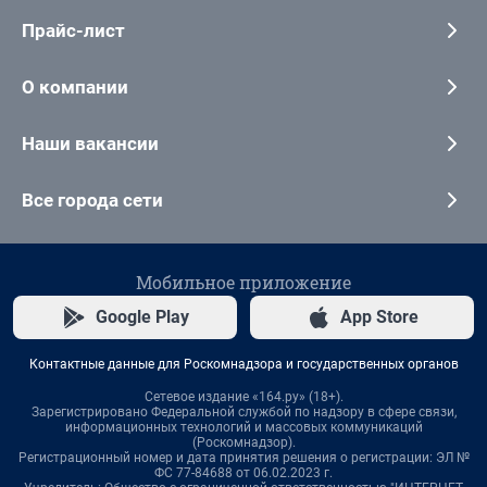
Прайс-лист
О компании
Наши вакансии
Все города сети
Мобильное приложение
Google Play
App Store
Контактные данные для Роскомнадзора и государственных органов
Сетевое издание «164.ру» (18+).
Зарегистрировано Федеральной службой по надзору в сфере связи,
информационных технологий и массовых коммуникаций
(Роскомнадзор).
Регистрационный номер и дата принятия решения о регистрации: ЭЛ №
ФС 77-84688 от 06.02.2023 г.