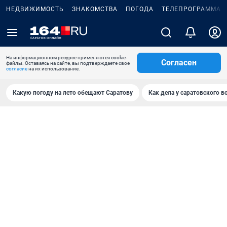
НЕДВИЖИМОСТЬ
ЗНАКОМСТВА
ПОГОДА
ТЕЛЕПРОГРАММА
На информационном ресурсе применяются cookie-
Согласен
файлы. Оставаясь на сайте, вы подтверждаете свое
согласие
на их использование.
Какую погоду на лето обещают Саратову
Как дела у саратовского в