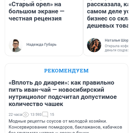
«Старый орел» на
рассказала, как
большом экране —
самом деле ус
честная рецензия
бизнес со скл
дешевых това
Наталья Шорох
Надежда Губарь
Открыла кофейн
деньги соцразв
РЕКОМЕНДУЕМ
«Вплоть до диареи»: как правильно
пить иван-чай — новосибирский
нутрициолог подсчитал допустимое
количество чашек
22 часа
13 593
15
Модные рецепты соусов от молодой хозяйки.
Консервирование помидоров, баклажанов, кабачков