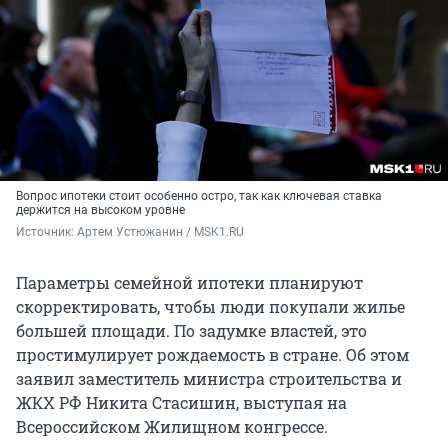
Вопрос ипотеки стоит особенно остро, так как ключевая ставка
держится на высоком уровне
Источник: 
Артем Устюжанин / MSK1.RU
Параметры семейной ипотеки планируют
скорректировать, чтобы люди покупали жилье
большей площади. По задумке властей, это
простимулирует рождаемость в стране. Об этом
заявил заместитель министра строительства и
ЖКХ РФ Никита Стасишин, выступая на
Всероссийском Жилищном конгрессе.