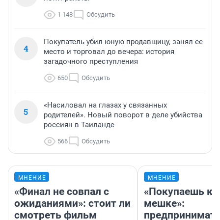
1 148
Обсудить
Покупатель убил юную продавщицу, занял ее
4
место и торговал до вечера: история
загадочного преступления
650
Обсудить
«Насиловал на глазах у связанных
5
родителей». Новый поворот в деле убийства
россиян в Таиланде
566
Обсудить
МНЕНИЕ
МНЕНИЕ
«Финал не совпал с
«Покупаешь ко
ожиданиями»: стоит ли
мешке»:
смотреть фильм
предпринимат