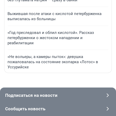
без глутамата натрия — сразу в банки
Выжившая после атаки с кислотой петербурженка
выписалась из больницы
«Год преследовал и облил кислотой». Рассказ
петербурженки о жестоком нападении и
реабилитации
«Не вольеры, а камеры пыток»: девушка
пожаловалась на состояние экопарка «Лотос» в
Уссурийске
Подписаться на новости
Сообщить новость