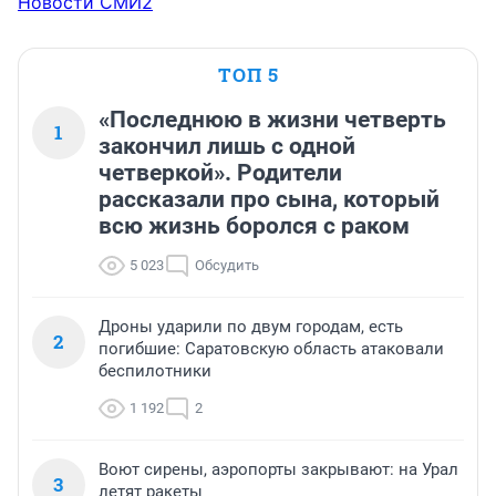
Новости СМИ2
ТОП 5
«Последнюю в жизни четверть
1
закончил лишь с одной
четверкой». Родители
рассказали про сына, который
всю жизнь боролся с раком
5 023
Обсудить
Дроны ударили по двум городам, есть
2
погибшие: Саратовскую область атаковали
беспилотники
1 192
2
Воют сирены, аэропорты закрывают: на Урал
3
летят ракеты