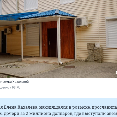
к» семьи Хахалевой
щенко / 93.RU
 Елена Хахалева, находящаяся в розыске, прославила
ы дочери за 2 миллиона долларов, где выступали зве