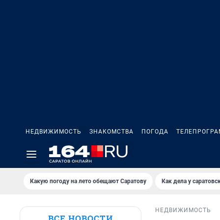
НЕДВИЖИМОСТЬ
ЗНАКОМСТВА
ПОГОДА
ТЕЛЕПРОГР
Какую погоду на лето обещают Саратову
Как дела у саратовс
НЕДВИЖИМОСТЬ
ВСЕ НОВОСТИ