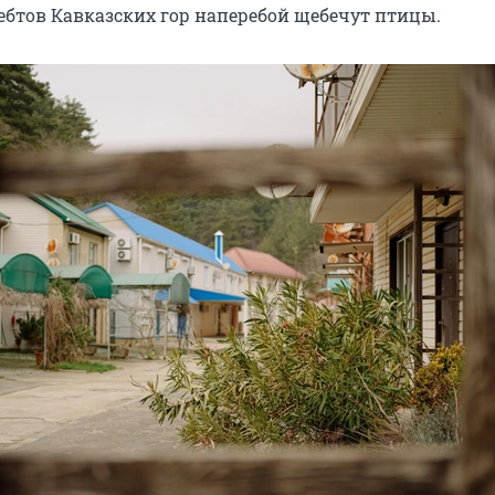
ребтов Кавказских гор наперебой щебечут птицы.