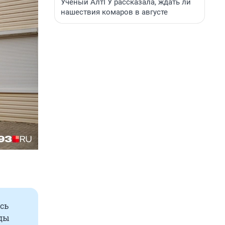
Ученый АлтГУ рассказала, ждать ли
нашествия комаров в августе
сь
зды