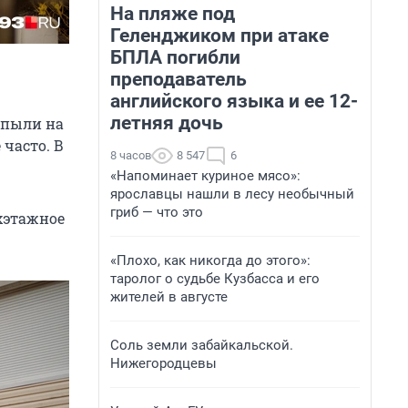
На пляже под
Геленджиком при атаке
БПЛА погибли
преподаватель
английского языка и ее 12-
летняя дочь
 пыли на
часто. В
8 часов
8 547
6
«Напоминает куриное мясо»:
ярославцы нашли в лесу необычный
гриб — что это
хэтажное
«Плохо, как никогда до этого»:
таролог о судьбе Кузбасса и его
жителей в августе
Соль земли забайкальской.
Нижегородцевы