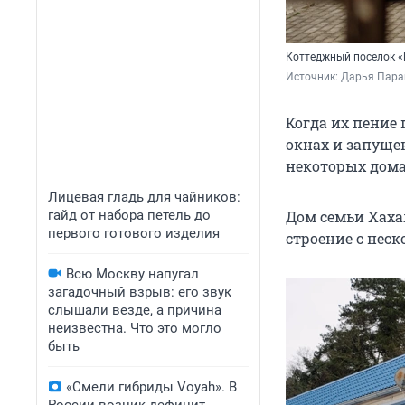
Коттеджный поселок «
Источник: 
Дарья Пара
Когда их пение 
окнах и запуще
некоторых дома
Лицевая гладь для чайников:
гайд от набора петель до
Дом семьи Хаха
первого готового изделия
строение с нес
Всю Москву напугал
загадочный взрыв: его звук
слышали везде, а причина
неизвестна. Что это могло
быть
«Смели гибриды Voyah». В