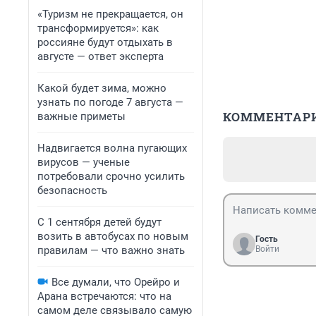
«Туризм не прекращается, он
трансформируется»: как
россияне будут отдыхать в
августе — ответ эксперта
Какой будет зима, можно
узнать по погоде 7 августа —
КОММЕНТАР
важные приметы
Надвигается волна пугающих
вирусов — ученые
потребовали срочно усилить
безопасность
С 1 сентября детей будут
возить в автобусах по новым
Гость
правилам — что важно знать
Войти
Все думали, что Орейро и
Арана встречаются: что на
самом деле связывало самую