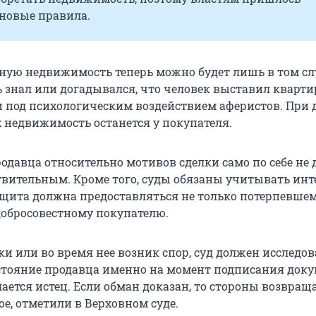
 новые правила.
ную недвижимость теперь можно будет лишь в том сл
ь знал или догадывался, что человек выставил кварти
и под психологическим воздействием аферистов. При 
х недвижимость останется у покупателя.
одавца относительно мотивов сделки само по себе не 
твительным. Кроме того, суды обязаны учитывать инт
защита должна предоставляться не только потерпевше
 добросовестному покупателю.
ки или во время нее возник спор, суд должен исследов
стояние продавца именно на момент подписания доку
лается истец. Если обман доказан, то стороны возвращ
е, отметили в Верховном суде.