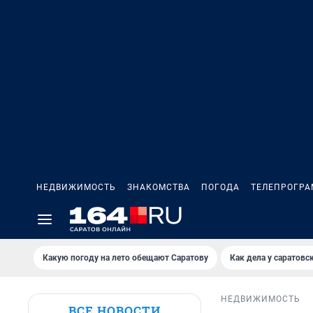
НЕДВИЖИМОСТЬ
ЗНАКОМСТВА
ПОГОДА
ТЕЛЕПРОГР
Какую погоду на лето обещают Саратову
Как дела у саратовс
НЕДВИЖИМОСТЬ
ВСЕ НОВОСТИ