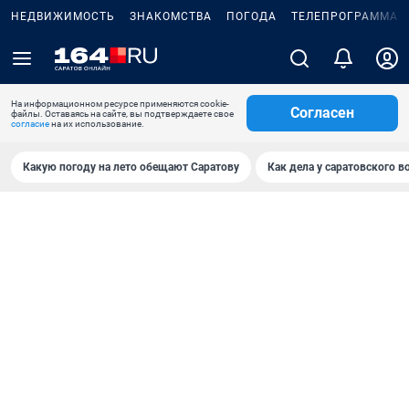
НЕДВИЖИМОСТЬ
ЗНАКОМСТВА
ПОГОДА
ТЕЛЕПРОГРАММА
На информационном ресурсе применяются cookie-
Согласен
файлы. Оставаясь на сайте, вы подтверждаете свое
согласие
на их использование.
Какую погоду на лето обещают Саратову
Как дела у саратовского в