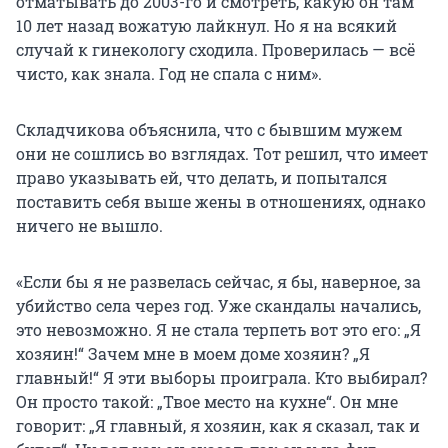
отматывать до 2003-го и смотреть, какую он там
10 лет назад вожатую лайкнул. Но я на всякий
случай к гинекологу сходила. Проверилась — всё
чисто, как знала. Год не спала с ним».
Складчикова объяснила, что с бывшим мужем
они не сошлись во взглядах. Тот решил, что имеет
право указывать ей, что делать, и попытался
поставить себя выше жены в отношениях, однако
ничего не вышло.
«Если бы я не развелась сейчас, я бы, наверное, за
убийство села через год. Уже скандалы начались,
это невозможно. Я не стала терпеть вот это его: „Я
хозяин!“ Зачем мне в моем доме хозяин? „Я
главный!“ Я эти выборы проиграла. Кто выбирал?
Он просто такой: „Твое место на кухне“. Он мне
говорит: „Я главный, я хозяин, как я сказал, так и