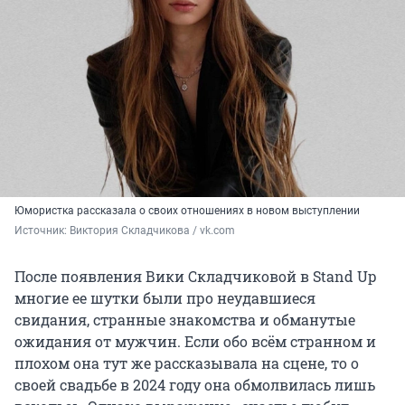
Юмористка рассказала о своих отношениях в новом выступлении
Источник: 
Виктория Складчикова / vk.com
После появления Вики Складчиковой в Stand Up
многие ее шутки были про неудавшиеся
свидания, странные знакомства и обманутые
ожидания от мужчин. Если обо всём странном и
плохом она тут же рассказывала на сцене, то о
своей свадьбе в 2024 году она обмолвилась лишь