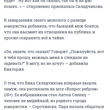
будет“. Ну вот как он сказал, так он и на фиг
пошел…» — откровенно призналась Складчикова.
В завершении своего монолога о разводе
юмористка добавила, что бывший муж боялся,
что она высмеет их отношения на публике, и
просил сохранить всё в тайне.
«Он, знаете, что сказал? Говорит: „Пожалуйста, вот
я тебя прошу, можешь меня в стендапе не
задевать?“ Я могу, но не хочу!» — добавила
Виктория.
О том, что Вика Складчикова впервые вышла
замуж, она рассказала на шоу «Вопрос ребром»
(18+). Ее избранником стал Антон Слепец —
человек не медийный, из родного города
юмористки — Сорочинска. Пара начала общаться