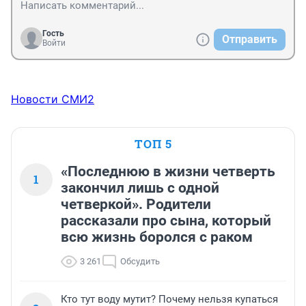
Гость
Отправить
Войти
Новости СМИ2
ТОП 5
«Последнюю в жизни четверть
1
закончил лишь с одной
четверкой». Родители
рассказали про сына, который
всю жизнь боролся с раком
3 261
Обсудить
Кто тут воду мутит? Почему нельзя купаться