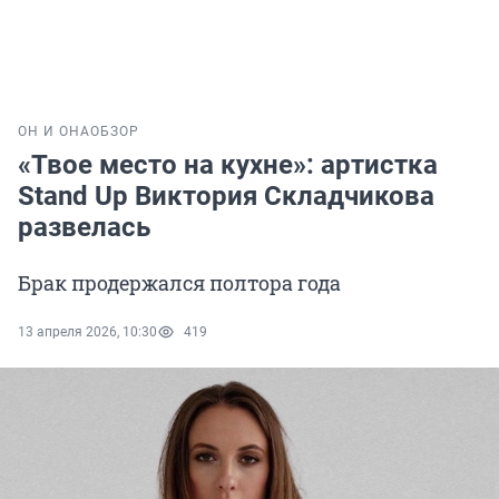
ОН И ОНА
ОБЗОР
«Твое место на кухне»: артистка
Stand Up Виктория Складчикова
развелась
Брак продержался полтора года
13 апреля 2026, 10:30
419