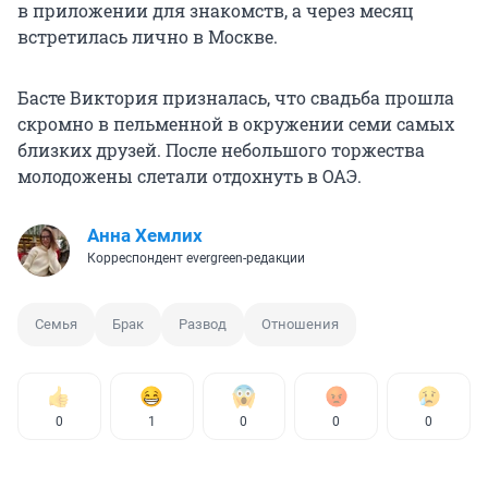
в приложении для знакомств, а через месяц
встретилась лично в Москве.
Басте Виктория призналась, что свадьба прошла
скромно в пельменной в окружении семи самых
близких друзей. После небольшого торжества
молодожены слетали отдохнуть в ОАЭ.
Анна Хемлих
Корреспондент evergreen-редакции
Семья
Брак
Развод
Отношения
0
1
0
0
0