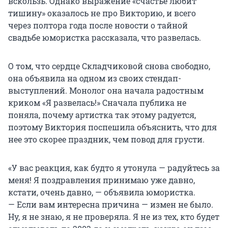
вскользь. Однако выражение «счастье любит
тишину» оказалось не про Викторию, и всего
через полтора года после новости о тайной
свадьбе юмористка рассказала, что развелась.
О том, что сердце Складчиковой снова свободно,
она объявила на одном из своих стендап-
выступлений. Монолог она начала радостным
криком «Я развелась!» Сначала публика не
поняла, почему артистка так этому радуется,
поэтому Виктория поспешила объяснить, что для
нее это скорее праздник, чем повод для грусти.
«У вас реакция, как будто я утонула — радуйтесь за
меня! Я поздравления принимаю уже давно,
кстати, очень давно, — объявила юмористка.
— Если вам интересна причина — измен не было.
Ну, я не знаю, я не проверяла. Я не из тех, кто будет