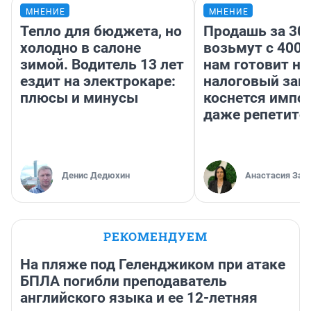
МНЕНИЕ
МНЕНИЕ
Тепло для бюджета, но
Продашь за 300
холодно в салоне
возьмут с 4000
зимой. Водитель 13 лет
нам готовит н
ездит на электрокаре:
налоговый зако
плюсы и минусы
коснется импор
даже репетито
Денис Дедюхин
Анастасия Зав
РЕКОМЕНДУЕМ
На пляже под Геленджиком при атаке
БПЛА погибли преподаватель
английского языка и ее 12-летняя