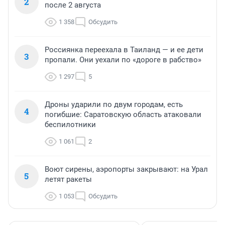
2
после 2 августа
1 358
Обсудить
Россиянка переехала в Таиланд — и ее дети
3
пропали. Они уехали по «дороге в рабство»
1 297
5
Дроны ударили по двум городам, есть
4
погибшие: Саратовскую область атаковали
беспилотники
1 061
2
Воют сирены, аэропорты закрывают: на Урал
5
летят ракеты
1 053
Обсудить