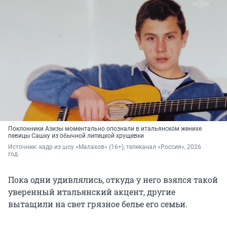
Поклонники Азизы моментально опознали в итальянском женихе
певицы Сашку из обычной липецкой хрущевки
Источник: 
кадр из шоу «Малахов» (16+), телеканал «Россия», 2026 
год
Пока одни удивлялись, откуда у него взялся такой
уверенный итальянский акцент, другие
вытащили на свет грязное белье его семьи.