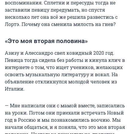
воспоминания. Сплетни и пересуды тогда не
заставили певицу передумать, но спустя
несколько лет она всё же решила развестись с
Лортэ. Почему она сменила милость на гнев?
«Это моя вторая половина»
Азизу и Алессандро свел ковидный 2020 год.
Певица тогда сидела без работы и кинула клич в
интернете о том, что ищет учеников, желающих
освоить музыкальную литературу и вокал. На
объявление откликнулся молодой человек из
Италии.
— Мне написали они с мамой вместе, записались
на уроки. Потом они приехали встречать Новый
год в Россию и мы познакомились воочию. Мы
начали общаться, и я поняла, что это моя вторая