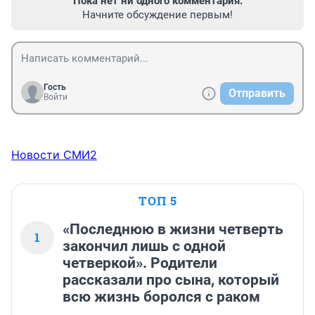
Пока нет ни одного комментария.
Начните обсуждение первым!
Гость
Отправить
Войти
Новости СМИ2
ТОП 5
«Последнюю в жизни четверть
1
закончил лишь с одной
четверкой». Родители
рассказали про сына, который
всю жизнь боролся с раком