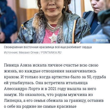
Своенравная восточная красавица всё еще разбивает сердца
Источник: 
Михаил Огнев / FONTANKA.RU
Певица Азиза искала личное счастье всю свою
жизнь, но каждые отношения заканчивались
крахом. И только когда артистке было за 50, судьба
ей улыбнулась. Она встретила итальянца
Алессандро Лортэ и в 2021 году вышла за него
замуж. Но оказалось, что родом мужчина из
Липецка, а его семья сбежала за границу, оставив
о себе на родине не самые красивые