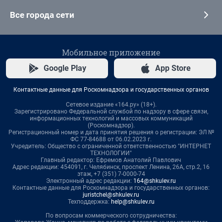
Все города сети
Мобильное приложение
Google Play
App Store
Контактные данные для Роскомнадзора и государственных органов
Сетевое издание «164.ру» (18+).
Зарегистрировано Федеральной службой по надзору в сфере связи,
информационных технологий и массовых коммуникаций
(Роскомнадзор).
Регистрационный номер и дата принятия решения о регистрации: ЭЛ №
ФС 77-84688 от 06.02.2023 г.
Учредитель: Общество с ограниченной ответственностью "ИНТЕРНЕТ
ТЕХНОЛОГИИ"
Главный редактор: Ефремов Анатолий Павлович
Адрес редакции: 454091, г. Челябинск, проспект Ленина, 26А, стр.2, 16
этаж, +7 (351) 7-0000-74
Электронный адрес редакции:
164@shkulev.ru
Контактные данные для Роскомнадзора и государственных органов:
juristchel@shkulev.ru
Техподдержка:
help@shkulev.ru
По вопросам коммерческого сотрудничества: