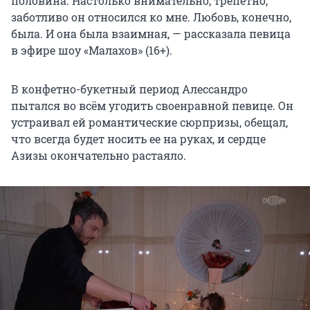
половина. Настолько внимательно, трепетно,
заботливо он относился ко мне. Любовь, конечно,
была. И она была взаимная, — рассказала певица
в эфире шоу «Малахов» (16+).
В конфетно-букетный период Алессандро
пытался во всём угодить своенравной певице. Он
устраивал ей романтические сюрпризы, обещал,
что всегда будет носить ее на руках, и сердце
Азизы окончательно растаяло.