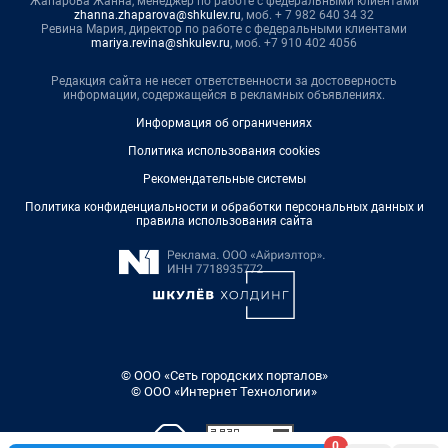
Жапарова Жанна, менеджер по работе с федеральными клиентами
zhanna.zhaparova@shkulev.ru
, моб. + 7 982 640 34 32
Ревина Мария, директор по работе с федеральными клиентами
mariya.revina@shkulev.ru
, моб. +7 910 402 4056
Редакция сайта не несет ответственности за достоверность
информации, содержащейся в рекламных объявлениях.
Информация об ограничениях
Политика использования cookies
Рекомендательные системы
Политика конфиденциальности и обработки персональных данных и
правила использования сайта
© ООО «Сеть городских порталов»
© ООО «Интернет Технологии»
0