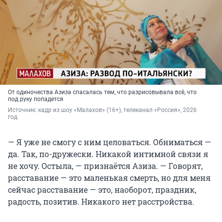
От одиночества Азиза спасалась тем, что разрисовывала всё, что
под руку попадется
Источник: 
кадр из шоу «Малахов» (16+), телеканал «Россия», 2026 
год
— Я уже не смогу с ним целоваться. Обниматься —
да. Так, по-дружески. Никакой интимной связи я
не хочу. Остыла, — признаётся Азиза. — Говорят,
расставание — это маленькая смерть, но для меня
сейчас расставание — это, наоборот, праздник,
радость, позитив. Никакого нет расстройства.