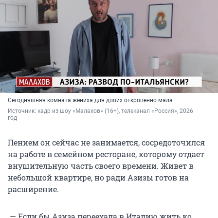
Сегодняшняя комната жениха для двоих откровенно мала
Источник: 
кадр из шоу «Малахов» (16+), телеканал «Россия», 2026 
год
Пением он сейчас не занимается, сосредоточился
на работе в семейном ресторане, которому отдает
внушительную часть своего времени. Живет в
небольшой квартире, но ради Азизы готов на
расширение.
— Если бы Азиза переехала в Италию жить ко