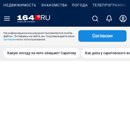
НЕДВИЖИМОСТЬ
ЗНАКОМСТВА
ПОГОДА
ТЕЛЕПРОГРАММА
На информационном ресурсе применяются cookie-
Согласен
файлы. Оставаясь на сайте, вы подтверждаете свое
согласие
на их использование.
Какую погоду на лето обещают Саратову
Как дела у саратовского в