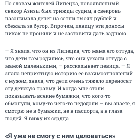
По словам жителей Липецка, новоявленный
свекор Азизы был трижды судим, а свекровь
назанимала денег на сотни тысяч рублей и
сбежала за бугор. Впрочем, певицу эти доносы
никак не проняли и не заставили дать заднюю.
— Я знала, что он из Липецка, что мама его оттуда,
что дети там родились, что они уехали оттуда с
мамой маленькими, — рассказывает певица. — Я
знала неприятную историю ее взаимоотношений
с мужем, знала, что дети очень тяжело переносят
эту детскую травму. И когда мне стали
показывать всякие бумажки, что кого-то
обманули, кому-то чего-то недодали — вы знаете, я
смотрю не в бумажки, не в паспорта, а в глаза
людей. Я вижу их сердца.
«Я уже не смогу с ним целоваться»