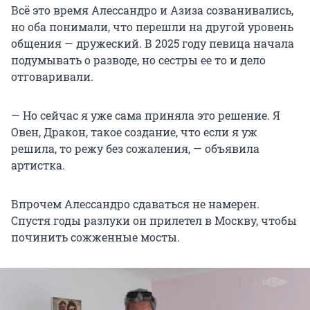
Всё это время Алессандро и Азиза созванивались,
но оба понимали, что перешли на другой уровень
общения — дружеский. В 2025 году певица начала
подумывать о разводе, но сестры ее то и дело
отговаривали.
— Но сейчас я уже сама приняла это решение. Я
Овен, Дракон, такое создание, что если я уж
решила, то режу без сожаления, — объявила
артистка.
Впрочем Алессандро сдаваться не намерен.
Спустя годы разлуки он прилетел в Москву, чтобы
починить сожженные мосты.