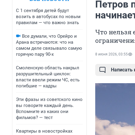
Петров п
С 1 сентября детей будут
начинае
возить в автобусах по новым
правилам — что важно знать
Что нельзя 
Все думали, что Орейро и
ограничени
Арана встречаются: что на
самом деле связывало самую
горячую пару 90-х
8 июня 2026, 03:55
Смоленскую область накрыл
Написать
разрушительный циклон:
власти ввели режим ЧС, есть
погибшие — кадры
Эти фразы из советского кино
вы говорите каждый день.
Вспомните из каких они
фильмов? — тест
Квартиры в новостройках