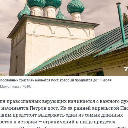
авославных христиан начнется пост, который продлится до 11 июля
 Мамонтова / 76.RU
 для православных верующих начинается с важного ду
 начинается Петров пост. Из-за ранней апрельской Па
ющим предстоит выдержать один из самых длинных
остов в истории — ограничений в пище придется