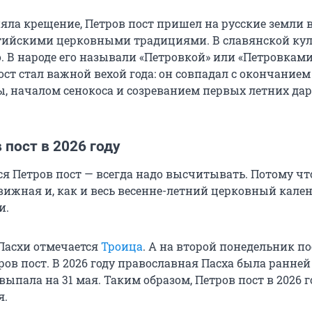
яла крещение, Петров пост пришел на русские земли в
ийскими церковными традициями. В славянской кул
. В народе его называли «Петровкой» или «Петровками
ост стал важной вехой года: он совпадал с окончанием
ы, началом сенокоса и созреванием первых летних да
 пост в 2026 году
я Петров пост — всегда надо высчитывать. Потому чт
вижная и, как и весь весенне-летний церковный кален
и.
 Пасхи отмечается
Троица
. А на второй понедельник по
ов пост. В 2026 году православная Пасха была ранней
выпала на 31 мая. Таким образом, Петров пост в 2026 г
я.