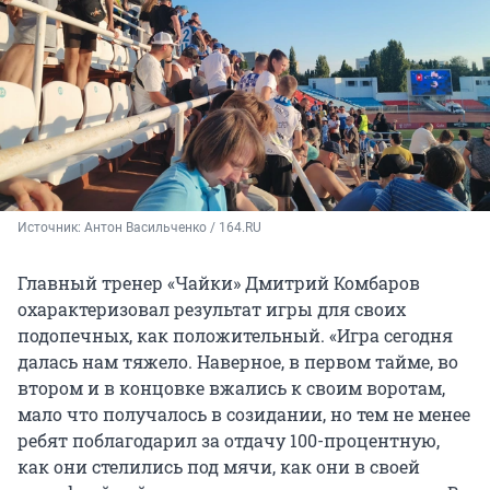
Источник: 
Антон Васильченко / 164.RU
Главный тренер «Чайки» Дмитрий Комбаров
охарактеризовал результат игры для своих
подопечных, как положительный. «Игра сегодня
далась нам тяжело. Наверное, в первом тайме, во
втором и в концовке вжались к своим воротам,
мало что получалось в созидании, но тем не менее
ребят поблагодарил за отдачу 100-процентную,
как они стелились под мячи, как они в своей