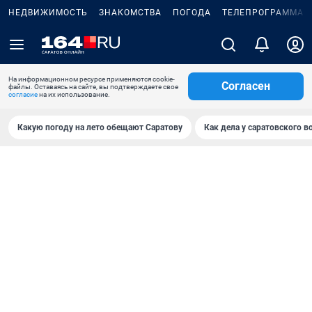
НЕДВИЖИМОСТЬ
ЗНАКОМСТВА
ПОГОДА
ТЕЛЕПРОГРАММА
На информационном ресурсе применяются cookie-
Согласен
файлы. Оставаясь на сайте, вы подтверждаете свое
согласие
на их использование.
Какую погоду на лето обещают Саратову
Как дела у саратовского в