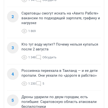
Саратовцы смогут искать на «Авито Работе»
2
вакансии по подходящей зарплате, графику и
нагрузке
1 869
Кто тут воду мутит? Почему нельзя купаться
3
после 2 августа
1 348
Обсудить
Россиянка переехала в Таиланд — и ее дети
4
пропали. Они уехали по «дороге в рабство»
1 230
5
Дроны ударили по двум городам, есть
5
погибшие: Саратовскую область атаковали
беспилотники