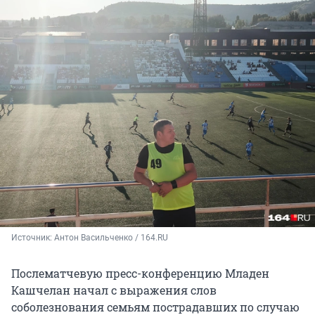
Источник: 
Антон Васильченко / 164.RU
Послематчевую пресс-конференцию Младен
Кашчелан начал с выражения слов
соболезнования семьям пострадавших по случаю