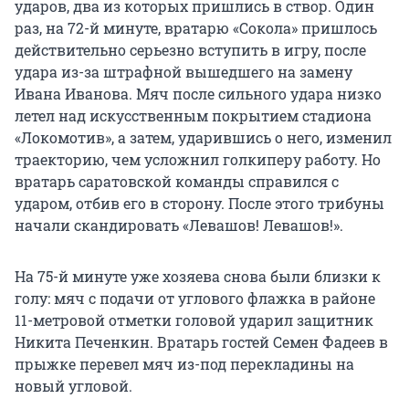
ударов, два из которых пришлись в створ. Один
раз, на 72-й минуте, вратарю «Сокола» пришлось
действительно серьезно вступить в игру, после
удара из-за штрафной вышедшего на замену
Ивана Иванова. Мяч после сильного удара низко
летел над искусственным покрытием стадиона
«Локомотив», а затем, ударившись о него, изменил
траекторию, чем усложнил голкиперу работу. Но
вратарь саратовской команды справился с
ударом, отбив его в сторону. После этого трибуны
начали скандировать «Левашов! Левашов!».
На 75-й минуте уже хозяева снова были близки к
голу: мяч с подачи от углового флажка в районе
11-метровой отметки головой ударил защитник
Никита Печенкин. Вратарь гостей Семен Фадеев в
прыжке перевел мяч из-под перекладины на
новый угловой.