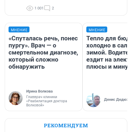
1 001
2
МНЕНИЕ
МНЕНИЕ
«Спуталась речь, понес
Тепло для бюд
пургу». Врач — о
холодно в сало
смертельном диагнозе,
зимой. Водител
который сложно
ездит на элект
обнаружить
плюсы и мину
Ирина Волкова
Главврач клиники
Денис Дедюхи
«Реабилитация доктора
Волковой»
РЕКОМЕНДУЕМ