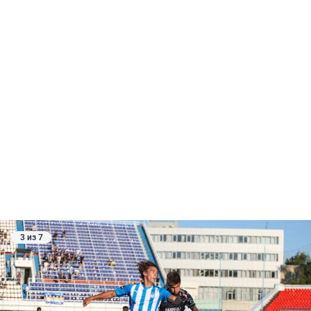
3 из 7