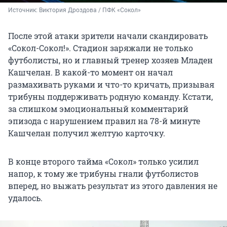
Источник: 
Виктория Дроздова / ПФК «Сокол»
После этой атаки зрители начали скандировать
«Сокол-Сокол!». Стадион заряжали не только
футболисты, но и главный тренер хозяев Младен
Кашчелан. В какой-то момент он начал
размахивать руками и что-то кричать, призывая
трибуны поддерживать родную команду. Кстати,
за слишком эмоциональный комментарий
эпизода с нарушением правил на 78-й минуте
Кашчелан получил желтую карточку.
В конце второго тайма «Сокол» только усилил
напор, к тому же трибуны гнали футболистов
вперед, но выжать результат из этого давления не
удалось.