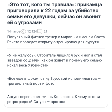
«Это тот, кого ты травила»: прикамца
приговорили к 22 годам за убийство
семьи его девушки, сейчас он звонит
ей с угрозами
14 часов
12 124
21
Популярный фитнес-тренер с мировым именем Света
Ракета проведет открытую тренировку для сургутян
«Я не жалуюсь». Строитель лишился рук и ног и стал
звездой соцсетей: как он живет и почему его семью
искал весь Узбекистан
«Все еще в шоке»: сыну Трусовой исполнился год —
трогательный пост и фото
Август перевернет жизнь Козерогов. К чему готовит
ретроградный Сатурн — прогноз