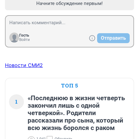
Начните обсуждение первым!
Гость
Отправить
Войти
Новости СМИ2
ТОП 5
«Последнюю в жизни четверть
1
закончил лишь с одной
четверкой». Родители
рассказали про сына, который
всю жизнь боролся с раком
1 941
Обсудить