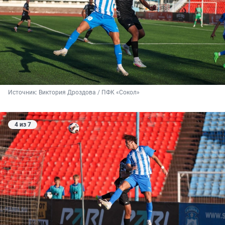
Источник: 
Виктория Дроздова / ПФК «Сокол»
4 из 7