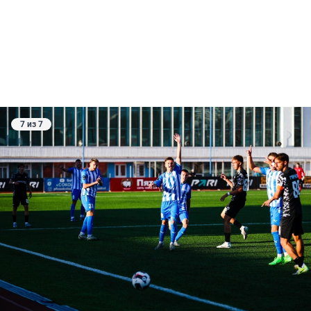
7 из 7