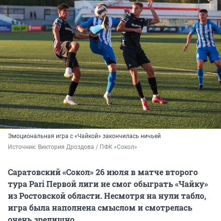
Эмоциональная игра с «Чайкой» закончилась ничьей
Источник: 
Виктория Дроздова / ПФК «Сокол»
Саратовский «Сокол» 26 июля в матче второго
тура Pari Первой лиги не смог обыграть «Чайку»
из Ростовской области. Несмотря на нули табло,
игра была наполнена смыслом и смотрелась
очень зрелищно.