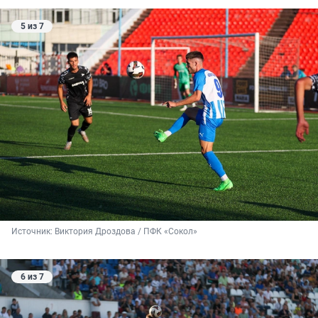
5 из 7
Источник: 
Виктория Дроздова / ПФК «Сокол»
6 из 7