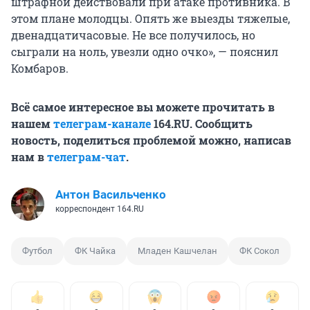
штрафной действовали при атаке противника. В
этом плане молодцы. Опять же выезды тяжелые,
двенадцатичасовые. Не все получилось, но
сыграли на ноль, увезли одно очко», — пояснил
Комбаров.
Всё самое интересное вы можете прочитать в
нашем
телеграм-канале
164.RU. Сообщить
новость, поделиться проблемой можно, написав
нам в
телеграм-чат
.
Антон Васильченко
корреспондент 164.RU
Футбол
ФК Чайка
Младен Кашчелан
ФК Сокол