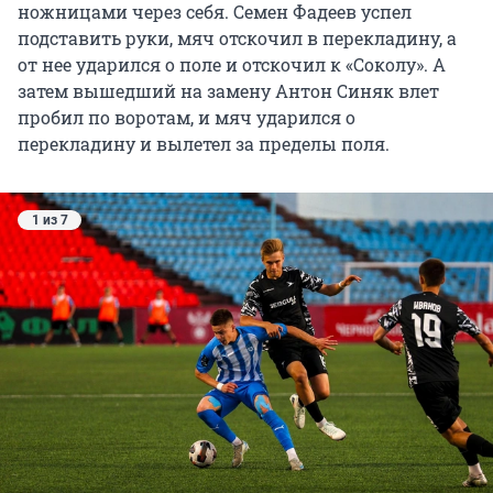
ножницами через себя. Семен Фадеев успел
подставить руки, мяч отскочил в перекладину, а
от нее ударился о поле и отскочил к «Соколу». А
затем вышедший на замену Антон Синяк влет
пробил по воротам, и мяч ударился о
перекладину и вылетел за пределы поля.
1 из 7