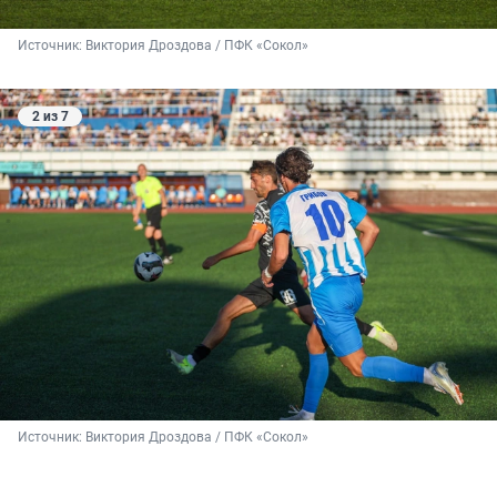
Источник: 
Виктория Дроздова / ПФК «Сокол»
2 из 7
Источник: 
Виктория Дроздова / ПФК «Сокол»