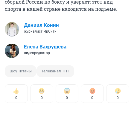
сборной России по боксу и уверяет: этот вид
спорта в нашей стране находится на подъеме.
Даниил Конин
журналист ИрСити
Елена Вахрушева
видеоредактор
Шоу Титаны
Телеканал ТНТ
0
0
0
0
0