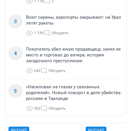
1 178
2
Воют сирены, аэропорты закрывают: на Урал
3
летят ракеты
1 139
Обсудить
Покупатель убил юную продавщицу, занял ее
4
место и торговал до вечера: история
загадочного преступления
642
Обсудить
«Насиловал на глазах у связанных
5
родителей». Новый поворот в деле убийства
россиян в Таиланде
552
Обсудить
МНЕНИЕ
МНЕНИЕ