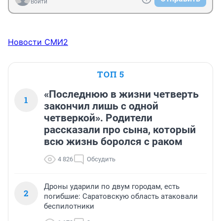
Войти
Новости СМИ2
ТОП 5
«Последнюю в жизни четверть
1
закончил лишь с одной
четверкой». Родители
рассказали про сына, который
всю жизнь боролся с раком
4 826
Обсудить
Дроны ударили по двум городам, есть
2
погибшие: Саратовскую область атаковали
беспилотники