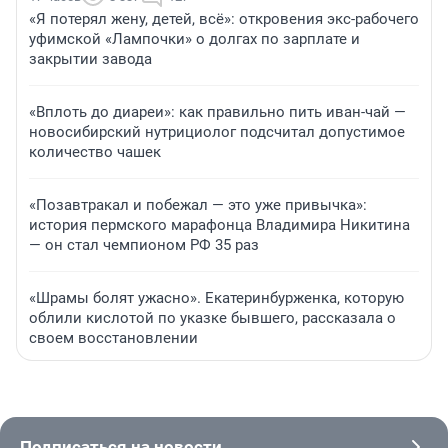
«Я потерял жену, детей, всё»: откровения экс-рабочего
уфимской «Лампочки» о долгах по зарплате и
закрытии завода
«Вплоть до диареи»: как правильно пить иван-чай —
новосибирский нутрициолог подсчитал допустимое
количество чашек
«Позавтракал и побежал — это уже привычка»:
история пермского марафонца Владимира Никитина
— он стал чемпионом РФ 35 раз
«Шрамы болят ужасно». Екатеринбурженка, которую
облили кислотой по указке бывшего, рассказала о
своем восстановлении
Подписаться на новости