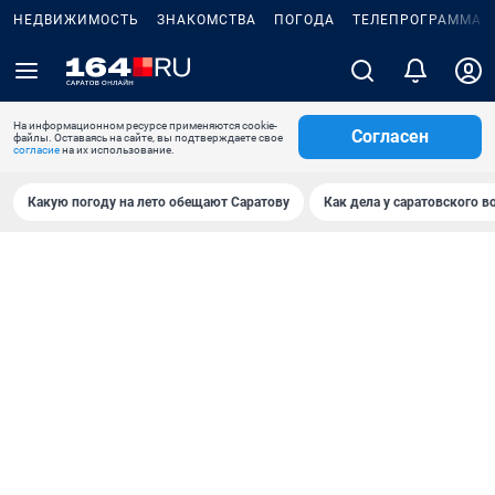
НЕДВИЖИМОСТЬ
ЗНАКОМСТВА
ПОГОДА
ТЕЛЕПРОГРАММА
На информационном ресурсе применяются cookie-
Согласен
файлы. Оставаясь на сайте, вы подтверждаете свое
согласие
на их использование.
Какую погоду на лето обещают Саратову
Как дела у саратовского в