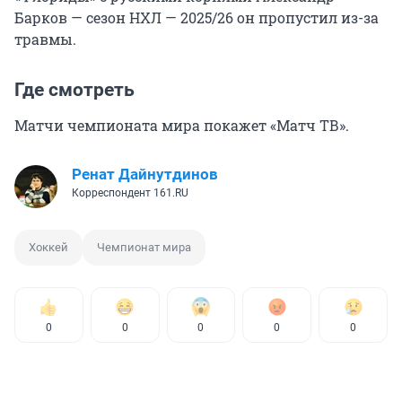
Барков — сезон НХЛ — 2025/26 он пропустил из-за
травмы.
Где смотреть
Матчи чемпионата мира покажет «Матч ТВ».
Ренат Дайнутдинов
Корреспондент 161.RU
Хоккей
Чемпионат мира
0
0
0
0
0