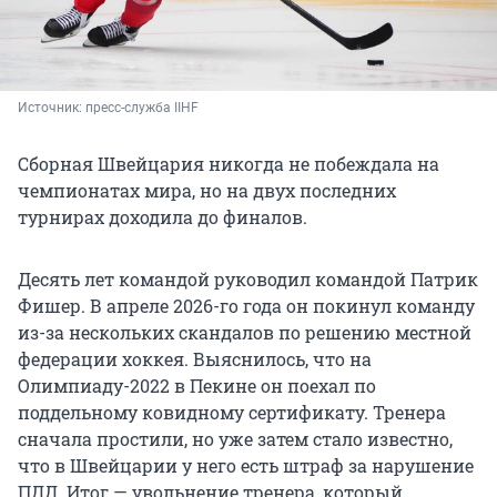
Источник: 
пресс-служба IIHF 
Сборная Швейцария никогда не побеждала на
чемпионатах мира, но на двух последних
турнирах доходила до финалов.
Десять лет командой руководил командой Патрик
Фишер. В апреле 2026-го года он покинул команду
из-за нескольких скандалов по решению местной
федерации хоккея. Выяснилось, что на
Олимпиаду-2022 в Пекине он поехал по
поддельному ковидному сертификату. Тренера
сначала простили, но уже затем стало известно,
что в Швейцарии у него есть штраф за нарушение
ПДД. Итог — увольнение тренера, который