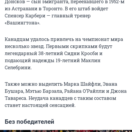
Донсков — сын эмигранта, переехавшего в 1952-м
из Астрахани в Торонто. В его штаб войдет
Спенсер Карбери — главный тренер
«Вашингтона».
Канадцам удалось привлечь на чемпионат мира
несколько звезд. Первыми скрипками будут
легендарный 38-летний Сидни Кросби и
подающий надежды 19-летний Маклин
Селебрини.
Также можно выделить Марка Шайфли, Эвана
Бушара, Мэтью Барзала, Райана О’Райлли и Джона
Тавареса. Неудача канадцев с таким составом
станет настоящей сенсацией.
Без победителей