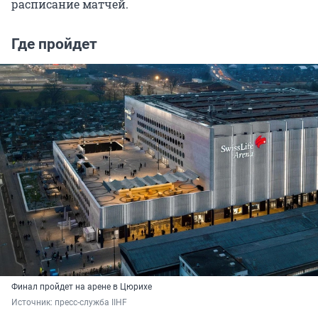
расписание матчей.
Где пройдет
Финал пройдет на арене в Цюрихе
Источник: 
пресс-служба IIHF 