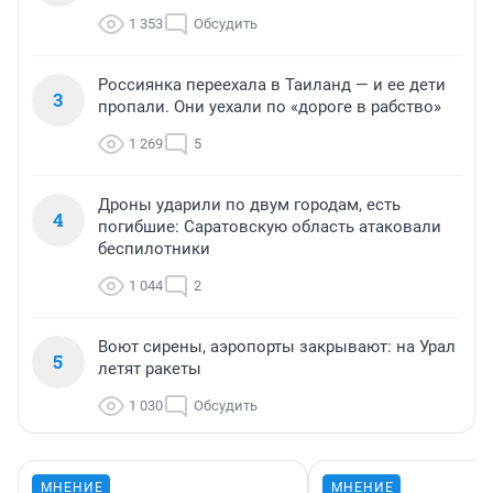
1 353
Обсудить
Россиянка переехала в Таиланд — и ее дети
3
пропали. Они уехали по «дороге в рабство»
1 269
5
Дроны ударили по двум городам, есть
4
погибшие: Саратовскую область атаковали
беспилотники
1 044
2
Воют сирены, аэропорты закрывают: на Урал
5
летят ракеты
1 030
Обсудить
МНЕНИЕ
МНЕНИЕ