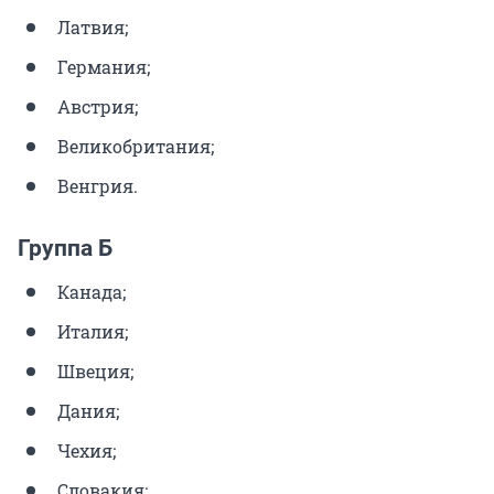
Латвия;
Германия;
Австрия;
Великобритания;
Венгрия.
Группа Б
Канада;
Италия;
Швеция;
Дания;
Чехия;
Словакия;