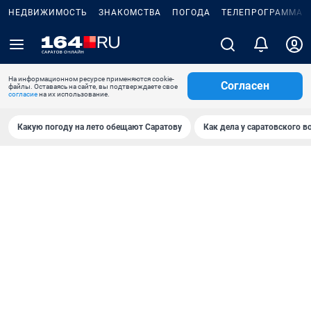
НЕДВИЖИМОСТЬ
ЗНАКОМСТВА
ПОГОДА
ТЕЛЕПРОГРАММА
На информационном ресурсе применяются cookie-
Согласен
файлы. Оставаясь на сайте, вы подтверждаете свое
согласие
на их использование.
Какую погоду на лето обещают Саратову
Как дела у саратовского в