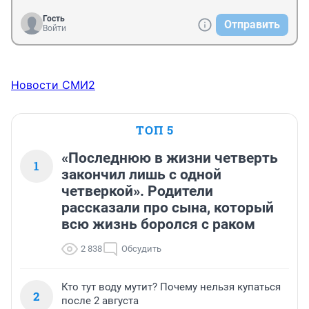
Гость
Отправить
Войти
Новости СМИ2
ТОП 5
«Последнюю в жизни четверть
1
закончил лишь с одной
четверкой». Родители
рассказали про сына, который
всю жизнь боролся с раком
2 838
Обсудить
Кто тут воду мутит? Почему нельзя купаться
2
после 2 августа