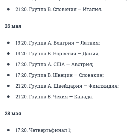
21:20. Группа B. Словения — Италия.
26 мая
13:20. Группа A. Венгрия — Латвия;
13:20. Группа B. Норвегия — Дания;
17:20. Группа A. США — Австрия;
17:20. Группа B. Швеция — Словакия;
21:20. Группа A. Швейцария — Финляндия;
21:20. Группа B. Чехия — Канада.
28 мая
17:20. Четвертьфинал 1;