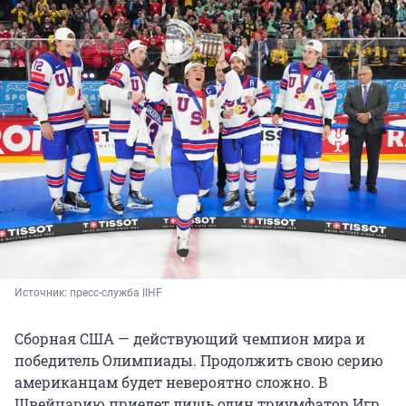
Источник: 
пресс-служба IIHF 
Сборная США — действующий чемпион мира и
победитель Олимпиады. Продолжить свою серию
американцам будет невероятно сложно. В
Швейцарию приедет лишь один триумфатор Игр