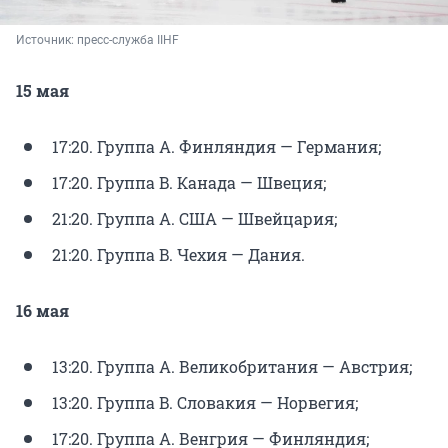
Источник: 
пресс-служба IIHF 
15 мая
17:20. Группа A. Финляндия — Германия;
17:20. Группа B. Канада — Швеция;
21:20. Группа A. США — Швейцария;
21:20. Группа B. Чехия — Дания.
16 мая
13:20. Группа A. Великобритания — Австрия;
13:20. Группа B. Словакия — Норвегия;
17:20. Группа A. Венгрия — Финляндия;