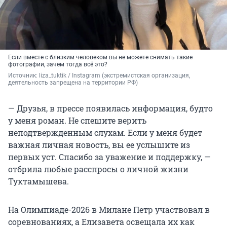
Если вместе с близким человеком вы не можете снимать такие
фотографии, зачем тогда всё это?
Источник: 
liza_tuktik / Instagram (экстремистская организация, 
деятельность запрещена на территории РФ)
— Друзья, в прессе появилась информация, будто
у меня роман. Не спешите верить
неподтвержденным слухам. Если у меня будет
важная личная новость, вы ее услышите из
первых уст. Спасибо за уважение и поддержку, —
отбрила любые расспросы о личной жизни
Туктамышева.
На Олимпиаде-2026 в Милане Петр участвовал в
соревнованиях, а Елизавета освещала их как