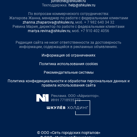
juristchel@shkulev.ru
Техподдержка:
help@shkulev.ru
По вопросам коммерческого сотрудничества:
Жапарова Жанна, менеджер по работе с федеральными клиентами
zhanna.zhaparova@shkulev.ru
, моб. + 7 982 640 34 32
Ревина Мария, директор по работе с федеральными клиентами
mariya.revina@shkulev.ru
, моб. +7 910 402 4056
Редакция сайта не несет ответственности за достоверность
информации, содержащейся в рекламных объявлениях.
Информация об ограничениях
Политика использования cookies
Рекомендательные системы
Политика конфиденциальности и обработки персональных данных и
правила использования сайта
© ООО «Сеть городских порталов»