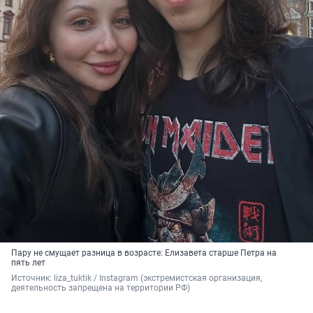
Пару не смущает разница в возрасте: Елизавета старше Петра на
пять лет
Источник: 
liza_tuktik / Instagram (экстремистская организация, 
деятельность запрещена на территории РФ)