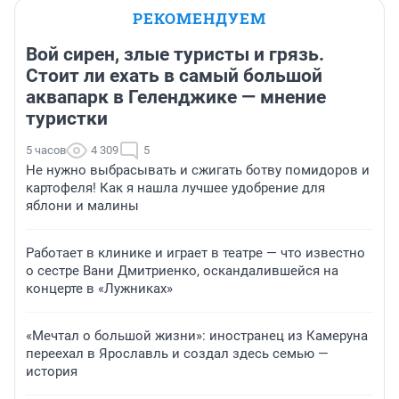
РЕКОМЕНДУЕМ
Вой сирен, злые туристы и грязь.
Стоит ли ехать в самый большой
аквапарк в Геленджике — мнение
туристки
5 часов
4 309
5
Не нужно выбрасывать и сжигать ботву помидоров и
картофеля! Как я нашла лучшее удобрение для
яблони и малины
Работает в клинике и играет в театре — что известно
о сестре Вани Дмитриенко, оскандалившейся на
концерте в «Лужниках»
«Мечтал о большой жизни»: иностранец из Камеруна
переехал в Ярославль и создал здесь семью —
история