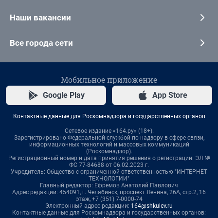
Наши вакансии
Все города сети
Мобильное приложение
Google Play
App Store
Контактные данные для Роскомнадзора и государственных органов
Сетевое издание «164.ру» (18+).
Зарегистрировано Федеральной службой по надзору в сфере связи,
информационных технологий и массовых коммуникаций
(Роскомнадзор).
Регистрационный номер и дата принятия решения о регистрации: ЭЛ №
ФС 77-84688 от 06.02.2023 г.
Учредитель: Общество с ограниченной ответственностью "ИНТЕРНЕТ
ТЕХНОЛОГИИ"
Главный редактор: Ефремов Анатолий Павлович
Адрес редакции: 454091, г. Челябинск, проспект Ленина, 26А, стр.2, 16
этаж, +7 (351) 7-0000-74
Электронный адрес редакции:
164@shkulev.ru
Контактные данные для Роскомнадзора и государственных органов: