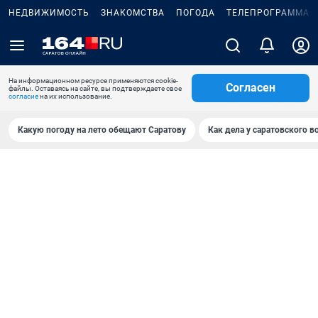
НЕДВИЖИМОСТЬ
ЗНАКОМСТВА
ПОГОДА
ТЕЛЕПРОГРАММА
На информационном ресурсе применяются cookie-
Согласен
файлы. Оставаясь на сайте, вы подтверждаете свое
согласие
на их использование.
Какую погоду на лето обещают Саратову
Как дела у саратовского в