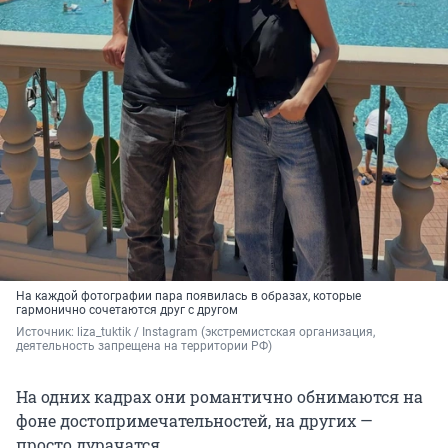
На каждой фотографии пара появилась в образах, которые
гармонично сочетаются друг с другом
Источник: 
liza_tuktik / Instagram (экстремистская организация, 
деятельность запрещена на территории РФ)
На одних кадрах они романтично обнимаются на
фоне достопримечательностей, на других —
просто дурачатся.