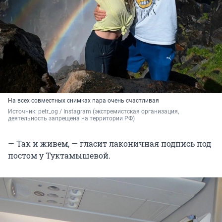
На всех совместных снимках пара очень счастливая
Источник: 
petr_og
 / Instagram (экстремистская организация, 
деятельность запрещена на территории РФ)
— Так и живем, — гласит лаконичная подпись под
постом у Туктамышевой.