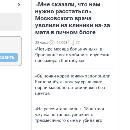
«Мне сказали, что нам
нужно расстаться».
Московского врача
уволили из клиники из-за
мата в личном блоге
23 часа
54 063
27
«Четыре месяца больничных»: в
Ярославле автомобилист изувечил
равить
пассажира «Яавтобуса»
«Сыночки-корзиночки» заполонили
Екатеринбург: почему уральские
парни массово оставили жен без
цветов
«Не рассчитала силы»: 18-летняя
ужурка пыталась успокоить
трехмесячного сына и убила его