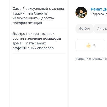
Самый сексуальный мужчина
Ренат Д
Турции: чем Омер из
Корреспонд
«Клюквенного щербета»
покорил женщин
Футбол
Лига 
Быстро покраснеют: как
соспеть зеленые помидоры
дома — пять самых
0
эффективных способов
Увидели опечатку? В