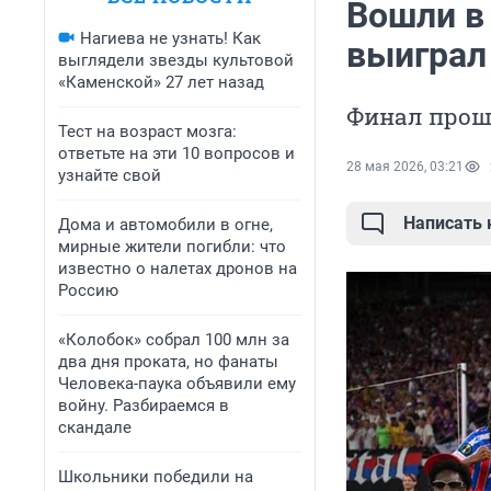
Вошли в
Нагиева не узнать! Как
выиграл
выглядели звезды культовой
«Каменской» 27 лет назад
Финал прош
Тест на возраст мозга:
ответьте на эти 10 вопросов и
28 мая 2026, 03:21
узнайте свой
Написать
Дома и автомобили в огне,
мирные жители погибли: что
известно о налетах дронов на
Россию
«Колобок» собрал 100 млн за
два дня проката, но фанаты
Человека-паука объявили ему
войну. Разбираемся в
скандале
Школьники победили на