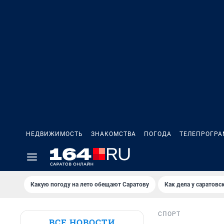
НЕДВИЖИМОСТЬ
ЗНАКОМСТВА
ПОГОДА
ТЕЛЕПРОГР
Какую погоду на лето обещают Саратову
Как дела у саратовс
СПОРТ
ВСЕ НОВОСТИ