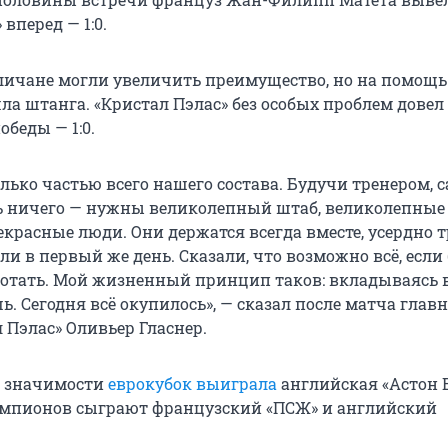
вперед — 1:0.
гличане могли увеличить преимущество, но на помощь
а штанга. «Кристал Пэлас» без особых проблем довел 
беды — 1:0.
лько частью всего нашего состава. Будучи тренером, с
ь ничего — нужны великолепный штаб, великолепные
красные люди. Они держатся всегда вместе, усердно т
ли в первый же день. Сказали, что возможно всё, если
ботать. Мой жизненный принцип таков: вкладываясь в
. Сегодня всё окупилось», — сказал после матча глав
 Пэлас» Оливьер Гласнер.
о значимости
еврокубок выиграла
английская «Астон В
емпионов сыграют французский «ПСЖ» и английский