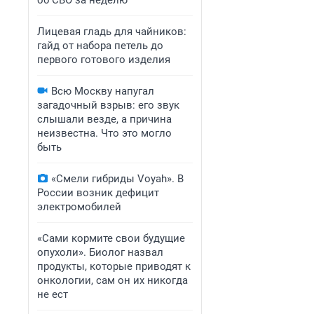
об СВО за неделю
Лицевая гладь для чайников:
гайд от набора петель до
первого готового изделия
Всю Москву напугал
загадочный взрыв: его звук
слышали везде, а причина
неизвестна. Что это могло
быть
«Смели гибриды Voyah». В
России возник дефицит
электромобилей
«Сами кормите свои будущие
опухоли». Биолог назвал
продукты, которые приводят к
онкологии, сам он их никогда
не ест