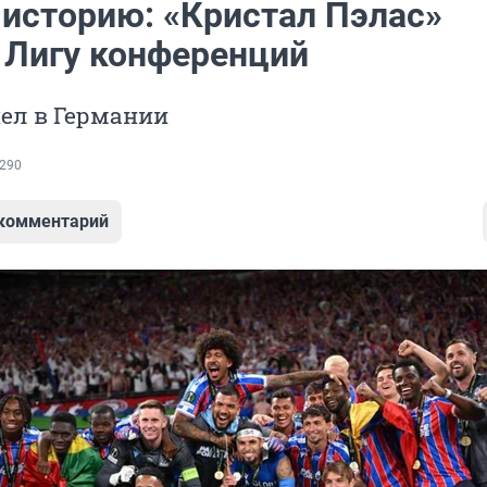
 историю: «Кристал Пэлас»
 Лигу конференций
ел в Германии
290
 комментарий