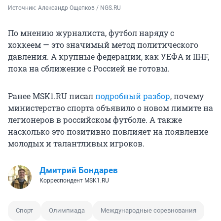
Источник: 
Александр Ощепков / NGS.RU
По мнению журналиста, футбол наряду с
хоккеем — это значимый метод политического
давления. А крупные федерации, как УЕФА и IIHF,
пока на сближение с Россией не готовы.
Ранее MSK1.RU писал
подробный разбор
, почему
министерство спорта объявило о новом лимите на
легионеров в российском футболе. А также
насколько это позитивно повлияет на появление
молодых и талантливых игроков.
Дмитрий Бондарев
Корреспондент MSK1.RU
Спорт
Олимпиада
Международные соревнования