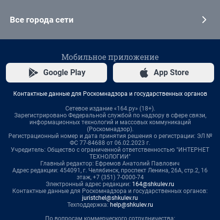
Все города сети
Мобильное приложение
Google Play
App Store
Контактные данные для Роскомнадзора и государственных органов
Сетевое издание «164.ру» (18+).
Зарегистрировано Федеральной службой по надзору в сфере связи,
информационных технологий и массовых коммуникаций
(Роскомнадзор).
Регистрационный номер и дата принятия решения о регистрации: ЭЛ №
ФС 77-84688 от 06.02.2023 г.
Учредитель: Общество с ограниченной ответственностью "ИНТЕРНЕТ
ТЕХНОЛОГИИ"
Главный редактор: Ефремов Анатолий Павлович
Адрес редакции: 454091, г. Челябинск, проспект Ленина, 26А, стр.2, 16
этаж, +7 (351) 7-0000-74
Электронный адрес редакции:
164@shkulev.ru
Контактные данные для Роскомнадзора и государственных органов:
juristchel@shkulev.ru
Техподдержка:
help@shkulev.ru
По вопросам коммерческого сотрудничества: