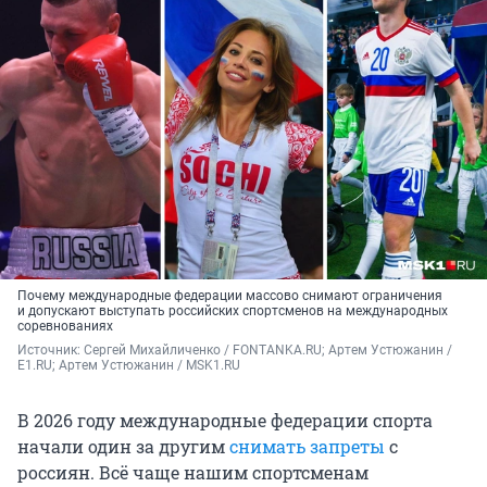
Почему международные федерации массово снимают ограничения
и допускают выступать российских спортсменов на международных
соревнованиях
Источник: 
Сергей Михайличенко / FONTANKA.RU; Артем Устюжанин / 
E1.RU; Артем Устюжанин / MSK1.RU
В 2026 году международные федерации спорта
начали один за другим
снимать запреты
с
россиян. Всё чаще нашим спортсменам