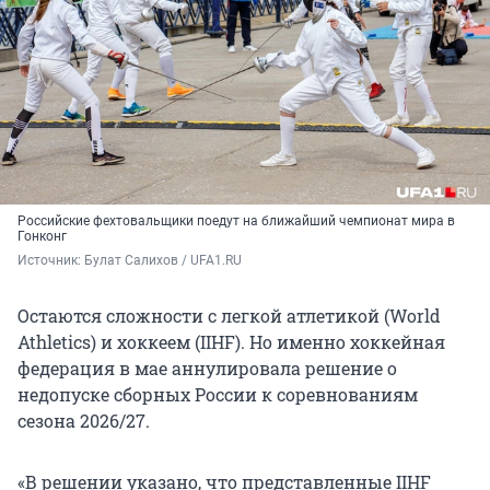
Российские фехтовальщики поедут на ближайший чемпионат мира в
Гонконг
Источник: 
Булат Салихов / UFA1.RU
Остаются сложности с легкой атлетикой (World
Athletics) и хоккеем (IIHF). Но именно хоккейная
федерация в мае аннулировала решение о
недопуске сборных России к соревнованиям
сезона 2026/27.
«В решении указано, что представленные IIHF