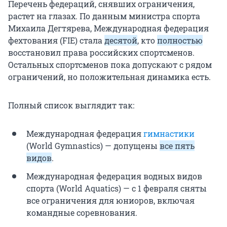
Перечень федераций, снявших ограничения,
растет на глазах. По данным министра спорта
Михаила Дегтярева, Международная федерация
фехтования (FIE) стала
десятой
, кто
полностью
восстановил права российских спортсменов.
Остальных спортсменов пока допускают с рядом
ограничений, но положительная динамика есть.
Полный список выглядит так:
Международная федерация
гимнастики
(World Gymnastics) — допущены
все пять
видов
.
Международная федерация водных видов
спорта (World Aquatics) — с 1 февраля сняты
все ограничения для юниоров, включая
командные соревнования.