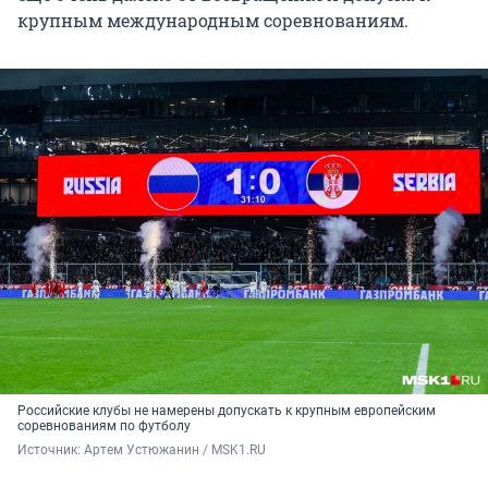
крупным международным соревнованиям.
Российские клубы не намерены допускать к крупным европейским
соревнованиям по футболу
Источник: 
Артем Устюжанин / MSK1.RU