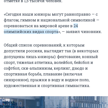
отметке в 1,5 тысячи человек.
«Сегодня наши юниоры могут равноправно — с
флагом, гимном и национальной символикой —
соревноваться на мировой арене в
24
олимпийских видах спорта
», — заявил чиновник.
Общий список соревнований, к которым
допустили россиян, выглядит так (в некоторых
допущены лишь юниоры): фехтование, конный
спорт, тяжелая атлетика, волейбол, бейсбол и
софтбол, ски-альпинизм, керлинг, дзюдо и
спортивная борьба, плавание (включая
синхронное), прыжки в воду и водное поло,
художественная и спортивная гимнастика.