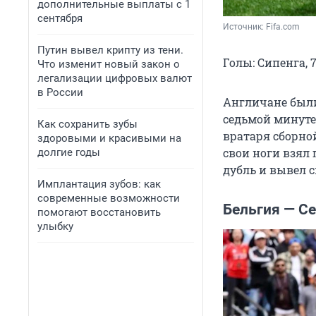
дополнительные выплаты с 1
сентября
Источник: 
Fifa.com
Путин вывел крипту из тени.
Голы: Сипенга, 7 (
Что изменит новый закон о
легализации цифровых валют
в России
Англичане были
седьмой минуте
Как сохранить зубы
вратаря сборной
здоровыми и красивыми на
свои ноги взял
долгие годы
дубль и вывел с
Имплантация зубов: как
современные возможности
Бельгия — Се
помогают восстановить
улыбку