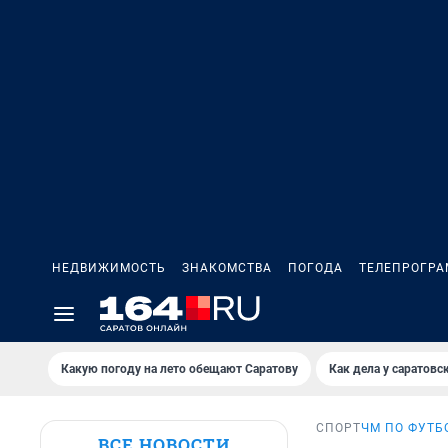
НЕДВИЖИМОСТЬ
ЗНАКОМСТВА
ПОГОДА
ТЕЛЕПРОГР
Какую погоду на лето обещают Саратову
Как дела у саратовс
СПОРТ
ЧМ ПО ФУТБ
ВСЕ НОВОСТИ