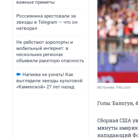
важные приметы
Россиянина арестовали за
звезды в Telegram — что он
натворил
Не работают аэропорты и
мобильный интернет: в
нескольких регионах
объявили ракетную опасность
Нагиева не узнать! Как
выглядели звезды культовой
«Каменской» 27 лет назад
Источник: 
Fifa.com
Голы: Балогун, 45
Сборная США ув
минуты америк
нападающий Фо