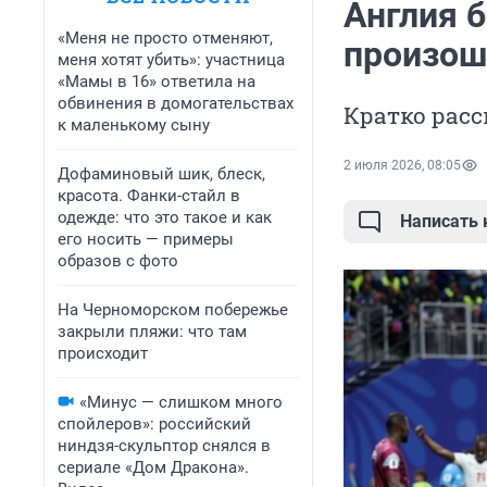
Англия б
«Меня не просто отменяют,
произош
меня хотят убить»: участница
«Мамы в 16» ответила на
обвинения в домогательствах
Кратко расс
к маленькому сыну
2 июля 2026, 08:05
Дофаминовый шик, блеск,
красота. Фанки-стайл в
одежде: что это такое и как
Написать
его носить — примеры
образов с фото
На Черноморском побережье
закрыли пляжи: что там
происходит
«Минус — слишком много
спойлеров»: российский
ниндзя-скульптор снялся в
сериале «Дом Дракона».