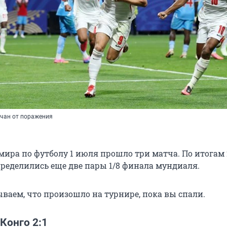
ичан от поражения
мира по футболу 1 июля прошло три матча. По итогам 
пределились еще две пары 1/8 финала мундиаля.
ываем, что произошло на турнире, пока вы спали.
Конго 2:1