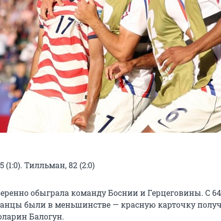
 (1:0). Тилльман, 82 (2:0)
еренно обыграла команду Боснии и Герцеговины. С 64
анцы были в меньшинстве — красную карточку полу
ларин Балогун.