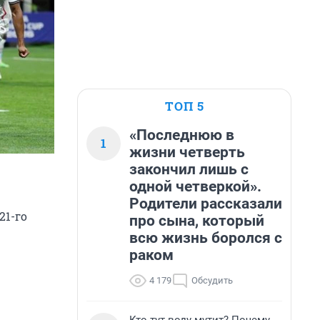
ТОП 5
«Последнюю в
1
жизни четверть
закончил лишь с
одной четверкой».
Родители рассказали
21-го
про сына, который
всю жизнь боролся с
раком
4 179
Обсудить