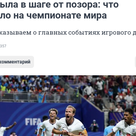
ыла в шаге от позора: что
ло на чемпионате мира
казываем о главных событиях игрового 
357
 комментарий