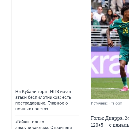
На Кубани горит НПЗ из-за
атаки беспилотников: есть
пострадавшие. Главное о
Источник: 
Fifa.com
ночных налетах
Голы: Диарра, 24 (
«Гайки только
120+5 — с пеналь
закручиваются». Строители