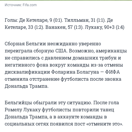
Источник: 
Fifa.com
Голы: Де Кетеларе, 9 (0:1). Тилльман, 31 (1:1). Де
Кетеларе, 33 (1:2). Ванакен, 57 (1:3). Лукаку, 90+3 (1:4)
Сборная Бельгии неожиданно уверенно
переиграла сборную США. Возможно, американцы
не справились с давлением домашних трибун и
негативного фона вокруг команды из-за отмены
дисквалификации Фоларина Болагуна — ФИФА
отменила отстранение футболиста после звонка
Дональда Трампа.
Бельгийцы обыграли эту ситуацию. После гола
Ромелу Лукаку футболисты повторили танец
Дональда Трампа, а в аккаунте команды в
социальных сетях появился пост «отмените это».