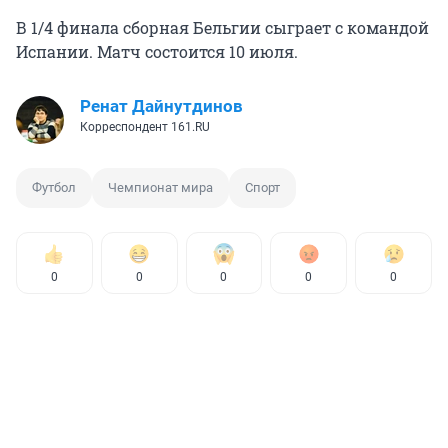
В 1/4 финала сборная Бельгии сыграет с командой
Испании. Матч состоится 10 июля.
Ренат Дайнутдинов
Корреспондент 161.RU
Футбол
Чемпионат мира
Спорт
0
0
0
0
0