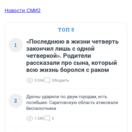
Новости СМИ2
ТОП 5
«Последнюю в жизни четверть
1
закончил лишь с одной
четверкой». Родители
рассказали про сына, который
всю жизнь боролся с раком
5 534
Обсудить
Дроны ударили по двум городам, есть
2
погибшие: Саратовскую область атаковали
беспилотники
1 245
2