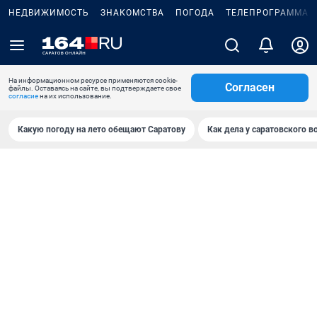
НЕДВИЖИМОСТЬ
ЗНАКОМСТВА
ПОГОДА
ТЕЛЕПРОГРАММА
На информационном ресурсе применяются cookie-
Согласен
файлы. Оставаясь на сайте, вы подтверждаете свое
согласие
на их использование.
Какую погоду на лето обещают Саратову
Как дела у саратовского в