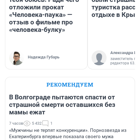
отложили прокат
туристка расск
«Человека-паука» —
отдыхе в Крым
отзыв о фильме про
«человека-булку»
Александра Ис
Надежда Губарь
заместитель гл
редактора 63.RU
РЕКОМЕНДУЕМ
В Волгограде пытаются спасти от
страшной смерти оставшихся без
мамы ежат
7 часов
5 432
1
«Мужчины не терпят конкуренции». Порнозвезда из
Екатеринбурга впервые показала своего мужа