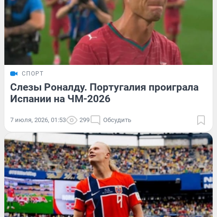
СПОРТ
Слезы Роналду. Португалия проиграла
Испании на ЧМ-2026
7 июля, 2026, 01:53
299
Обсудить