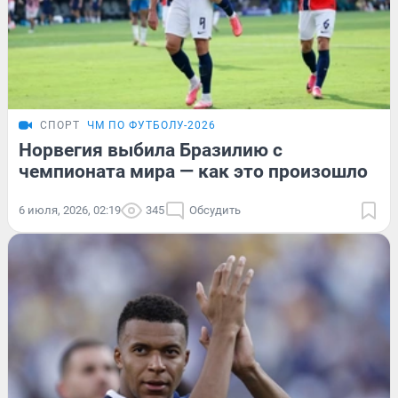
СПОРТ
ЧМ ПО ФУТБОЛУ-2026
Норвегия выбила Бразилию с
чемпионата мира — как это произошло
6 июля, 2026, 02:19
345
Обсудить