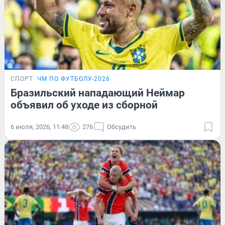
СПОРТ
ЧМ ПО ФУТБОЛУ-2026
Бразильский нападающий Неймар
объявил об уходе из сборной
6 июля, 2026, 11:48
276
Обсудить