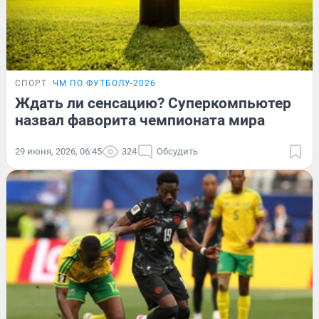
СПОРТ
ЧМ ПО ФУТБОЛУ-2026
Ждать ли сенсацию? Суперкомпьютер
назвал фаворита чемпионата мира
29 июня, 2026, 06:45
324
Обсудить