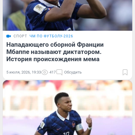
СПОРТ
ЧМ ПО ФУТБОЛУ-2026
Нападающего сборной Франции
Мбаппе называют диктатором.
История происхождения мема
5 июля, 2026, 19:33
417
Обсудить