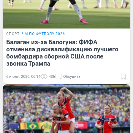
СПОРТ
ЧМ ПО ФУТБОЛУ-2026
Балаган из-за Балогуна: ФИФА
отменила дисквалификацию лучшего
бомбардира сборной США после
звонка Трампа
6 июля, 2026, 06:14
436
Обсудить