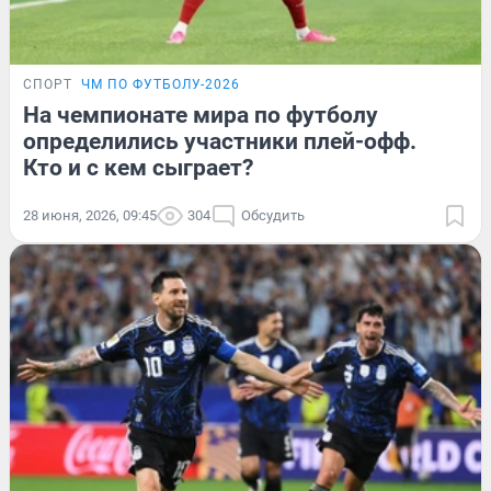
СПОРТ
ЧМ ПО ФУТБОЛУ-2026
На чемпионате мира по футболу
определились участники плей-офф.
Кто и с кем сыграет?
28 июня, 2026, 09:45
304
Обсудить