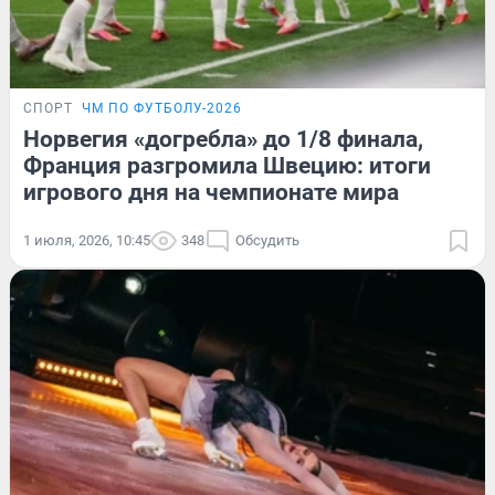
СПОРТ
ЧМ ПО ФУТБОЛУ-2026
Норвегия «догребла» до 1/8 финала,
Франция разгромила Швецию: итоги
игрового дня на чемпионате мира
1 июля, 2026, 10:45
348
Обсудить