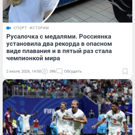
СПОРТ
ИСТОРИИ
Русалочка с медалями. Россиянка
установила два рекорда в опасном
виде плавания и в пятый раз стала
чемпионкой мира
2 июля, 2026, 14:00
396
Обсудить