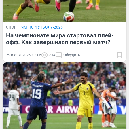
СПОРТ
ЧМ ПО ФУТБОЛУ-2026
На чемпионате мира стартовал плей-
офф. Как завершился первый матч?
29 июня, 2026, 02:05
314
Обсудить