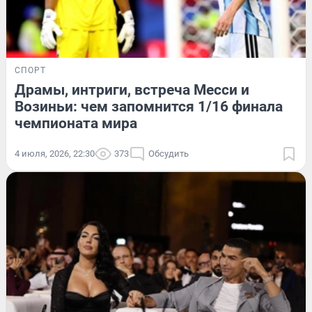
СПОРТ
Драмы, интриги, встреча Месси и
Возиньи: чем запомнится 1/16 финала
чемпионата мира
4 июля, 2026, 22:30
373
Обсудить