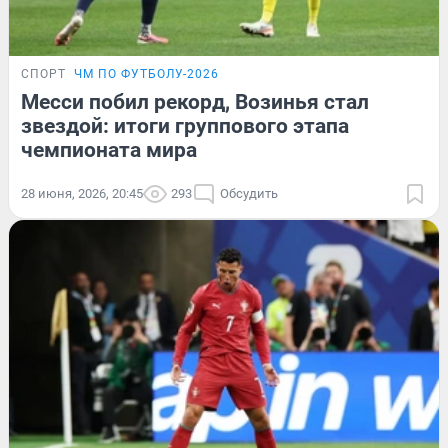
СПОРТ
ЧМ ПО ФУТБОЛУ-2026
Месси побил рекорд, Возинья стал
звездой: итоги группового этапа
чемпионата мира
28 июня, 2026, 20:45
293
Обсудить