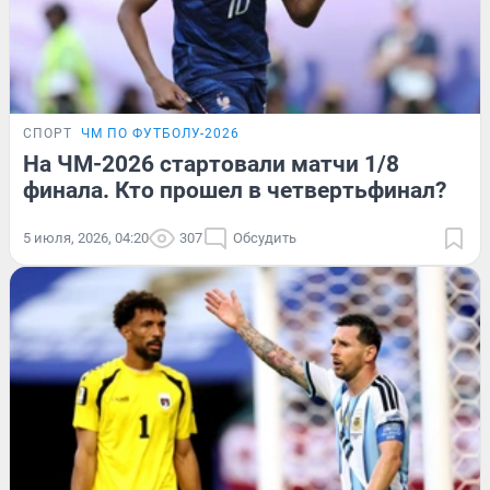
СПОРТ
ЧМ ПО ФУТБОЛУ-2026
На ЧМ-2026 стартовали матчи 1/8
финала. Кто прошел в четвертьфинал?
5 июля, 2026, 04:20
307
Обсудить