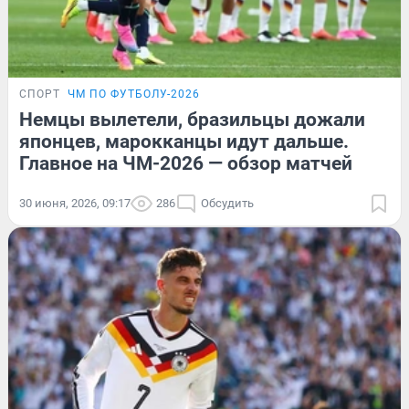
СПОРТ
ЧМ ПО ФУТБОЛУ-2026
Немцы вылетели, бразильцы дожали
японцев, марокканцы идут дальше.
Главное на ЧМ-2026 — обзор матчей
30 июня, 2026, 09:17
286
Обсудить