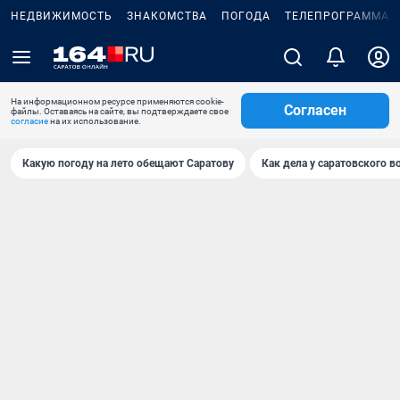
НЕДВИЖИМОСТЬ
ЗНАКОМСТВА
ПОГОДА
ТЕЛЕПРОГРАММА
На информационном ресурсе применяются cookie-
Согласен
файлы. Оставаясь на сайте, вы подтверждаете свое
согласие
на их использование.
Какую погоду на лето обещают Саратову
Как дела у саратовского в