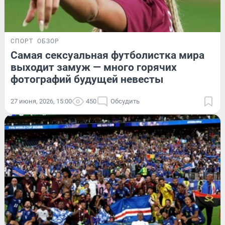
СПОРТ
ОБЗОР
Самая сексуальная футболистка мира
выходит замуж — много горячих
фотографий будущей невесты
27 июня, 2026, 15:00
450
Обсудить