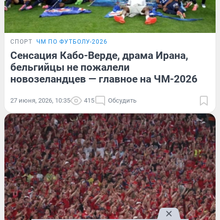
СПОРТ
ЧМ ПО ФУТБОЛУ-2026
Сенсация Кабо-Верде, драма Ирана,
бельгийцы не пожалели
новозеландцев — главное на ЧМ-2026
27 июня, 2026, 10:35
415
Обсудить