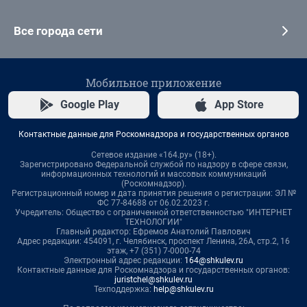
Все города сети
Мобильное приложение
Google Play
App Store
Контактные данные для Роскомнадзора и государственных органов
Сетевое издание «164.ру» (18+).
Зарегистрировано Федеральной службой по надзору в сфере связи,
информационных технологий и массовых коммуникаций
(Роскомнадзор).
Регистрационный номер и дата принятия решения о регистрации: ЭЛ №
ФС 77-84688 от 06.02.2023 г.
Учредитель: Общество с ограниченной ответственностью "ИНТЕРНЕТ
ТЕХНОЛОГИИ"
Главный редактор: Ефремов Анатолий Павлович
Адрес редакции: 454091, г. Челябинск, проспект Ленина, 26А, стр.2, 16
этаж, +7 (351) 7-0000-74
Электронный адрес редакции:
164@shkulev.ru
Контактные данные для Роскомнадзора и государственных органов:
juristchel@shkulev.ru
Техподдержка:
help@shkulev.ru