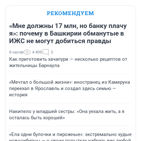
РЕКОМЕНДУЕМ
«Мне должны 17 млн, но банку плачу
я»: почему в Башкирии обманутые в
ИЖС не могут добиться правды
8 часов
4 409
3
Как приготовить хачапури — несколько рецептов от
жительницы Барнаула
«Мечтал о большой жизни»: иностранец из Камеруна
переехал в Ярославль и создал здесь семью —
история
Накипело у младшей сестры: «Она уехала жить, а я
осталась быть хорошей»
«Ела одни булочки и пирожные»: экстремально худые
новосибирцы — о своих попытках набрать вес любой