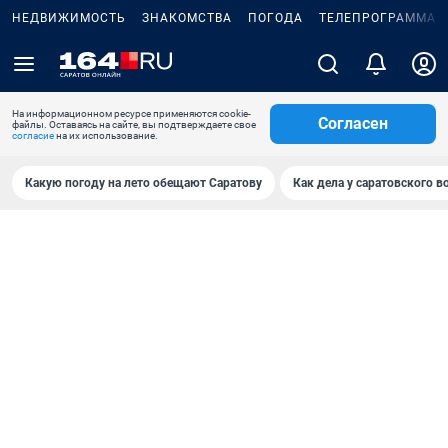
НЕДВИЖИМОСТЬ
ЗНАКОМСТВА
ПОГОДА
ТЕЛЕПРОГРАММА
На информационном ресурсе применяются cookie-
Согласен
файлы. Оставаясь на сайте, вы подтверждаете свое
согласие
на их использование.
Какую погоду на лето обещают Саратову
Как дела у саратовского в