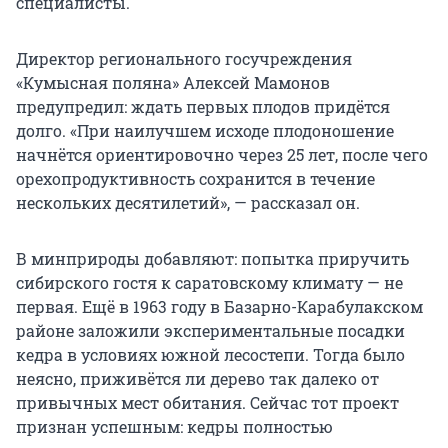
специалисты.
Директор регионального госучреждения
«Кумысная поляна» Алексей Мамонов
предупредил: ждать первых плодов придётся
долго. «При наилучшем исходе плодоношение
начнётся ориентировочно через 25 лет, после чего
орехопродуктивность сохранится в течение
нескольких десятилетий», — рассказал он.
В минприроды добавляют: попытка приручить
сибирского гостя к саратовскому климату — не
первая. Ещё в 1963 году в Базарно-Карабулакском
районе заложили экспериментальные посадки
кедра в условиях южной лесостепи. Тогда было
неясно, приживётся ли дерево так далеко от
привычных мест обитания. Сейчас тот проект
признан успешным: кедры полностью