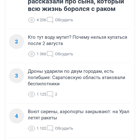
рассказали про сына, который
всю жизнь боролся с раком
4 206
Обсудить
Кто тут воду мутит? Почему нельзя купаться
2
после 2 августа
1 366
Обсудить
Дроны ударили по двум городам, есть
3
погибшие: Саратовскую область атаковали
беспилотники
1 125
2
Воют сирены, аэропорты закрывают: на Урал
4
летят ракеты
1 102
Обсудить