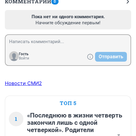
КОММЕНТАРИИ
0
Пока нет ни одного комментария.
Начните обсуждение первым!
Гость
Отправить
Войти
Новости СМИ2
ТОП 5
«Последнюю в жизни четверть
1
закончил лишь с одной
четверкой». Родители