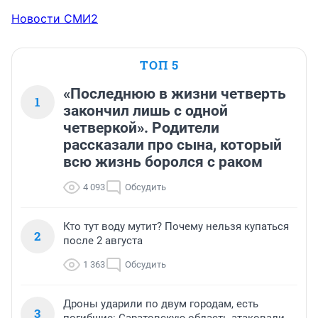
Новости СМИ2
ТОП 5
«Последнюю в жизни четверть
1
закончил лишь с одной
четверкой». Родители
рассказали про сына, который
всю жизнь боролся с раком
4 093
Обсудить
Кто тут воду мутит? Почему нельзя купаться
2
после 2 августа
1 363
Обсудить
Дроны ударили по двум городам, есть
3