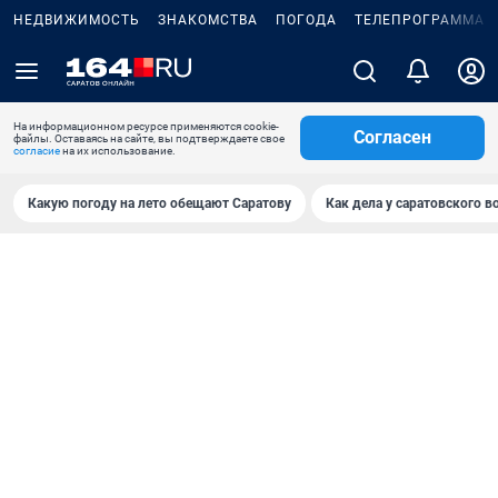
НЕДВИЖИМОСТЬ
ЗНАКОМСТВА
ПОГОДА
ТЕЛЕПРОГРАММА
На информационном ресурсе применяются cookie-
Согласен
файлы. Оставаясь на сайте, вы подтверждаете свое
согласие
на их использование.
Какую погоду на лето обещают Саратову
Как дела у саратовского в