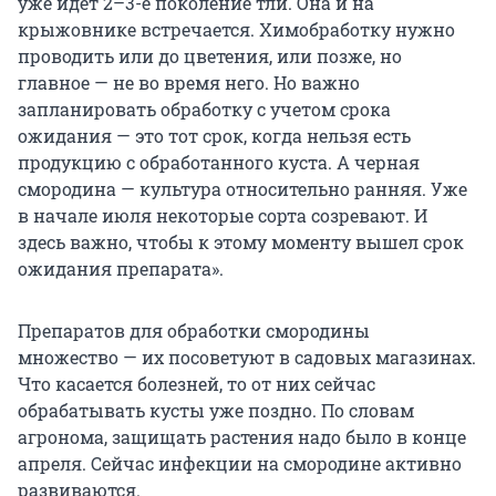
уже идет 2–3-е поколение тли. Она и на
крыжовнике встречается. Химобработку нужно
проводить или до цветения, или позже, но
главное — не во время него. Но важно
запланировать обработку с учетом срока
ожидания — это тот срок, когда нельзя есть
продукцию с обработанного куста. А черная
смородина — культура относительно ранняя. Уже
в начале июля некоторые сорта созревают. И
здесь важно, чтобы к этому моменту вышел срок
ожидания препарата».
Препаратов для обработки смородины
множество — их посоветуют в садовых магазинах.
Что касается болезней, то от них сейчас
обрабатывать кусты уже поздно. По словам
агронома, защищать растения надо было в конце
апреля. Сейчас инфекции на смородине активно
развиваются.