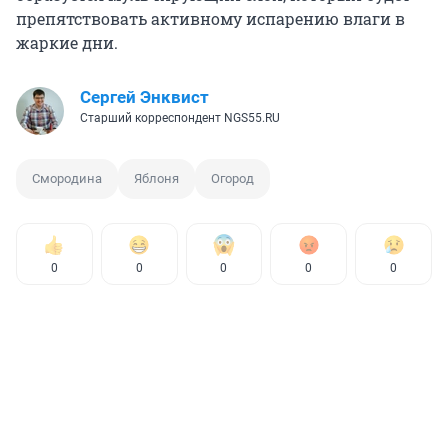
препятствовать активному испарению влаги в
жаркие дни.
Сергей Энквист
Старший корреспондент NGS55.RU
Смородина
Яблоня
Огород
0
0
0
0
0