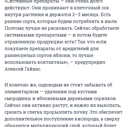
«Системные препараты — они очень долго
действуют. Они проникают в клеточный сок
внутри растения и держатся 2–3 месяца. Есть
ранние сорта, которые будем потреблять в июле.
Поэтому лучше не рисковать. Сейчас обработаете
системными препаратами — и потом будете
отравленную продукцию есть? Так что если
покупаете препараты от вредителей для
раннеспелых сортов яблони, то лучше
использовать контактные», — предупредил
Алексей Гайвас.
И конечно же, садоводам не стоит забывать об
элементарном — удалении под кустами
смородины и яблоневыми деревьями сорняков.
Сейчас они активно растут, и важно их выкопать,
срезать и слегка прорыхлить почву. Это обеспечит
дополнительное поступление кислорода, а сверху
образуется мульчирующий слой, который будет