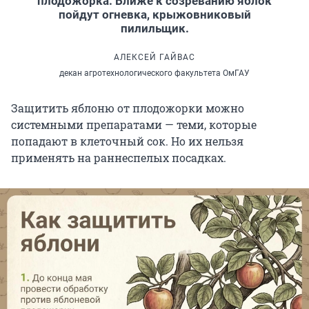
плодожорка. Ближе к созреванию яблок
пойдут огневка, крыжовниковый
пилильщик.
АЛЕКСЕЙ ГАЙВАС
декан агротехнологического факультета ОмГАУ
Защитить яблоню от плодожорки можно
системными препаратами — теми, которые
попадают в клеточный сок. Но их нельзя
применять на раннеспелых посадках.