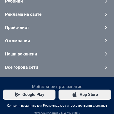
Рубрики
Реклама на сайте
Прайс-лист
О компании
Наши вакансии
Все города сети
Мобильное приложение
Google Play
App Store
Контактные данные для Роскомнадзора и государственных органов
Сетевое издание «164.ру» (18+).