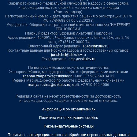
Зарегистрировано Федеральной службой по надзору в сфере связи,
информационных технологий и массовых коммуникаций
(Роскомнадзор).
Регистрационный номер и дата принятия решения о регистрации: ЭЛ №
ФС 77-84688 от 06.02.2023 г.
Учредитель: Общество с ограниченной ответственностью "ИНТЕРНЕТ
ТЕХНОЛОГИИ"
Главный редактор: Ефремов Анатолий Павлович
Адрес редакции: 454091, г. Челябинск, проспект Ленина, 26А, стр.2, 16
этаж, +7 (351) 7-0000-74
Электронный адрес редакции:
164@shkulev.ru
Контактные данные для Роскомнадзора и государственных органов:
juristchel@shkulev.ru
Техподдержка:
help@shkulev.ru
По вопросам коммерческого сотрудничества:
Жапарова Жанна, менеджер по работе с федеральными клиентами
zhanna.zhaparova@shkulev.ru
, моб. + 7 982 640 34 32
Ревина Мария, директор по работе с федеральными клиентами
mariya.revina@shkulev.ru
, моб. +7 910 402 4056
Редакция сайта не несет ответственности за достоверность
информации, содержащейся в рекламных объявлениях.
Информация об ограничениях
Политика использования cookies
Рекомендательные системы
Политика конфиденциальности и обработки персональных данных и