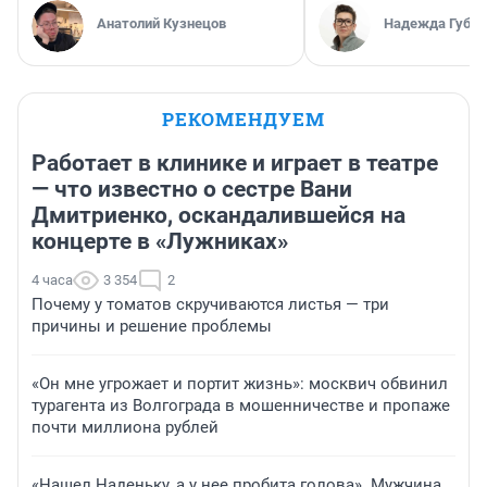
Анатолий Кузнецов
Надежда Губар
РЕКОМЕНДУЕМ
Работает в клинике и играет в театре
— что известно о сестре Вани
Дмитриенко, оскандалившейся на
концерте в «Лужниках»
4 часа
3 354
2
Почему у томатов скручиваются листья — три
причины и решение проблемы
«Он мне угрожает и портит жизнь»: москвич обвинил
турагента из Волгограда в мошенничестве и пропаже
почти миллиона рублей
«Нашел Наденьку, а у нее пробита голова». Мужчина