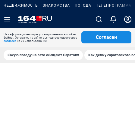
НЕДВИЖИМОСТЬ
ЗНАКОМСТВА
ПОГОДА
ТЕЛЕПРОГРАММА
На информационном ресурсе применяются cookie-
Согласен
файлы. Оставаясь на сайте, вы подтверждаете свое
согласие
на их использование.
Какую погоду на лето обещают Саратову
Как дела у саратовского в