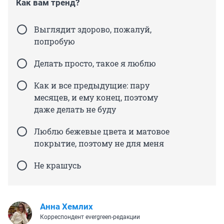
Как вам тренд?
Выглядит здорово, пожалуй,
попробую
Делать просто, такое я люблю
Как и все предыдущие: пару
месяцев, и ему конец, поэтому
даже делать не буду
Люблю бежевые цвета и матовое
покрытие, поэтому не для меня
Не крашусь
Анна Хемлих
Корреспондент evergreen-редакции