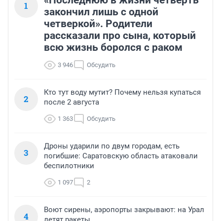
1
закончил лишь с одной
четверкой». Родители
рассказали про сына, который
всю жизнь боролся с раком
3 946
Обсудить
Кто тут воду мутит? Почему нельзя купаться
2
после 2 августа
1 363
Обсудить
Дроны ударили по двум городам, есть
3
погибшие: Саратовскую область атаковали
беспилотники
1 097
2
Воют сирены, аэропорты закрывают: на Урал
4
летят ракеты