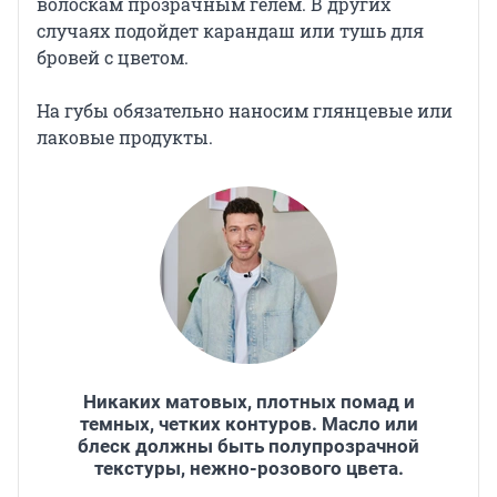
волоскам прозрачным гелем. В других
случаях подойдет карандаш или тушь для
бровей с цветом.
На губы обязательно наносим глянцевые или
лаковые продукты.
Никаких матовых, плотных помад и
темных, четких контуров. Масло или
блеск должны быть полупрозрачной
текстуры, нежно-розового цвета.