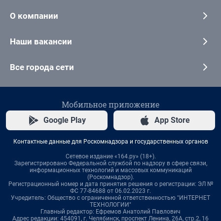
О компании
Наши вакансии
Все города сети
Мобильное приложение
Google Play
App Store
Контактные данные для Роскомнадзора и государственных органов
Сетевое издание «164.ру» (18+).
Зарегистрировано Федеральной службой по надзору в сфере связи,
информационных технологий и массовых коммуникаций
(Роскомнадзор).
Регистрационный номер и дата принятия решения о регистрации: ЭЛ №
ФС 77-84688 от 06.02.2023 г.
Учредитель: Общество с ограниченной ответственностью "ИНТЕРНЕТ
ТЕХНОЛОГИИ"
Главный редактор: Ефремов Анатолий Павлович
Адрес редакции: 454091, г. Челябинск, проспект Ленина, 26А, стр.2, 16