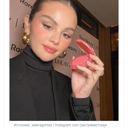
Источник: 
selenagomez 
/ Instagram.com (экстремистская 