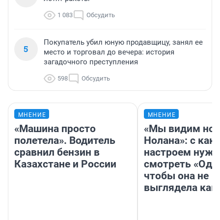
1 083
Обсудить
Покупатель убил юную продавщицу, занял ее
5
место и торговал до вечера: история
загадочного преступления
598
Обсудить
МНЕНИЕ
МНЕНИЕ
«Машина просто
«Мы видим нов
полетела». Водитель
Нолана»: с как
сравнил бензин в
настроем нужн
Казахстане и России
смотреть «Оди
чтобы она не
выглядела как