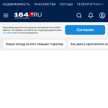
НЕДВИЖИМОСТЬ
ЗНАКОМСТВА
ПОГОДА
ТЕЛЕПРОГРАММА
На информационном ресурсе применяются cookie-
Согласен
файлы. Оставаясь на сайте, вы подтверждаете свое
согласие
на их использование.
Какую погоду на лето обещают Саратову
Как дела у саратовского в