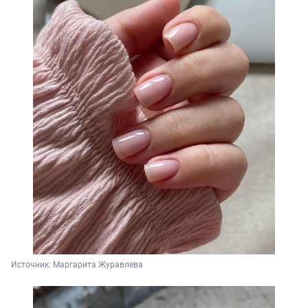
Источник: 
Маргарита Журавлева