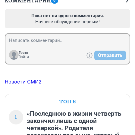
КОММЕНТАРИИ
0
Пока нет ни одного комментария.
Начните обсуждение первым!
Гость
Отправить
Войти
Новости СМИ2
ТОП 5
«Последнюю в жизни четверть
1
закончил лишь с одной
четверкой». Родители