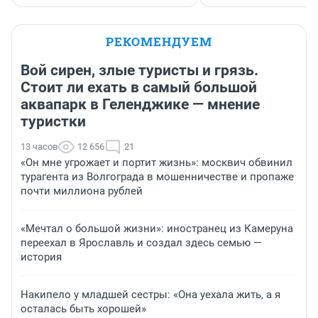
РЕКОМЕНДУЕМ
Вой сирен, злые туристы и грязь.
Стоит ли ехать в самый большой
аквапарк в Геленджике — мнение
туристки
13 часов
12 656
21
«Он мне угрожает и портит жизнь»: москвич обвинил
турагента из Волгограда в мошенничестве и пропаже
почти миллиона рублей
«Мечтал о большой жизни»: иностранец из Камеруна
переехал в Ярославль и создал здесь семью —
история
Накипело у младшей сестры: «Она уехала жить, а я
осталась быть хорошей»