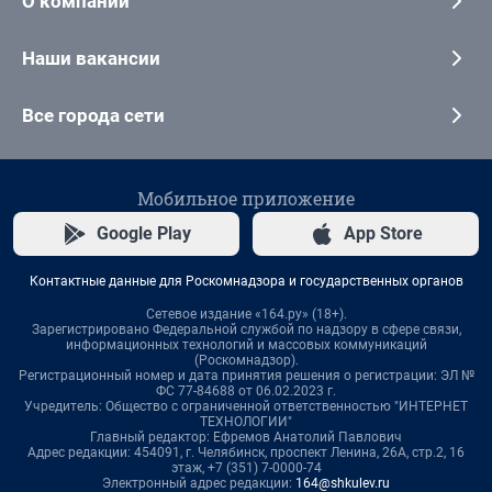
О компании
Наши вакансии
Все города сети
Мобильное приложение
Google Play
App Store
Контактные данные для Роскомнадзора и государственных органов
Сетевое издание «164.ру» (18+).
Зарегистрировано Федеральной службой по надзору в сфере связи,
информационных технологий и массовых коммуникаций
(Роскомнадзор).
Регистрационный номер и дата принятия решения о регистрации: ЭЛ №
ФС 77-84688 от 06.02.2023 г.
Учредитель: Общество с ограниченной ответственностью "ИНТЕРНЕТ
ТЕХНОЛОГИИ"
Главный редактор: Ефремов Анатолий Павлович
Адрес редакции: 454091, г. Челябинск, проспект Ленина, 26А, стр.2, 16
этаж, +7 (351) 7-0000-74
Электронный адрес редакции:
164@shkulev.ru