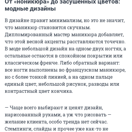
От «ноникюра» до засушенных цветов:
модные дизайны
В дизайне правит минимализм, но это не значит,
что маникюр становится скучным.
Дипломированный мастер маникюра добавляет,
что этой весной акценты расставляются точечно.
В моде небольшой дизайн на одном-двух ногтях, а
остальные остаются в спокойном покрытии или
классическом френче. Либо обратный вариант:
все ногти выполнены во французском маникюре,
но с более тонкой линией, а на одном пальце
единый цвет, небольшой рисунок, разводы или
контрастный цвет кончика.
— Чаще всего выбирают и ценят дизайн,
нарисованный руками, а уж что рисовать —
желание клиента, особо тренда нет сейчас.
Стемпинги, слайды и прочее уже как-то не