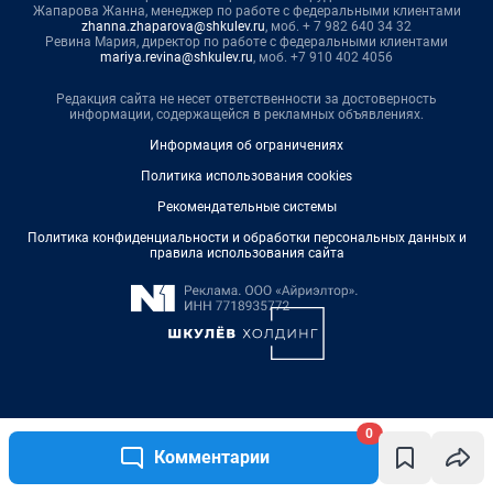
Жапарова Жанна, менеджер по работе с федеральными клиентами
zhanna.zhaparova@shkulev.ru
, моб. + 7 982 640 34 32
Ревина Мария, директор по работе с федеральными клиентами
mariya.revina@shkulev.ru
, моб. +7 910 402 4056
Редакция сайта не несет ответственности за достоверность
информации, содержащейся в рекламных объявлениях.
Информация об ограничениях
Политика использования cookies
Рекомендательные системы
Политика конфиденциальности и обработки персональных данных и
правила использования сайта
© ООО «Сеть городских порталов»
0
© ООО «Интернет Технологии»
Комментарии