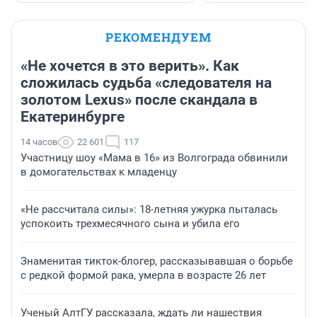
РЕКОМЕНДУЕМ
«Не хочется в это верить». Как
сложилась судьба «следователя на
золотом Lexus» после скандала в
Екатеринбурге
14 часов
22 601
117
Участницу шоу «Мама в 16» из Волгограда обвинили
в домогательствах к младенцу
«Не рассчитала силы»: 18-летняя ужурка пыталась
успокоить трехмесячного сына и убила его
Знаменитая тикток-блогер, рассказывавшая о борьбе
с редкой формой рака, умерла в возрасте 26 лет
Ученый АлтГУ рассказала, ждать ли нашествия