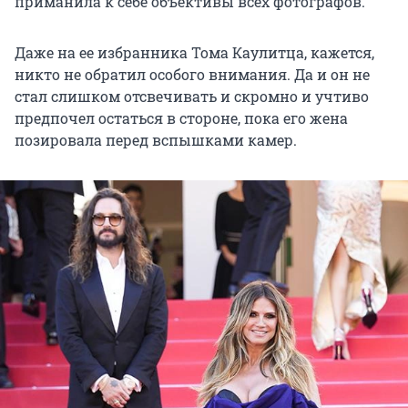
приманила к себе объективы всех фотографов.
Даже на ее избранника Тома Каулитца, кажется,
никто не обратил особого внимания. Да и он не
стал слишком отсвечивать и скромно и учтиво
предпочел остаться в стороне, пока его жена
позировала перед вспышками камер.