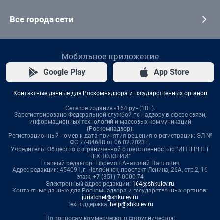
Все города сети
Мобильное приложение
Google Play
App Store
Контактные данные для Роскомнадзора и государственных органов
Сетевое издание «164.ру» (18+).
Зарегистрировано Федеральной службой по надзору в сфере связи,
информационных технологий и массовых коммуникаций
(Роскомнадзор).
Регистрационный номер и дата принятия решения о регистрации: ЭЛ №
ФС 77-84688 от 06.02.2023 г.
Учредитель: Общество с ограниченной ответственностью "ИНТЕРНЕТ
ТЕХНОЛОГИИ"
Главный редактор: Ефремов Анатолий Павлович
Адрес редакции: 454091, г. Челябинск, проспект Ленина, 26А, стр.2, 16
этаж, +7 (351) 7-0000-74
Электронный адрес редакции:
164@shkulev.ru
Контактные данные для Роскомнадзора и государственных органов:
juristchel@shkulev.ru
Техподдержка:
help@shkulev.ru
По вопросам коммерческого сотрудничества: