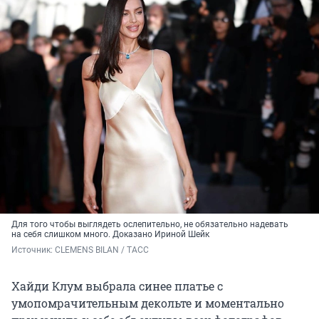
Для того чтобы выглядеть ослепительно, не обязательно надевать
на себя слишком много. Доказано Ириной Шейк
Источник: 
CLEMENS BILAN / ТАСС
Хайди Клум выбрала синее платье с
умопомрачительным декольте и моментально