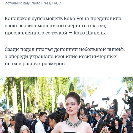
Источник: 
Italy Photo Press/ТАСС
Канадская супермодель Коко Роша представила
свою версию маленького черного платья,
прославленного ее тезкой — Коко Шанель.
Сзади подол платья дополнял небольшой шлейф,
а спереди украшало изобилие иссиня-черных
перьев разных размеров.