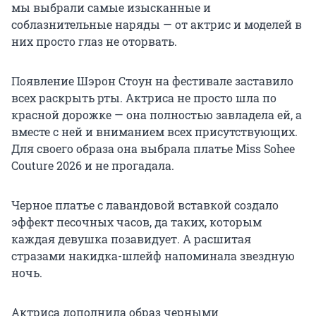
мы выбрали самые изысканные и
соблазнительные наряды — от актрис и моделей в
них просто глаз не оторвать.
Появление Шэрон Стоун на фестивале заставило
всех раскрыть рты. Актриса не просто шла по
красной дорожке — она полностью завладела ей, а
вместе с ней и вниманием всех присутствующих.
Для своего образа она выбрала платье Miss Sohee
Couture 2026 и не прогадала.
Черное платье с лавандовой вставкой создало
эффект песочных часов, да таких, которым
каждая девушка позавидует. А расшитая
стразами накидка-шлейф напоминала звездную
ночь.
Актриса дополнила образ черными