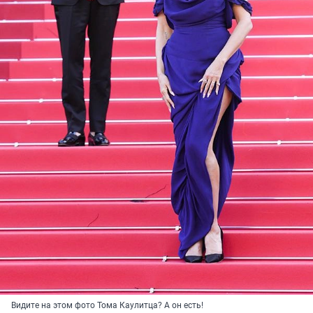
Видите на этом фото Тома Каулитца? А он есть!