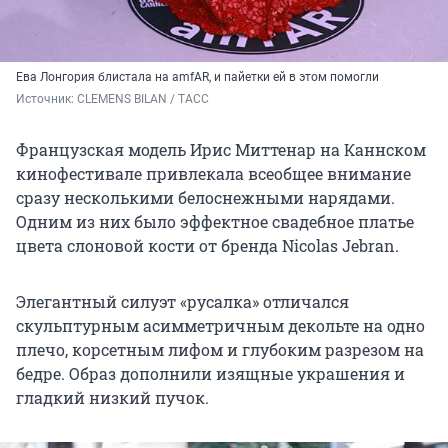
Ева Лонгория блистала на amfAR, и пайетки ей в этом помогли
Источник: 
CLEMENS BILAN / ТАСС
Французская модель Ирис Миттенар на
Каннском
кинофестивале привлекала всеобщее внимание
сразу несколькими
белоснежными нарядами.
Одним из них было
эффектное свадебное платье
цвета слоновой кости
от бренда Nicolas Jebran
.
Элегантный силуэт «русалка» отличался
скульптурным асимметричным декольте на одно
плечо, корсетным лифом и глубоким разрезом на
бедре. Образ дополнили изящные украшения и
гладкий низкий пучок.