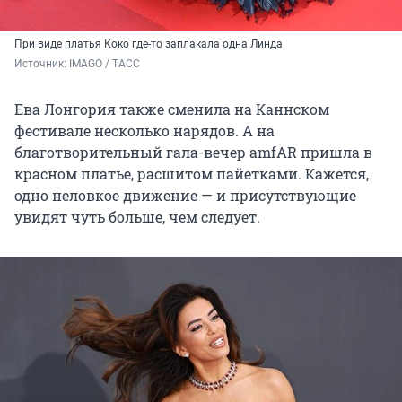
При виде платья Коко где-то заплакала одна Линда
Источник: 
IMAGO / ТАСС
Ева Лонгория также сменила на Каннском
фестивале несколько нарядов. А на
благотворительный гала-вечер amfAR пришла в
красном платье, расшитом пайетками. Кажется,
одно неловкое движение — и присутствующие
увидят чуть больше, чем следует.