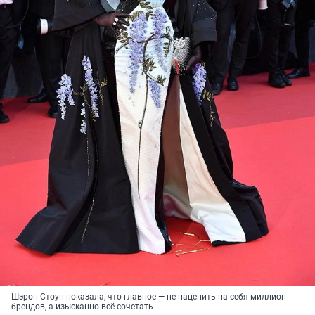
Шэрон Стоун показала, что главное — не нацепить на себя миллион
брендов, а изысканно всё сочетать