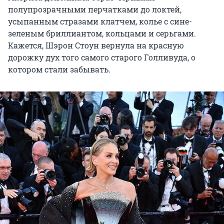
полупрозрачными перчатками до локтей,
усыпанным стразами клатчем, колье с сине-
зеленым бриллиантом, кольцами и серьгами.
Кажется, Шэрон Стоун вернула на красную
дорожку дух того самого старого Голливуда, о
котором стали забывать.