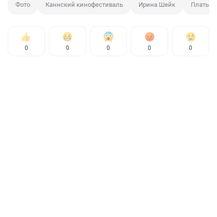
Фото
Каннский кинофестиваль
Ирина Шейк
Платье
0
0
0
0
0