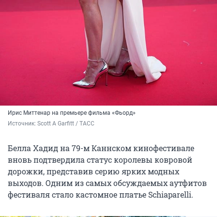
Ирис Миттенар на
премьере фильма «Фьорд»
Источник: 
Scott A Garfitt / ТАСС
Белла Хадид на
79-м Каннском кинофестивале
вновь подтвердила статус королевы ковровой
дорожки, представив серию ярких модных
выходов. Одним из самых обсуждаемых аутфитов
фестиваля стало кастомное платье Schiaparelli.