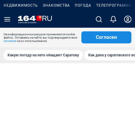
НЕДВИЖИМОСТЬ
ЗНАКОМСТВА
ПОГОДА
ТЕЛЕПРОГРАММА
На информационном ресурсе применяются cookie-
Согласен
файлы. Оставаясь на сайте, вы подтверждаете свое
согласие
на их использование.
Какую погоду на лето обещают Саратову
Как дела у саратовского в