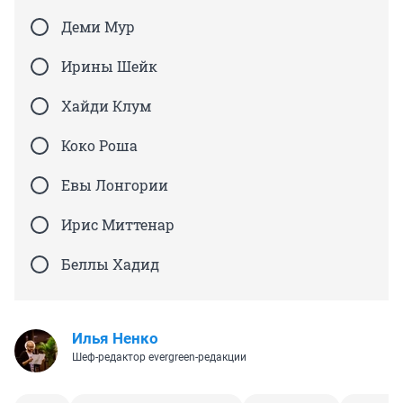
Деми Мур
Ирины Шейк
Хайди Клум
Коко Роша
Евы Лонгории
Ирис Миттенар
Беллы Хадид
Илья Ненко
Шеф-редактор evergreen-редакции