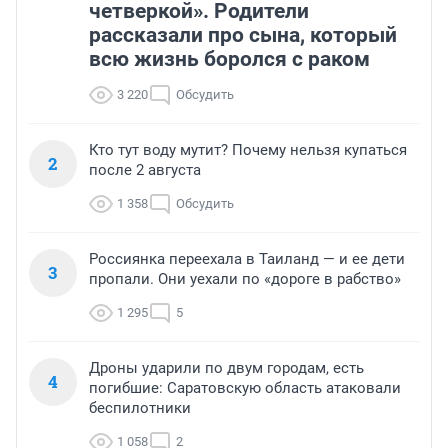
четверкой». Родители
рассказали про сына, который
всю жизнь боролся с раком
3 220
Обсудить
Кто тут воду мутит? Почему нельзя купаться
2
после 2 августа
1 358
Обсудить
Россиянка переехала в Таиланд — и ее дети
3
пропали. Они уехали по «дороге в рабство»
1 295
5
Дроны ударили по двум городам, есть
4
погибшие: Саратовскую область атаковали
беспилотники
1 058
2