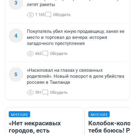
3
летят ракеты
1 165
Обсудить
Покупатель убил юную продавщицу, занял ее
4
место и торговал до вечера: история
загадочного преступления
663
Обсудить
«Насиловал на глазах у связанных
5
родителей». Новый поворот в деле убийства
россиян в Таиланде
591
Обсудить
МНЕНИЕ
МНЕНИЕ
«Нет некрасивых
Колобок-колобо
городов, есть
тебя боюсь! Ра