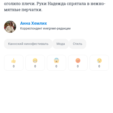
оголило плечи. Руки Надежда спрятала в нежно-
мятные перчатки.
Анна Хемлих
Корреспондент evergreen-редакции
Каннский кинофестиваль
Мода
Стиль
0
0
0
0
0