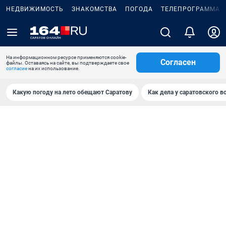
НЕДВИЖИМОСТЬ
ЗНАКОМСТВА
ПОГОДА
ТЕЛЕПРОГРАММА
На информационном ресурсе применяются cookie-
Согласен
файлы. Оставаясь на сайте, вы подтверждаете свое
согласие
на их использование.
Какую погоду на лето обещают Саратову
Как дела у саратовского в