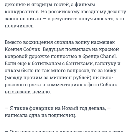
декольте и ягодицы гостей, а фильмы
конкурсантов. Но российскому звездному десанту
закон не писан — в результате получилось то, что
получилось.
Вместо восхищения словила волну насмешек
Ксения Собчак. Ведущая появилась на красной
ковровой дорожке полностью в бренде Chanel.
Если еще к ботильонам с бантиками, галстуку и
очкам было не так много вопросов, то за юбку
(между прочим за миллион рублей) пыльно-
розового цвета в комментариях к фото Собчак
высказали немало.
— Я такие фонарики на Новый год делала, —
написала одна из подписчиц.
— Она превращается в клоунессу какую-то в этих