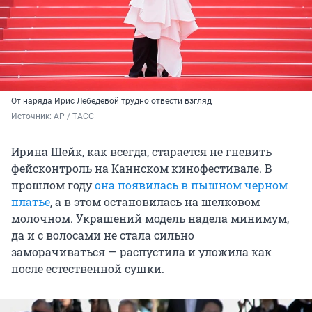
От наряда Ирис Лебедевой трудно отвести взгляд
Источник: 
AP / ТАСС
Ирина Шейк, как всегда, старается не гневить
фейсконтроль на Каннском кинофестивале. В
прошлом году
она появилась в пышном черном
платье
, а в этом остановилась на шелковом
молочном. Украшений модель надела минимум,
да и с волосами не стала сильно
заморачиваться — распустила и уложила как
после естественной сушки.