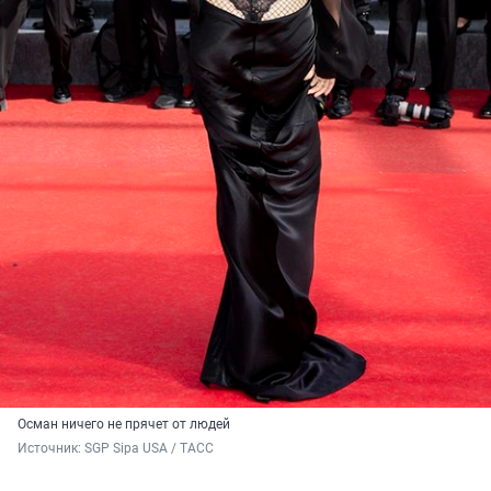
Осман ничего не прячет от людей
Источник: 
SGP Sipa USA / ТАСС