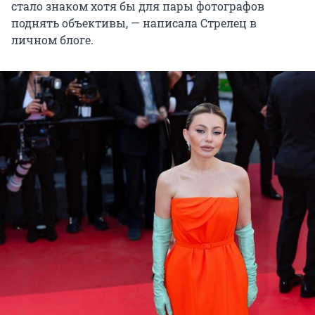
стало знаком хотя бы для пары фотографов
поднять объективы, — написала Стрелец в
личном блоге.