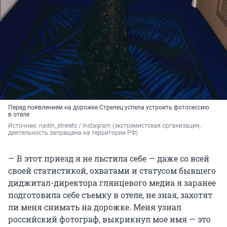
Перед появлением на дорожке Стрелец успела устроить фотосессию
в отеле
Источник: 
nadin_strelets 
/ Instagram (экстремистская организация, 
деятельность запрещена на территории РФ)
— В этот приезд я не льстила себе — даже со всей
своей статистикой, охватами и статусом бывшего
диджитал-директора глянцевого медиа я заранее
подготовила себе съемку в отеле, не зная, захотят
ли меня снимать на дорожке. Меня узнал
российский фотограф, выкрикнул мое имя — это