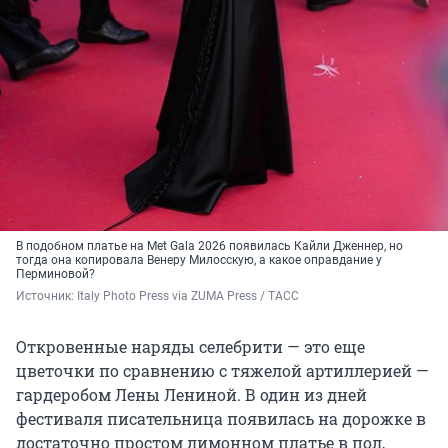
В подобном платье на Met Gala 2026 появилась Кайли Дженнер, но
тогда она копировала Венеру Милосскую, а какое оправдание у
Перминовой?
Источник: 
Italy Photo Press via ZUMA Press / ТАСС
Откровенные наряды селебрити — это еще
цветочки по сравнению с тяжелой артиллерией —
гардеробом Лены Лениной. В один из дней
фестиваля писательница появилась на дорожке в
достаточно простом лимонном платье в пол,