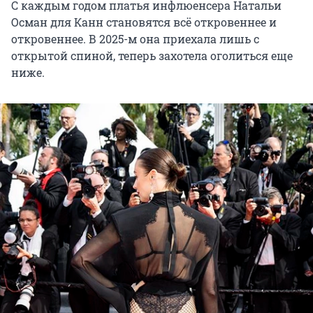
С каждым годом платья инфлюенсера Натальи
Осман для Канн становятся всё откровеннее и
откровеннее. В 2025-м она приехала лишь с
открытой спиной, теперь захотела оголиться еще
ниже.