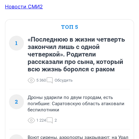
Новости СМИ2
ТОП 5
«Последнюю в жизни четверть
1
закончил лишь с одной
четверкой». Родители
рассказали про сына, который
всю жизнь боролся с раком
5 360
Обсудить
Дроны ударили по двум городам, есть
2
погибшие: Саратовскую область атаковали
беспилотники
1 224
2
Воют сирены, аэропорты закрывают: на Урал