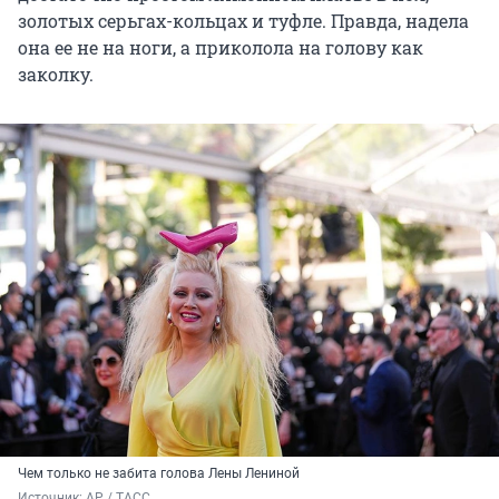
золотых серьгах-кольцах и туфле. Правда, надела
она ее не на ноги, а приколола на голову как
заколку.
Чем только не забита голова Лены Лениной
Источник: 
AP / ТАСС