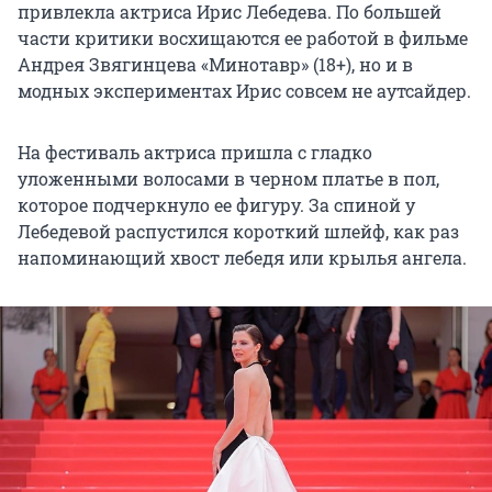
привлекла актриса Ирис Лебедева. По большей
части критики восхищаются ее работой в фильме
Андрея Звягинцева «Минотавр» (18+), но и в
модных экспериментах Ирис совсем не аутсайдер.
На фестиваль актриса пришла с гладко
уложенными волосами в черном платье в пол,
которое подчеркнуло ее фигуру. За спиной у
Лебедевой распустился короткий шлейф, как раз
напоминающий хвост лебедя или крылья ангела.