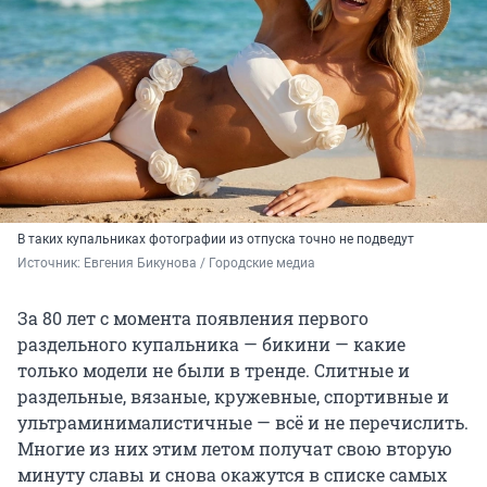
В таких купальниках фотографии из отпуска точно не подведут
Источник: 
Евгения Бикунова / Городские медиа
За 80 лет с момента появления первого
раздельного купальника — бикини — какие
только модели не были в тренде. Слитные и
раздельные, вязаные, кружевные, спортивные и
ультраминималистичные — всё и не перечислить.
Многие из них этим летом получат свою вторую
минуту славы и снова окажутся в списке самых