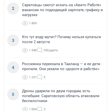
Саратовцы смогут искать на «Авито Работе»
2
вакансии по подходящей зарплате, графику и
нагрузке
1 869
Кто тут воду мутит? Почему нельзя купаться
3
после 2 августа
1 348
Обсудить
Россиянка переехала в Таиланд — и ее дети
4
пропали. Они уехали по «дороге в рабство»
1 231
5
Дроны ударили по двум городам, есть
5
погибшие: Саратовскую область атаковали
беспилотники
1 004
2