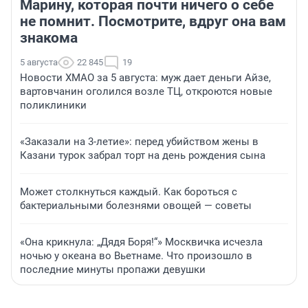
Марину, которая почти ничего о себе
не помнит. Посмотрите, вдруг она вам
знакома
5 августа
22 845
19
Новости ХМАО за 5 августа: муж дает деньги Айзе,
вартовчанин оголился возле ТЦ, откроются новые
поликлиники
«Заказали на 3-летие»: перед убийством жены в
Казани турок забрал торт на день рождения сына
Может столкнуться каждый. Как бороться с
бактериальными болезнями овощей — советы
«Она крикнула: „Дядя Боря!“» Москвичка исчезла
ночью у океана во Вьетнаме. Что произошло в
последние минуты пропажи девушки