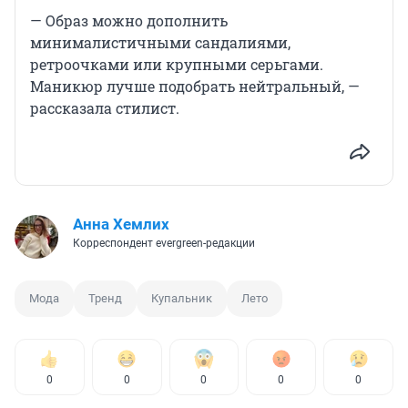
— Образ можно дополнить
минималистичными сандалиями,
ретроочками или крупными серьгами.
Маникюр лучше подобрать нейтральный, —
рассказала стилист.
Анна Хемлих
Корреспондент evergreen-редакции
Мода
Тренд
Купальник
Лето
0
0
0
0
0