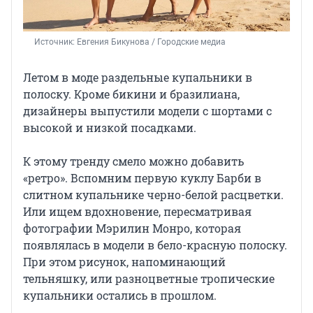
Источник: 
Евгения Бикунова / Городские медиа
Летом в моде раздельные купальники в
полоску. Кроме бикини и бразилиана,
дизайнеры выпустили модели с шортами с
высокой и низкой посадками.
К этому тренду смело можно добавить
«ретро». Вспомним первую куклу Барби в
слитном купальнике черно-белой расцветки.
Или ищем вдохновение, пересматривая
фотографии Мэрилин Монро, которая
появлялась в модели в бело-красную полоску.
При этом рисунок, напоминающий
тельняшку, или разноцветные тропические
купальники остались в прошлом.