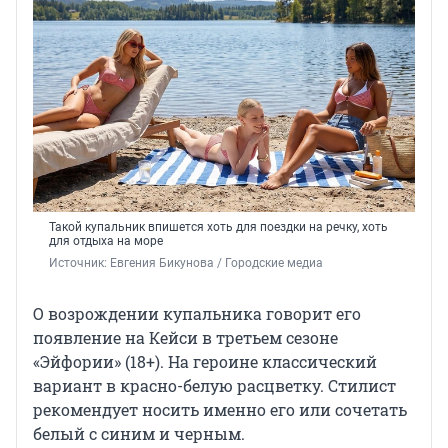
Такой купальник впишется хоть для поездки на речку, хоть
для отдыха на море
Источник: 
Евгения Бикунова / Городские медиа
О возрождении купальника говорит его
появление на Кейси в третьем сезоне
«Эйфории» (18+). На героине классический
вариант в красно-белую расцветку. Стилист
рекомендует носить именно его или сочетать
белый с синим и черным.