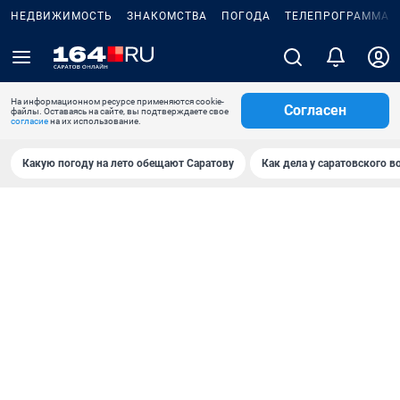
НЕДВИЖИМОСТЬ
ЗНАКОМСТВА
ПОГОДА
ТЕЛЕПРОГРАММА
На информационном ресурсе применяются cookie-
Согласен
файлы. Оставаясь на сайте, вы подтверждаете свое
согласие
на их использование.
Какую погоду на лето обещают Саратову
Как дела у саратовского в