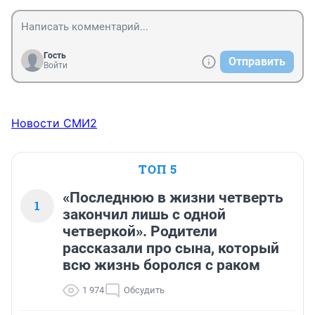
Гость
Отправить
Войти
Новости СМИ2
ТОП 5
«Последнюю в жизни четверть
1
закончил лишь с одной
четверкой». Родители
рассказали про сына, который
всю жизнь боролся с раком
1 974
Обсудить