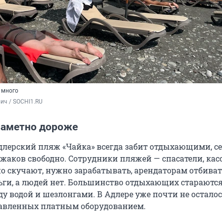
 много
ич / SOCHI1.RU
 заметно дороже
лерский пляж «Чайка» всегда забит отдыхающими, с
жаков свободно. Сотрудники пляжей — спасатели, кас
о скучают, нужно зарабатывать, арендаторам отбиват
ги, а людей нет. Большинство отдыхающих стараются
у водой и шезлонгами. В Адлере уже почти не остало
тавленных платным оборудованием.