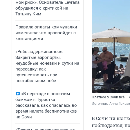
мой риск». Основатель Levrana
обрушился с критикой на
Татьяну Ким
Правила оплаты коммуналки
изменятся: что произойдет с
квитанциями
«Рейс задерживается».
Закрытые аэропорты,
неудобные ночевки и сутки на
пересадку: как
путешествовать при
нестабильном небе
«В переходе с вонючим
Платное в Сочи всё —
бомжом». Туристка
Источник: 
Анна Грицев
рассказала, как спасалась во
время налета беспилотников
на Сочи
В Сочи ни шатк
наблюдается, н