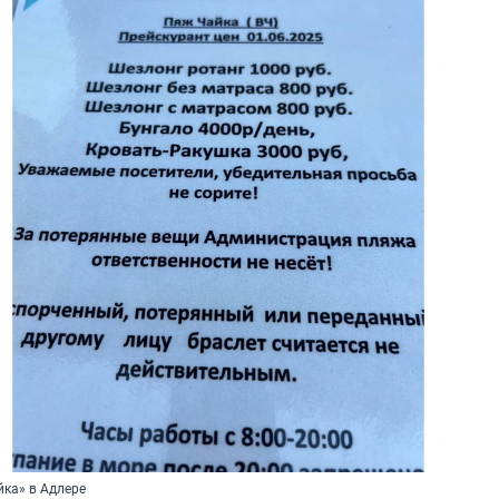
йка» в Адлере