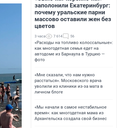
заполонили Екатеринбург:
почему уральские парни
массово оставили жен без
цветов
3 часа
7 614
56
«Расходы на топливо колоссальные»:
как многодетная семья едет на
автодоме из Барнаула в Турцию —
фото
«Мне сказали, что нам нужно
расстаться». Московского врача
уволили из клиники из-за мата в
личном блоге
«Мы начали в самое нестабильное
время»: как многодетная мама из
Архангельска создала свой бизнес