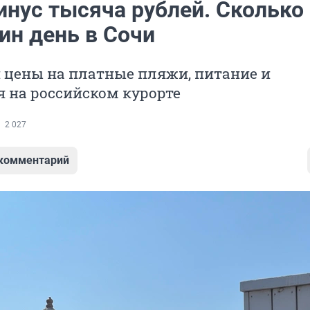
инус тысяча рублей. Сколько
ин день в Сочи
 цены на платные пляжи, питание и
 на российском курорте
2 027
 комментарий