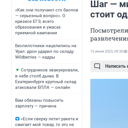
Шаг — м
«Как они получают сто баллов
стоит од
— серьезный вопрос». О
кризисе ЕГЭ, всего
образования и ужасах
Посмотрели
приемной кампании
развлечения
Беспилотники нацелились на
Урал: дрон ударил по складу
15 июня 2025, 09:30
Wildberries — кадры
Написать
Сотрудников эвакуировали,
в небе столб дыма. В
Екатеринбурге крупный склад
атаковали БПЛА — онлайн
Вам обязаны повысить
зарплату — причина
«Если сверху летит ракета и
сжигает мой товар, то это не