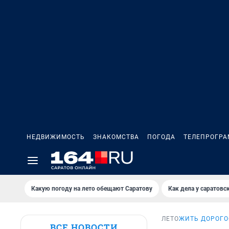
НЕДВИЖИМОСТЬ
ЗНАКОМСТВА
ПОГОДА
ТЕЛЕПРОГР
Какую погоду на лето обещают Саратову
Как дела у саратовс
ЛЕТО
ЖИТЬ ДОРОГО
ВСЕ НОВОСТИ