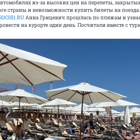
 автомобилях из-за высоких цен на перелеты, закрыты
юге страны и невозможности купить билеты на поезда
SOCHI1.RU
Анна Грицевич прошлась по пляжам и узнал
ровести на курорте один день. Посчитали вместе с тур