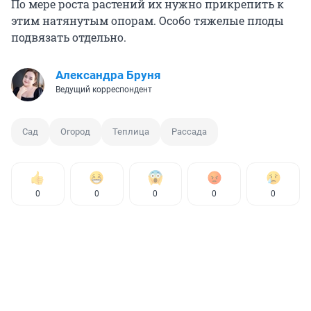
По мере роста растений их нужно прикрепить к
этим натянутым опорам. Особо тяжелые плоды
подвязать отдельно.
Александра Бруня
Ведущий корреспондент
Сад
Огород
Теплица
Рассада
0
0
0
0
0