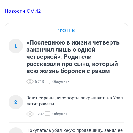
Новости СМИ2
ТОП 5
«Последнюю в жизни четверть
1
закончил лишь с одной
четверкой». Родители
рассказали про сына, который
всю жизнь боролся с раком
6 213
Обсудить
Воют сирены, аэропорты закрывают: на Урал
2
летят ракеты
1 207
Обсудить
Покупатель убил юную продавщицу, занял ее