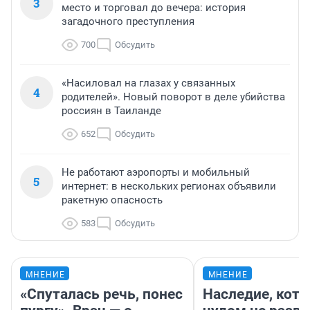
3
место и торговал до вечера: история
загадочного преступления
700
Обсудить
«Насиловал на глазах у связанных
4
родителей». Новый поворот в деле убийства
россиян в Таиланде
652
Обсудить
Не работают аэропорты и мобильный
5
интернет: в нескольких регионах объявили
ракетную опасность
583
Обсудить
МНЕНИЕ
МНЕНИЕ
«Спуталась речь, понес
Наследие, кото