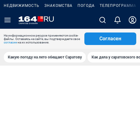
НЕДВИЖИМОСТЬ
ЗНАКОМСТВА
ПОГОДА
ТЕЛЕПРОГРАММА
На информационном ресурсе применяются cookie-
Согласен
файлы. Оставаясь на сайте, вы подтверждаете свое
согласие
на их использование.
Какую погоду на лето обещают Саратову
Как дела у саратовского в