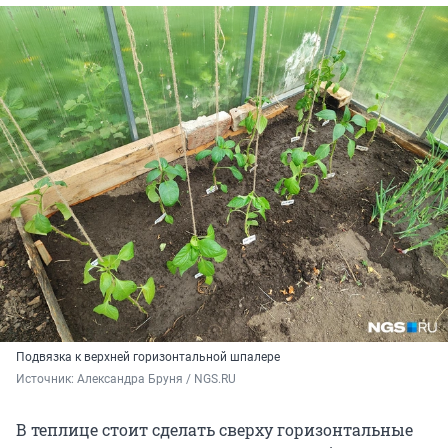
Подвязка к верхней горизонтальной шпалере
Источник: 
Александра Бруня / NGS.RU
В теплице стоит сделать сверху горизонтальные