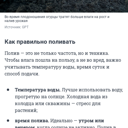
Во время плодоношения огурцы тратят больше влаги на рост и
налив урожая
Источник: 
GPT
Как правильно поливать
Полив — это не только частота, но и техника.
Чтобы влага пошла на пользу, а не во вред, важно
учитывать температуру воды, время суток и
способ подачи.
Температура воды.
Лучше использовать воду,
прогретую на солнце. Холодная вода из
колодца или скважины — стресс для
растений;
время полива.
Идеально —
утром или
вечером
, когда солнце не активно. Полив в