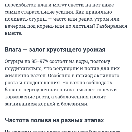
переизбыток влаги могут свести на нет даже
самые старательные усилия. Как правильно
поливать огурцы — часто или редко, утром или
вечером, под корень или по листьям? Разбираемся
вместе.
Влага — залог хрустящего урожая
Огурцы на 95–97% состоят из воды, поэтому
неудивительно, что регулярный полив для них
жизненно важен. Особенно в период активного
роста и плодоношения. Но важно соблюдать
баланс: пересушенная почва вызовет горечь и
торможение роста, а заболоченная грозит
загниванием корней и болезнями.
Частота полива на разных этапах
На каждом этапе роста огурцы требуют разного