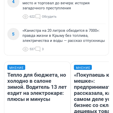
4
место и торговал до вечера: история
загадочного преступления
622
Обсудить
«Канистра на 20 литров обходится в 7000»:
5
правда жизни в Крыму без топлива,
электричества и воды — рассказ отпускницы
537
3
МНЕНИЕ
МНЕНИЕ
Тепло для бюджета, но
«Покупаешь ко
холодно в салоне
мешке»:
зимой. Водитель 13 лет
предпринимат
ездит на электрокаре:
рассказала, как
плюсы и минусы
самом деле ус
бизнес со скл
дешевых това