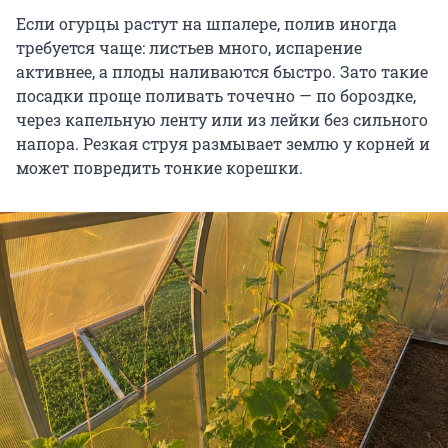
Если огурцы растут на шпалере, полив иногда
требуется чаще: листьев много, испарение
активнее, а плоды наливаются быстро. Зато такие
посадки проще поливать точечно — по бороздке,
через капельную ленту или из лейки без сильного
напора. Резкая струя размывает землю у корней и
может повредить тонкие корешки.