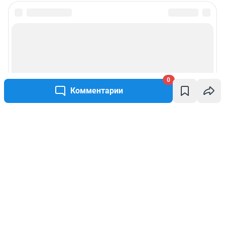
0
Комментарии
Написать комментарий