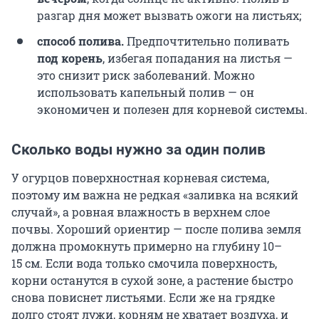
разгар дня может вызвать ожоги на листьях;
способ полива.
Предпочтительно поливать
под корень
, избегая попадания на листья —
это снизит риск заболеваний. Можно
использовать капельный полив — он
экономичен и полезен для корневой системы.
Сколько воды нужно за один полив
У огурцов поверхностная корневая система,
поэтому им важна не редкая «заливка на всякий
случай», а ровная влажность в верхнем слое
почвы. Хороший ориентир — после полива земля
должна промокнуть примерно на глубину 10–
15 см. Если вода только смочила поверхность,
корни останутся в сухой зоне, а растение быстро
снова повиснет листьями. Если же на грядке
долго стоят лужи, корням не хватает воздуха, и