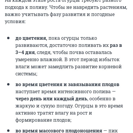
подхода к поливу. Чтобы не навредить растениям,
важно учитывать фазу развития и погодные
условия:
до цветения,
пока огурцы только
развиваются, достаточно поливать их
раз в
3–4 дня
, следя, чтобы почва оставалась
умеренно влажной. В этот период избыток
влаги может замедлить развитие корневой
системы;
во время цветения и завязывания плодов
наступает время интенсивного полива —
через день или каждый день
, особенно в
жаркую и сухую погоду. Огурцы в это время
активно тратят влагу на рост и
формирование плодов;
во время массового плодоношения
—
пик