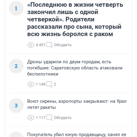
«Последнюю в жизни четверть
1
закончил лишь с одной
четверкой». Родители
рассказали про сына, который
всю жизнь боролся с раком
4 451
Обсудить
Дроны ударили по двум городам, есть
2
погибшие: Саратовскую область атаковали
беспилотники
1 149
2
Воют сирены, аэропорты закрывают: на Урал
3
летят ракеты
1 117
Обсудить
Покупатель убил юную продавщицу, занял ее