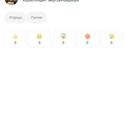
корреспондент эвергрин-редакции
Огурцы
Полив
0
0
0
0
0