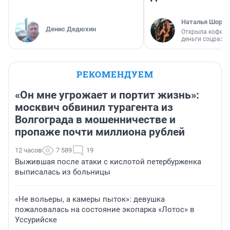
Наталья Шорох
Денис Дедюхин
Открыла кофейн
деньги соцразв
РЕКОМЕНДУЕМ
«Он мне угрожает и портит жизнь»:
москвич обвинил турагента из
Волгограда в мошенничестве и
пропаже почти миллиона рублей
12 часов
7 589
19
Выжившая после атаки с кислотой петербурженка
выписалась из больницы
«Не вольеры, а камеры пыток»: девушка
пожаловалась на состояние экопарка «Лотос» в
Уссурийске