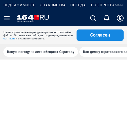
НЕДВИЖИМОСТЬ
ЗНАКОМСТВА
ПОГОДА
ТЕЛЕПРОГРАММА
На информационном ресурсе применяются cookie-
Согласен
файлы. Оставаясь на сайте, вы подтверждаете свое
согласие
на их использование.
Какую погоду на лето обещают Саратову
Как дела у саратовского в